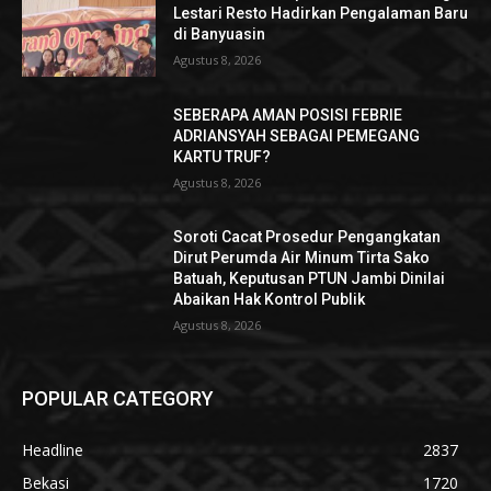
Lestari Resto Hadirkan Pengalaman Baru
di Banyuasin
Agustus 8, 2026
SEBERAPA AMAN POSISI FEBRIE
ADRIANSYAH SEBAGAI PEMEGANG
KARTU TRUF?
Agustus 8, 2026
Soroti Cacat Prosedur Pengangkatan
Dirut Perumda Air Minum Tirta Sako
Batuah, Keputusan PTUN Jambi Dinilai
Abaikan Hak Kontrol Publik
Agustus 8, 2026
POPULAR CATEGORY
Headline
2837
Bekasi
1720