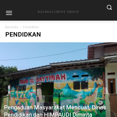
RAJAWALINEWS GROUP
Beranda
Pendidkan
PENDIDKAN
Pengaduan Masyarakat Mencuat, Dinas
Pendidikan dan HIMPAUDI Diminta