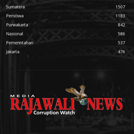
Sumatera
1507
Peristiwa
1183
Purwakarta
842
Nasional
586
Pemerintahan
537
Jakarta
476