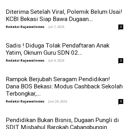
Diterima Setelah Viral, Polemik Belum Usai!
KCBI Bekasi Siap Bawa Dugaan...
Redaksi Rajawalinews
-
Juli 7, 2026
0
Sadis ! Diduga Tolak Pendaftaran Anak
Yatim, Oknum Guru SDN 02...
Redaksi Rajawalinews
-
Juli 4, 2026
0
Rampok Berjubah Seragam Pendidikan!
Dana BOS Bekasi: Modus Cashback Sekolah
Terbongkar,...
Redaksi Rajawalinews
-
Juni 24, 2026
0
Pendidikan Bukan Bisnis, Dugaan Pungli di
SDIT Misbahul Barokah Cabangbungin