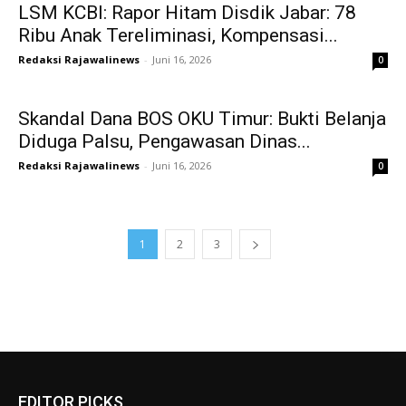
LSM KCBI: Rapor Hitam Disdik Jabar: 78
Ribu Anak Tereliminasi, Kompensasi...
Redaksi Rajawalinews
-
Juni 16, 2026
0
Skandal Dana BOS OKU Timur: Bukti Belanja
Diduga Palsu, Pengawasan Dinas...
Redaksi Rajawalinews
-
Juni 16, 2026
0
1
2
3
EDITOR PICKS