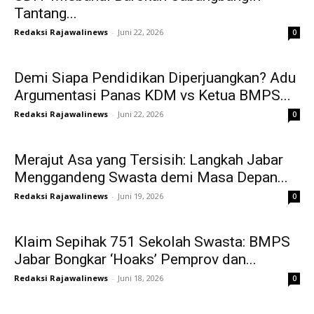
Tantang...
Redaksi Rajawalinews
-
Juni 22, 2026
0
Demi Siapa Pendidikan Diperjuangkan? Adu
Argumentasi Panas KDM vs Ketua BMPS...
Redaksi Rajawalinews
-
Juni 22, 2026
0
Merajut Asa yang Tersisih: Langkah Jabar
Menggandeng Swasta demi Masa Depan...
Redaksi Rajawalinews
-
Juni 19, 2026
0
Klaim Sepihak 751 Sekolah Swasta: BMPS
Jabar Bongkar ‘Hoaks’ Pemprov dan...
Redaksi Rajawalinews
-
Juni 18, 2026
0