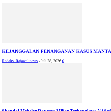
KEJANGGALAN PENANGANAN KASUS MANTAN 
Redaksi Rajawalinews
-
Juli 28, 2026
0
Skandal Mebeler Ratusan Miliar Terbongkar: Ali Sofy