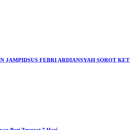
JAMPIDSUS FEBRI ARDIANSYAH SOROT KET
an Beri Tenggat 7 Hari...