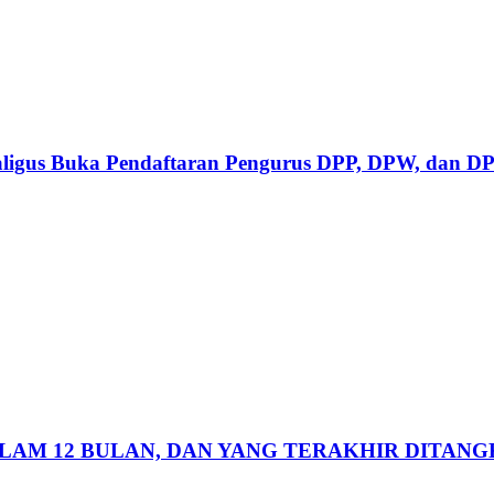
aligus Buka Pendaftaran Pengurus DPP, DPW, dan DP
ALAM 12 BULAN, DAN YANG TERAKHIR DITAN