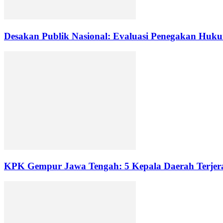
Desakan Publik Nasional: Evaluasi Penegakan Huku
KPK Gempur Jawa Tengah: 5 Kepala Daerah Terjera