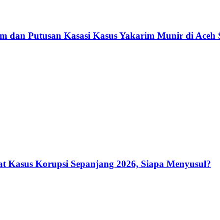
m dan Putusan Kasasi Kasus Yakarim Munir di Aceh S
t Kasus Korupsi Sepanjang 2026, Siapa Menyusul?