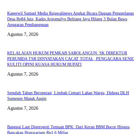
Kaperwil Sumsel Media Rajawalinews Angkat Bicara Dugaan Penggelapa
Desa Rp84 Juta, Kades Argomulyo Belitang Jaya Hilang 3 Bulan Bawa
Anggaran Pembangunan
Agustus 7, 2026
KELALAIAN HUKUM PEMKAB SAROLANGUN: SK DIREKTUR
PERUMDA TSB DINYATAKAN CACAT TOTAL, PENGACARA SENI
KULITI OPINI KUASA HUKUM BUPATI
Agustus 7, 2026
Sepuluh Tahun Beroperasi, Limbah Cemari Lahan Warga, Diduga DLH
Sumenep Masuk Angin
Agustus 7, 2026
Banggai Laut Digerogoti Temuan BPK: Dari Keran BBM Bocor Hingga
Bancakan Honorarium Rp1,6 Miliar