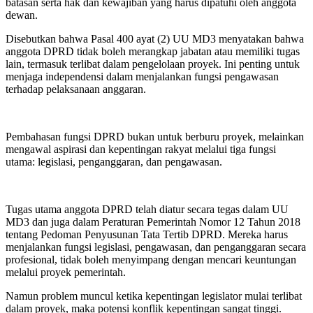
batasan serta hak dan kewajiban yang harus dipatuhi oleh anggota
dewan.
Disebutkan bahwa Pasal 400 ayat (2) UU MD3 menyatakan bahwa
anggota DPRD tidak boleh merangkap jabatan atau memiliki tugas
lain, termasuk terlibat dalam pengelolaan proyek. Ini penting untuk
menjaga independensi dalam menjalankan fungsi pengawasan
terhadap pelaksanaan anggaran.
Pembahasan fungsi DPRD bukan untuk berburu proyek, melainkan
mengawal aspirasi dan kepentingan rakyat melalui tiga fungsi
utama: legislasi, penganggaran, dan pengawasan.
Tugas utama anggota DPRD telah diatur secara tegas dalam UU
MD3 dan juga dalam Peraturan Pemerintah Nomor 12 Tahun 2018
tentang Pedoman Penyusunan Tata Tertib DPRD. Mereka harus
menjalankan fungsi legislasi, pengawasan, dan penganggaran secara
profesional, tidak boleh menyimpang dengan mencari keuntungan
melalui proyek pemerintah.
Namun problem muncul ketika kepentingan legislator mulai terlibat
dalam proyek, maka potensi konflik kepentingan sangat tinggi.