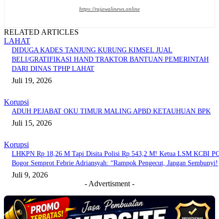
https://rajawalinews.online
RELATED ARTICLES
LAHAT
DIDUGA KADES TANJUNG KURUNG KIMSEL JUAL
BELI/GRATIFIKASI HAND TRAKTOR BANTUAN PEMERINTAH
DARI DINAS TPHP LAHAT
Juli 19, 2026
Korupsi
ADUH PEJABAT OKU TIMUR MALING APBD KETAUHUAN BPK
Juli 15, 2026
Korupsi
LHKPN Rp 18,26 M Tapi Disita Polisi Rp 543,2 M! Ketua LSM KCBI P
Bogor Semprot Febrie Adriansyah: “Rampok Pengecut, Jangan Sembunyi!
Juli 9, 2026
- Advertisment -