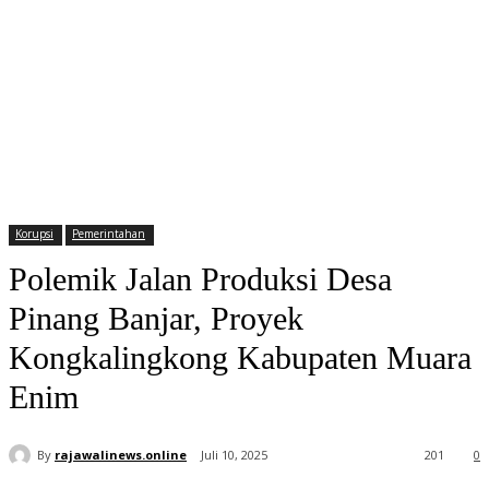
Korupsi
Pemerintahan
Polemik Jalan Produksi Desa
Pinang Banjar, Proyek
Kongkalingkong Kabupaten Muara
Enim
By
rajawalinews.online
Juli 10, 2025
201
0