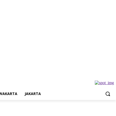
Jakarta
WAKARTA
JAKARTA