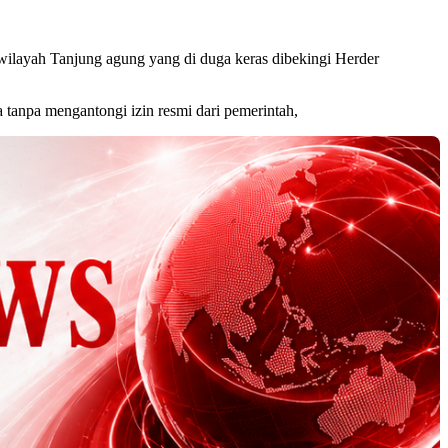
layah Tanjung agung yang di duga keras dibekingi Herder
anpa mengantongi izin resmi dari pemerintah,