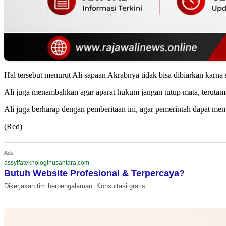
Hal tersebut menurut Ali sapaan Akrabnya tidak bisa dibiarkan kar
Ali juga menambahkan agar aparat hukum jangan tutup mata, teruta
Ali juga berharap dengan pemberitaan ini, agar pemerintah dapat mem
(Red)
Ads
assyifateknologinusantara.com
Butuh Website Profesional & Terpercaya?
Dikerjakan tim berpengalaman. Konsultasi gratis.