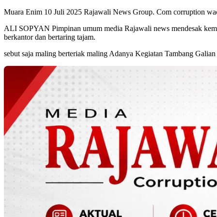
Muara Enim 10 Juli 2025 Rajawali News Group. Com corruption wa
ALI SOPYAN Pimpinan umum media Rajawali news mendesak kementria
berkantor dan bertaring tajam.
sebut saja maling berteriak maling Adanya Kegiatan Tambang Galia