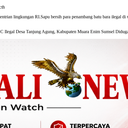
cth
n lingkungan RI.Sapu bersih para penambang batu bara ilegal di wi
n C Ilegal Desa Tanjung Agung, Kabupaten Muara Enim Sumsel Diduga t