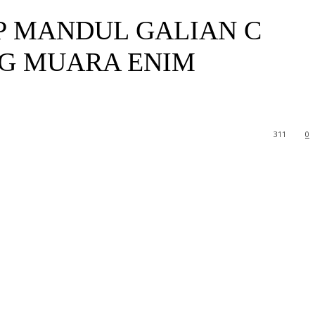
 MANDUL GALIAN C
NG MUARA ENIM
311
0