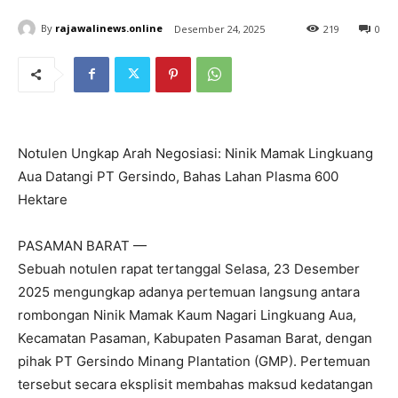
By
rajawalinews.online
Desember 24, 2025
219
0
Notulen Ungkap Arah Negosiasi: Ninik Mamak Lingkuang
Aua Datangi PT Gersindo, Bahas Lahan Plasma 600
Hektare
PASAMAN BARAT —
Sebuah notulen rapat tertanggal Selasa, 23 Desember
2025 mengungkap adanya pertemuan langsung antara
rombongan Ninik Mamak Kaum Nagari Lingkuang Aua,
Kecamatan Pasaman, Kabupaten Pasaman Barat, dengan
pihak PT Gersindo Minang Plantation (GMP). Pertemuan
tersebut secara eksplisit membahas maksud kedatangan