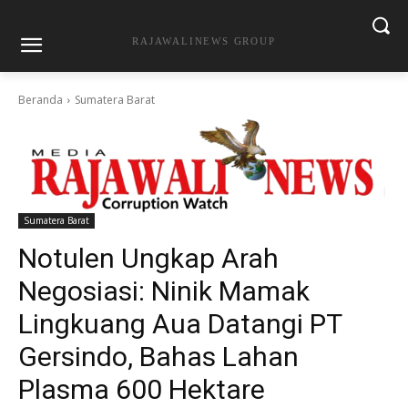
RAJAWALINEWS GROUP
Beranda
Sumatera Barat
Sumatera Barat
Notulen Ungkap Arah
Negosiasi: Ninik Mamak
Lingkuang Aua Datangi PT
Gersindo, Bahas Lahan
Plasma 600 Hektare