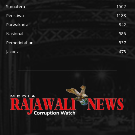
Sumatera
1507
Peristiwa
1183
Purwakarta
842
Nasional
586
Pemerintahan
537
Jakarta
475