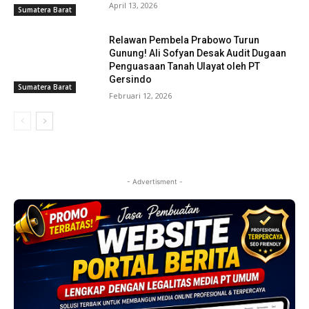
April 13, 2026
Sumatera Barat
Relawan Pembela Prabowo Turun
Gunung! Ali Sofyan Desak Audit Dugaan
Penguasaan Tanah Ulayat oleh PT
Gersindo
Sumatera Barat
Februari 12, 2026
- Advertisment -