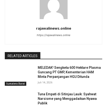
rajawalinews.online
https://rajawalinews.online
RELATED ARTICLES
MELEDAK! Sengketa 600 Hektare Plasma
Guncang PT GMP, Kementerian HAM
Minta Perpanjangan HGU Ditunda
Juli 14, 2026
Sumatera Barat
Tuna Empati di Sitinjau Lauik: Syahwat
Narsisme yang Menggadaikan Nyawa
Publik