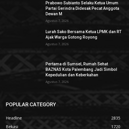
Prabowo Subianto Selaku Ketua Umum
Partai Gerindra Didesak Pecat Anggota
Dewan M
Agustus 7, 2026
Lurah Sako Bersama Ketua LPMK dan RT
Ajak Warga Gotong Royong
Agustus 7, 2026
Pertama di Sumsel, Rumah Sehat
BAZNAS Kota Palembang Jadi Simbol
Kepedulian dan Keberkahan
Agustus 7, 2026
POPULAR CATEGORY
Headline
2835
Bekasi
1720