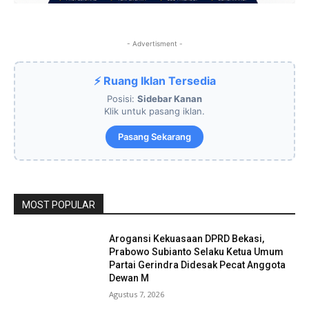
- Advertisment -
⚡ Ruang Iklan Tersedia
Posisi:
Sidebar Kanan
Klik untuk pasang iklan.
Pasang Sekarang
MOST POPULAR
Arogansi Kekuasaan DPRD Bekasi,
Prabowo Subianto Selaku Ketua Umum
Partai Gerindra Didesak Pecat Anggota
Dewan M
Agustus 7, 2026