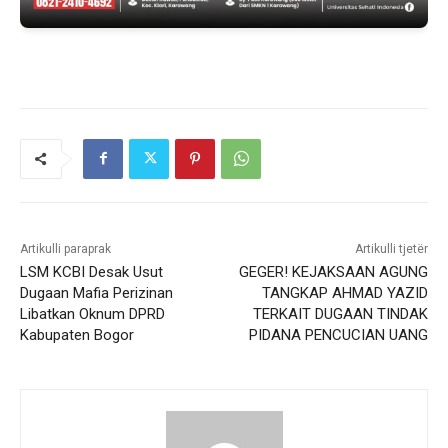
Artikulli paraprak
Artikulli tjetër
LSM KCBI Desak Usut
GEGER! KEJAKSAAN AGUNG
Dugaan Mafia Perizinan
TANGKAP AHMAD YAZID
Libatkan Oknum DPRD
TERKAIT DUGAAN TINDAK
Kabupaten Bogor
PIDANA PENCUCIAN UANG