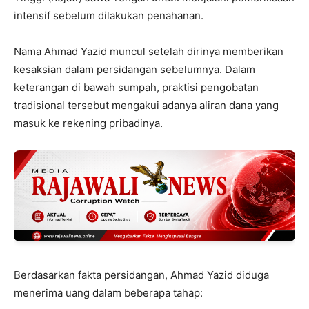
intensif sebelum dilakukan penahanan.
Nama Ahmad Yazid muncul setelah dirinya memberikan
kesaksian dalam persidangan sebelumnya. Dalam
keterangan di bawah sumpah, praktisi pengobatan
tradisional tersebut mengakui adanya aliran dana yang
masuk ke rekening pribadinya.
Berdasarkan fakta persidangan, Ahmad Yazid diduga
menerima uang dalam beberapa tahap: