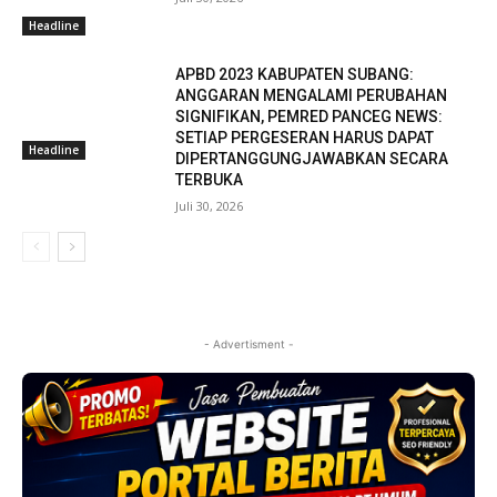
Headline
APBD 2023 KABUPATEN SUBANG:
ANGGARAN MENGALAMI PERUBAHAN
SIGNIFIKAN, PEMRED PANCEG NEWS:
SETIAP PERGESERAN HARUS DAPAT
Headline
DIPERTANGGUNGJAWABKAN SECARA
TERBUKA
Juli 30, 2026
- Advertisment -