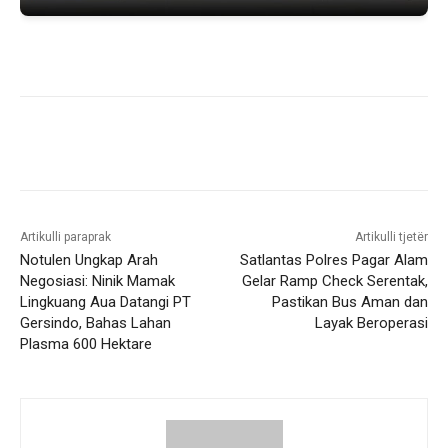
Artikulli paraprak
Artikulli tjetër
Notulen Ungkap Arah
Satlantas Polres Pagar Alam
Negosiasi: Ninik Mamak
Gelar Ramp Check Serentak,
Lingkuang Aua Datangi PT
Pastikan Bus Aman dan
Gersindo, Bahas Lahan
Layak Beroperasi
Plasma 600 Hektare