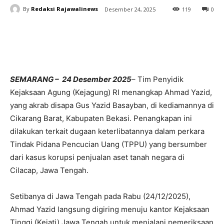
By
Redaksi Rajawalinews
Desember 24, 2025
119
0
SEMARANG – 24 Desember 2025
– Tim Penyidik
Kejaksaan Agung (Kejagung) RI menangkap Ahmad Yazid,
yang akrab disapa Gus Yazid Basayban, di kediamannya di
Cikarang Barat, Kabupaten Bekasi. Penangkapan ini
dilakukan terkait dugaan keterlibatannya dalam perkara
Tindak Pidana Pencucian Uang (TPPU) yang bersumber
dari kasus korupsi penjualan aset tanah negara di
Cilacap, Jawa Tengah.
Setibanya di Jawa Tengah pada Rabu (24/12/2025),
Ahmad Yazid langsung digiring menuju kantor Kejaksaan
Tinggi (Kejati) Jawa Tengah untuk menjalani pemeriksaan