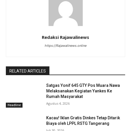
Redaksi Rajawalinews
https://Rajawalinews.online
RELATED ARTICLES
Satgas Yonif 645 GTY Pos Muara Nawa
Melaksanakan Kegiatan Yankes Ke
Rumah Masyarakat
Agustus 4, 2026
Headline
Kacau! Iklan Gratis Dinkes Tetap Ditarik
Biaya oleh LPPL RSTG Tangerang
Juli 30, 2026