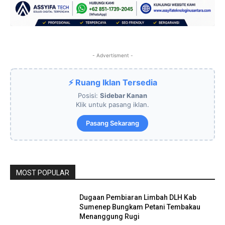
- Advertisment -
⚡ Ruang Iklan Tersedia
Posisi:
Sidebar Kanan
Klik untuk pasang iklan.
Pasang Sekarang
MOST POPULAR
Dugaan Pembiaran Limbah DLH Kab
Sumenep Bungkam Petani Tembakau
Menanggung Rugi