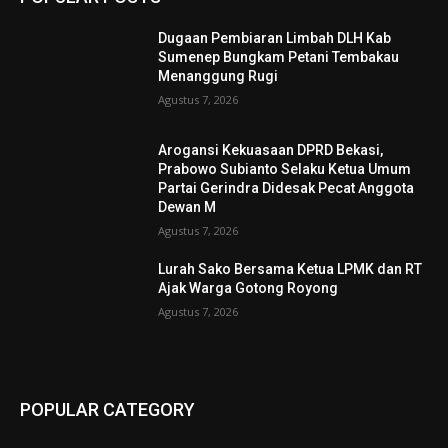
Dugaan Pembiaran Limbah DLH Kab
Sumenep Bungkam Petani Tembakau
Menanggung Rugi
Agustus 7, 2026
Arogansi Kekuasaan DPRD Bekasi,
Prabowo Subianto Selaku Ketua Umum
Partai Gerindra Didesak Pecat Anggota
Dewan M
Agustus 7, 2026
Lurah Sako Bersama Ketua LPMK dan RT
Ajak Warga Gotong Royong
Agustus 7, 2026
POPULAR CATEGORY