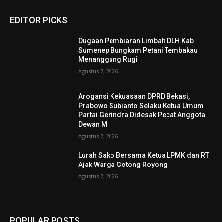
EDITOR PICKS
Dugaan Pembiaran Limbah DLH Kab
Sumenep Bungkam Petani Tembakau
Menanggung Rugi
Agustus 7, 2026
Arogansi Kekuasaan DPRD Bekasi,
Prabowo Subianto Selaku Ketua Umum
Partai Gerindra Didesak Pecat Anggota
Dewan M
Agustus 7, 2026
Lurah Sako Bersama Ketua LPMK dan RT
Ajak Warga Gotong Royong
Agustus 7, 2026
POPULAR POSTS