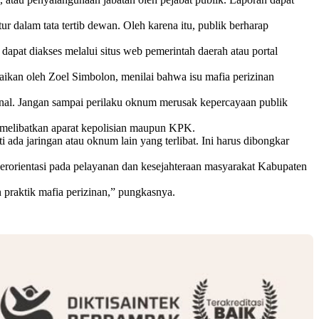
alam tata tertib dewan. Oleh karena itu, publik berharap
dapat diakses melalui situs web pemerintah daerah atau portal
an oleh Zoel Simbolon, menilai bahwa isu mafia perizinan
nal. Jangan sampai perilaku oknum merusak kepercayaan publik
n melibatkan aparat kepolisian maupun KPK.
 ada jaringan atau oknum lain yang terlibat. Ini harus dibongkar
erorientasi pada pelayanan dan kesejahteraan masyarakat Kabupaten
 praktik mafia perizinan,” pungkasnya.