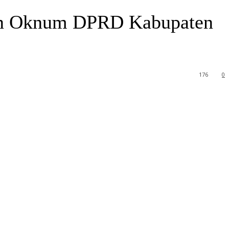
kan Oknum DPRD Kabupaten
176
0