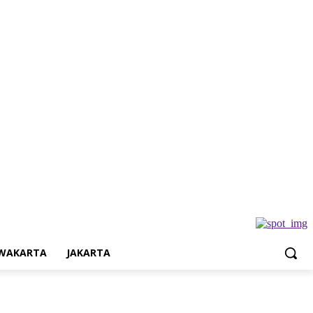
Jakarta
WAKARTA
JAKARTA