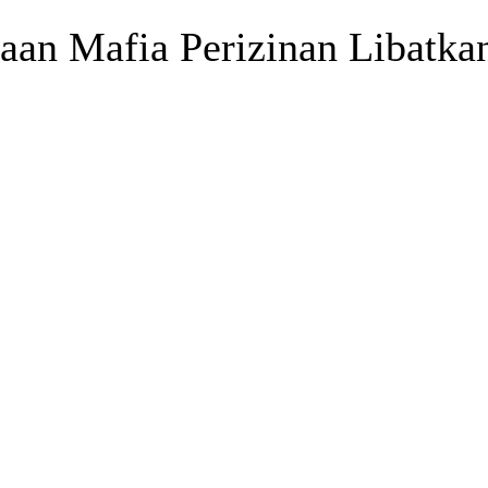
an Mafia Perizinan Libat