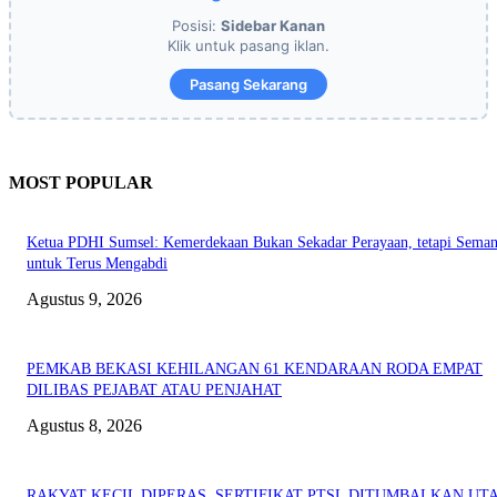
Posisi:
Sidebar Kanan
Klik untuk pasang iklan.
Pasang Sekarang
MOST POPULAR
Ketua PDHI Sumsel: Kemerdekaan Bukan Sekadar Perayaan, tetapi Seman
untuk Terus Mengabdi
Agustus 9, 2026
PEMKAB BEKASI KEHILANGAN 61 KENDARAAN RODA EMPAT
DILIBAS PEJABAT ATAU PENJAHAT
Agustus 8, 2026
RAKYAT KECIL DIPERAS, SERTIFIKAT PTSL DITUMBALKAN UT