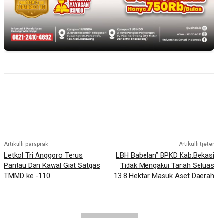
Artikulli paraprak
Artikulli tjetër
Letkol Tri Anggoro Terus
LBH Babelan” BPKD Kab.Bekasi
Pantau Dan Kawal Giat Satgas
Tidak Mengakui Tanah Seluas
TMMD ke -110
13.8 Hektar Masuk Aset Daerah