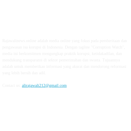
ABOUT US
Rajawalinews.online adalah media online yang fokus pada pemberitaan dan
pengawasan isu korupsi di Indonesia. Dengan tagline "Corruption Watch",
media ini berkomitmen mengungkap praktik korupsi, ketidakadilan, dan
mendukung transparansi di sektor pemerintahan dan swasta. Tujuannya
adalah untuk memberikan informasi yang akurat dan mendorong reformasi
yang lebih bersih dan adil.
Contact us:
alirajawali212@gmail.com
FOLLOW US