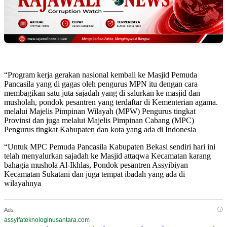
“Program kerja gerakan nasional kembali ke Masjid Pemuda
Pancasila yang di gagas oleh pengurus MPN itu dengan cara
membagikan satu juta sajadah yang di salurkan ke masjid dan
musholah, pondok pesantren yang terdaftar di Kementerian agama.
melalui Majelis Pimpinan Wilayah (MPW) Pengurus tingkat
Provinsi dan juga melalui Majelis Pimpinan Cabang (MPC)
Pengurus tingkat Kabupaten dan kota yang ada di Indonesia
“Untuk MPC Pemuda Pancasila Kabupaten Bekasi sendiri hari ini
telah menyalurkan sajadah ke Masjid attaqwa Kecamatan karang
bahagia mushola Al-Ikhlas, Pondok pesantren Assyibiyan
Kecamatan Sukatani dan juga tempat ibadah yang ada di
wilayahnya
ⓘ
Ads
assyifateknologinusantara.com