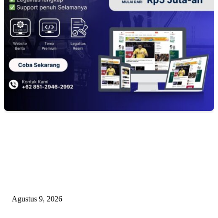
EDITOR PICKS
Ketua PDHI Sumsel: Kemerdekaan Bukan Sekadar Perayaan, tetapi Seman
untuk Terus Mengabdi
Agustus 9, 2026