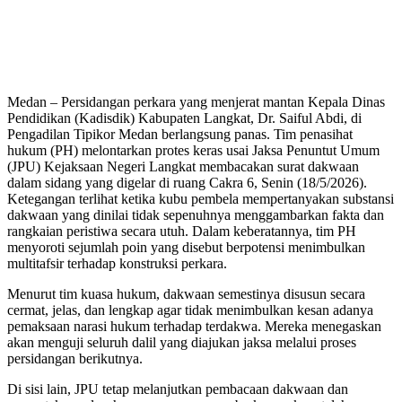
Medan – Persidangan perkara yang menjerat mantan Kepala Dinas
Pendidikan (Kadisdik) Kabupaten Langkat, Dr. Saiful Abdi, di
Pengadilan Tipikor Medan berlangsung panas. Tim penasihat
hukum (PH) melontarkan protes keras usai Jaksa Penuntut Umum
(JPU) Kejaksaan Negeri Langkat membacakan surat dakwaan
dalam sidang yang digelar di ruang Cakra 6, Senin (18/5/2026).
Ketegangan terlihat ketika kubu pembela mempertanyakan substansi
dakwaan yang dinilai tidak sepenuhnya menggambarkan fakta dan
rangkaian peristiwa secara utuh. Dalam keberatannya, tim PH
menyoroti sejumlah poin yang disebut berpotensi menimbulkan
multitafsir terhadap konstruksi perkara.
Menurut tim kuasa hukum, dakwaan semestinya disusun secara
cermat, jelas, dan lengkap agar tidak menimbulkan kesan adanya
pemaksaan narasi hukum terhadap terdakwa. Mereka menegaskan
akan menguji seluruh dalil yang diajukan jaksa melalui proses
persidangan berikutnya.
Di sisi lain, JPU tetap melanjutkan pembacaan dakwaan dan