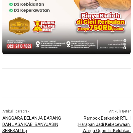
Artikulli paraprak
Artikulli tjetër
ANGGARA BELANJA BARANG
Rampok Berkedok RTLH
DAN JASA KAB. BANYUASIN
;Harapan Jadi Kekecewaan:
SEBESAR Rp
Warga Ogan Ilir Keluhkan