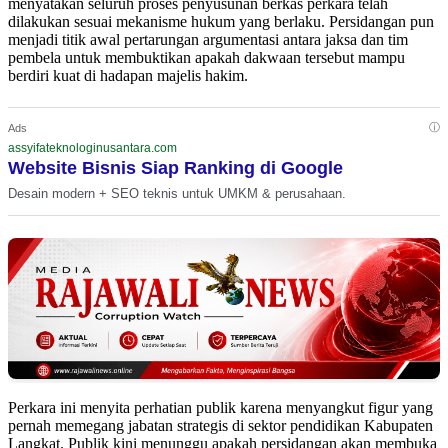
menyatakan seluruh proses penyusunan berkas perkara telah
dilakukan sesuai mekanisme hukum yang berlaku. Persidangan pun
menjadi titik awal pertarungan argumentasi antara jaksa dan tim
pembela untuk membuktikan apakah dakwaan tersebut mampu
berdiri kuat di hadapan majelis hakim.
ⓘ
Ads
assyifateknologinusantara.com
Website Bisnis Siap Ranking di Google
Desain modern + SEO teknis untuk UMKM & perusahaan.
Perkara ini menyita perhatian publik karena menyangkut figur yang
pernah memegang jabatan strategis di sektor pendidikan Kabupaten
Langkat. Publik kini menunggu apakah persidangan akan membuka