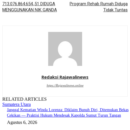
713.076.864.654.,51 DIDUGA
Program Rehab Rumah Diduga
MENGGUNAKAN NIK GANDA
Tidak Tuntas
Redaksi Rajawalinews
https://Rajawalinews.online
RELATED ARTICLES
Sumatera Utara
Janggal Kematian Winda Lorenza: Diklaim Bunuh Diri, Ditemukan Bekas
Cekikan — Praktisi Hukum Mendesak Kapolda Sumut Turun Tangan
Agustus 6, 2026