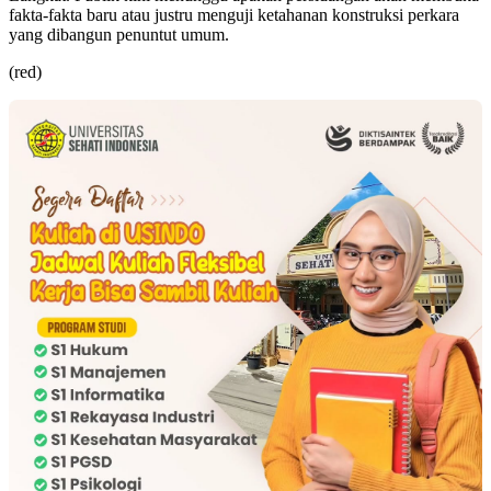
fakta-fakta baru atau justru menguji ketahanan konstruksi perkara
yang dibangun penuntut umum.
(red)