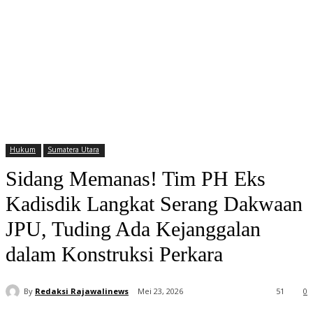
Hukum
Sumatera Utara
Sidang Memanas! Tim PH Eks
Kadisdik Langkat Serang Dakwaan
JPU, Tuding Ada Kejanggalan
dalam Konstruksi Perkara
By
Redaksi Rajawalinews
Mei 23, 2026
51
0