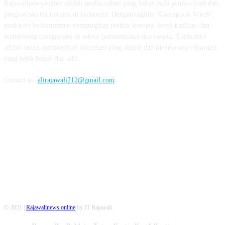
Rajawalinews.online adalah media online yang fokus pada pemberitaan dan
pengawasan isu korupsi di Indonesia. Dengan tagline "Corruption Watch",
media ini berkomitmen mengungkap praktik korupsi, ketidakadilan, dan
mendukung transparansi di sektor pemerintahan dan swasta. Tujuannya
adalah untuk memberikan informasi yang akurat dan mendorong reformasi
yang lebih bersih dan adil.
Contact us:
alirajawali212@gmail.com
FOLLOW US
© 2021 |
Rajawalinews.online
by IT Rajawali