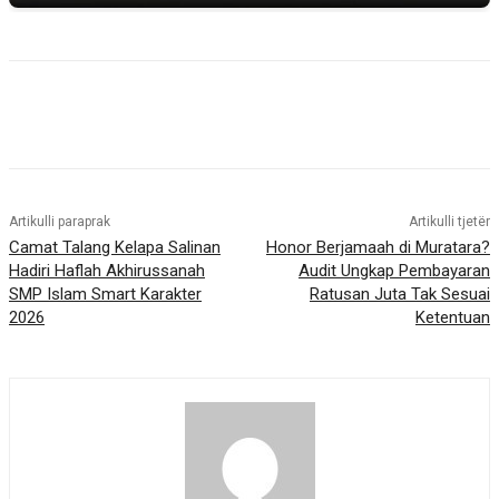
Artikulli paraprak
Artikulli tjetër
Camat Talang Kelapa Salinan
Honor Berjamaah di Muratara?
Hadiri Haflah Akhirussanah
Audit Ungkap Pembayaran
SMP Islam Smart Karakter
Ratusan Juta Tak Sesuai
2026
Ketentuan