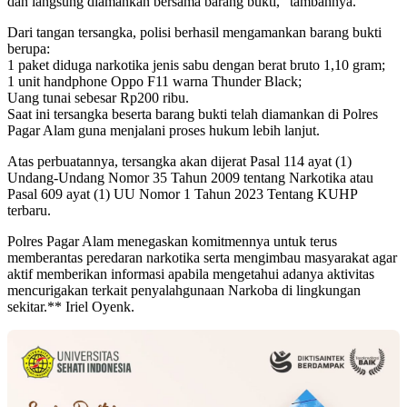
dan langsung diamankan bersama barang bukti,” tambahnya.
Dari tangan tersangka, polisi berhasil mengamankan barang bukti
berupa:
1 paket diduga narkotika jenis sabu dengan berat bruto 1,10 gram;
1 unit handphone Oppo F11 warna Thunder Black;
Uang tunai sebesar Rp200 ribu.
Saat ini tersangka beserta barang bukti telah diamankan di Polres
Pagar Alam guna menjalani proses hukum lebih lanjut.
Atas perbuatannya, tersangka akan dijerat Pasal 114 ayat (1)
Undang-Undang Nomor 35 Tahun 2009 tentang Narkotika atau
Pasal 609 ayat (1) UU Nomor 1 Tahun 2023 Tentang KUHP
terbaru.
Polres Pagar Alam menegaskan komitmennya untuk terus
memberantas peredaran narkotika serta mengimbau masyarakat agar
aktif memberikan informasi apabila mengetahui adanya aktivitas
mencurigakan terkait penyalahgunaan Narkoba di lingkungan
sekitar.** Iriel Oyenk.