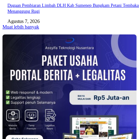
Dugaan Pembiaran Limbah DLH Kab Sumenep Bungkam Petani Tembaka
Menanggung Rugi
Agustus 7, 2026
Muat lebih banyak