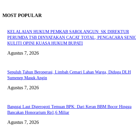
MOST POPULAR
KELALAIAN HUKUM PEMKAB SAROLANGUN: SK DIREKTUR
PERUMDA TSB DINYATAKAN CACAT TOTAL, PENGACARA SENI
KULITI OPINI KUASA HUKUM BUPATI
Agustus 7, 2026
Sepuluh Tahun Beroperasi, Limbah Cemari Lahan Warga, Diduga DLH
Sumenep Masuk Angin
Agustus 7, 2026
Banggai Laut Digerogoti Temuan BPK: Dari Keran BBM Bocor Hingga
Bancakan Honorarium Rp1,6 Miliar
Agustus 7, 2026