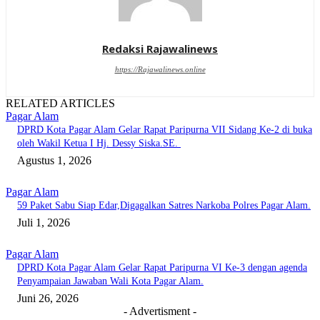
Redaksi Rajawalinews
https://Rajawalinews.online
RELATED ARTICLES
Pagar Alam
DPRD Kota Pagar Alam Gelar Rapat Paripurna VII Sidang Ke-2 di buka
oleh Wakil Ketua I Hj. Dessy Siska.SE. ‎
Agustus 1, 2026
Pagar Alam
59 Paket Sabu Siap Edar,Digagalkan Satres Narkoba Polres Pagar Alam.
Juli 1, 2026
Pagar Alam
DPRD Kota Pagar Alam Gelar Rapat Paripurna VI Ke-3 dengan agenda
Penyampaian Jawaban Wali Kota Pagar Alam.
Juni 26, 2026
- Advertisment -