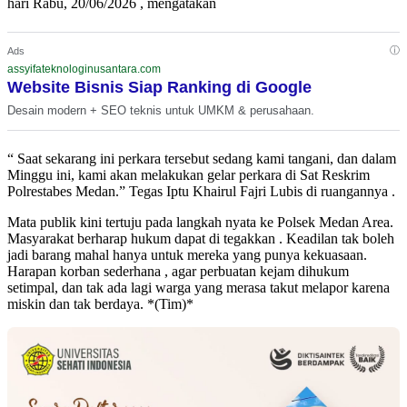
hari Rabu, 20/06/2026 , mengatakan
ⓘ
Ads
assyifateknologinusantara.com
Website Bisnis Siap Ranking di Google
Desain modern + SEO teknis untuk UMKM & perusahaan.
“ Saat sekarang ini perkara tersebut sedang kami tangani, dan dalam
Minggu ini, kami akan melakukan gelar perkara di Sat Reskrim
Polrestabes Medan.” Tegas Iptu Khairul Fajri Lubis di ruangannya .
Mata publik kini tertuju pada langkah nyata ke Polsek Medan Area.
Masyarakat berharap hukum dapat di tegakkan . Keadilan tak boleh
jadi barang mahal hanya untuk mereka yang punya kekuasaan.
Harapan korban sederhana , agar perbuatan kejam dihukum
setimpal, dan tak ada lagi warga yang merasa takut melapor karena
miskin dan tak berdaya. *(Tim)*