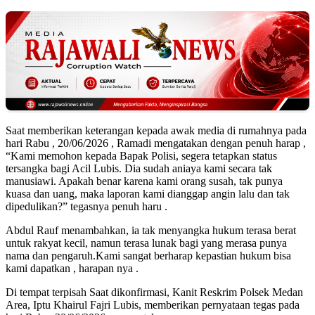
Saat memberikan keterangan kepada awak media di rumahnya pada
hari Rabu , 20/06/2026 , Ramadi mengatakan dengan penuh harap ,
“Kami memohon kepada Bapak Polisi, segera tetapkan status
tersangka bagi Acil Lubis. Dia sudah aniaya kami secara tak
manusiawi. Apakah benar karena kami orang susah, tak punya
kuasa dan uang, maka laporan kami dianggap angin lalu dan tak
dipedulikan?” tegasnya penuh haru .
Abdul Rauf menambahkan, ia tak menyangka hukum terasa berat
untuk rakyat kecil, namun terasa lunak bagi yang merasa punya
nama dan pengaruh.Kami sangat berharap kepastian hukum bisa
kami dapatkan , harapan nya .
Di tempat terpisah Saat dikonfirmasi, Kanit Reskrim Polsek Medan
Area, Iptu Khairul Fajri Lubis, memberikan pernyataan tegas pada