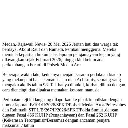
Medan,-Rajawali News- 20 Mei 2026 Jeritan hati dua warga tak
berdaya, Abdul Rauf dan Ramadi, kembali menggema. Mereka
meminta kepastian hukum atas laporan penganiayaan kejam yang
dilayangkan sejak Februari 2026, hingga kini belum ada
perkembangan berarti di Polsek Medan Area .
Beberapa waktu lalu, keduanya menjadi sasaran perlakuan biadab
yang melampaui batas kemanusiaan oleh Acl Lubis, seorang yang
mengaku aktifis tahun 98. Tak hanya dipukul, korban dihina dengan
cara diencingi dan dipaksa memakan kotoran manusia.
Perbuatan keji ini langsung dilaporkan ke pihak kepolisian dengan
nomor laporan B/101/II/2026/SPKT/Polsek Medan Area/Polrestabes
dan Rahmadi: STPL/B/267/II/2026/SPKT/Polda Sumut ,dengan
dugaan Pasal 466 KUHP (Penganiayaan) dan Pasal 262 KUHP
(Kekerasan Terorganisir/Bersama) dengan ancaman penjara
maksimal 7 tahun