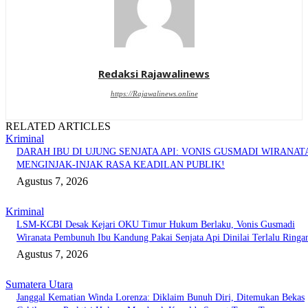
Redaksi Rajawalinews
https://Rajawalinews.online
RELATED ARTICLES
Kriminal
DARAH IBU DI UJUNG SENJATA API: VONIS GUSMADI WIRANAT
MENGINJAK-INJAK RASA KEADILAN PUBLIK!
Agustus 7, 2026
Kriminal
LSM-KCBI Desak Kejari OKU Timur Hukum Berlaku, Vonis Gusmadi
Wiranata Pembunuh Ibu Kandung Pakai Senjata Api Dinilai Terlalu Ringa
Agustus 7, 2026
Sumatera Utara
Janggal Kematian Winda Lorenza: Diklaim Bunuh Diri, Ditemukan Bekas