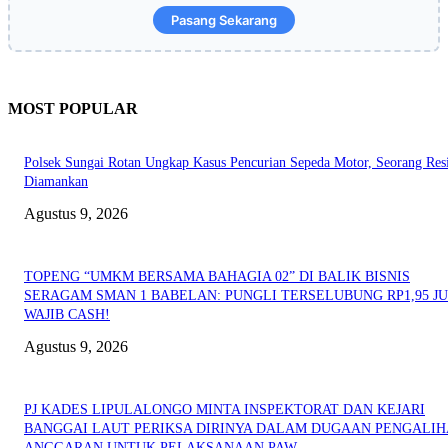
Pasang Sekarang
MOST POPULAR
Polsek Sungai Rotan Ungkap Kasus Pencurian Sepeda Motor, Seorang Resi
Diamankan
Agustus 9, 2026
TOPENG “UMKM BERSAMA BAHAGIA 02” DI BALIK BISNIS
SERAGAM SMAN 1 BABELAN: PUNGLI TERSELUBUNG RP1,95 JU
WAJIB CASH!
Agustus 9, 2026
PJ KADES LIPULALONGO MINTA INSPEKTORAT DAN KEJARI
BANGGAI LAUT PERIKSA DIRINYA DALAM DUGAAN PENGALI
ANGGARAN UNTUK PELAKSANAAN PAW