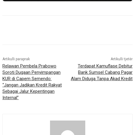
Artikulli paraprak
Artikulli tjetër
Relawan Pembela Prabowo
Terdapat Kamuflase Debitur
Soroti Dugaan Penyimpangan
Bank Sumsel Cabang Pagar
KUR di Capem Semendo:
Alam Diduga Tanpa Akad Kredit
“Jangan Jadikan Kredit Rakyat
Sebagai Jalur Kepentingan
Internal”