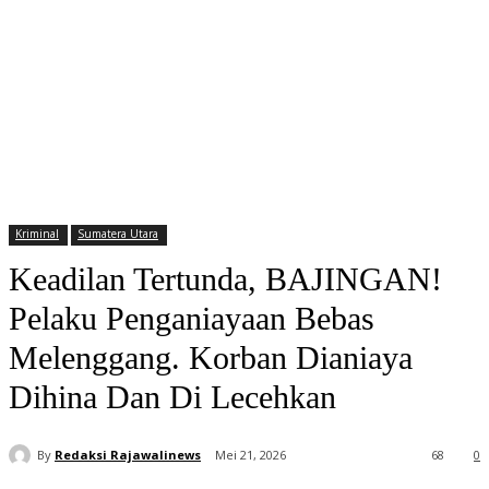
Kriminal
Sumatera Utara
Keadilan Tertunda, BAJINGAN!
Pelaku Penganiayaan Bebas
Melenggang. Korban Dianiaya
Dihina Dan Di Lecehkan
By
Redaksi Rajawalinews
Mei 21, 2026
68
0