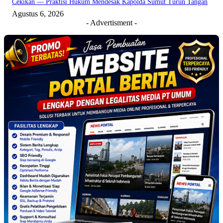
Cekikan — Praktisi Hukum Mendesak Kapolda Sumut Turun Tangan
Agustus 6, 2026
- Advertisment -