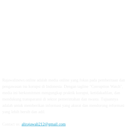
ABOUT US
Rajawalinews.online adalah media online yang fokus pada pemberitaan dan
pengawasan isu korupsi di Indonesia. Dengan tagline "Corruption Watch",
media ini berkomitmen mengungkap praktik korupsi, ketidakadilan, dan
mendukung transparansi di sektor pemerintahan dan swasta. Tujuannya
adalah untuk memberikan informasi yang akurat dan mendorong reformasi
yang lebih bersih dan adil.
Contact us:
alirajawali212@gmail.com