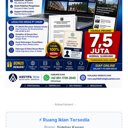
- Advertisment -
⚡ Ruang Iklan Tersedia
Posisi:
Sidebar Kanan