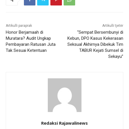
Artikulli paraprak
Artikulli tjetër
Honor Berjamaah di
“Sempat Bersembunyi di
Muratara? Audit Ungkap
Kebun, DPO Kasus Kekerasan
Pembayaran Ratusan Juta
Seksual Akhirnya Dibekuk Tim
Tak Sesuai Ketentuan
TABUR Kejati Sumsel di
Sekayu”
Redaksi Rajawalinews