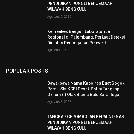
PENDIDIKAN PUNGLI BERJEMAAH
WILAYAH BENGKULU
Agustus 6, 2026
Kemenkes Bangun Laboratorium
Regional di Palembang, Perkuat Deteksi
Dini dan Pencegahan Penyakit
Agustus 6, 2026
POPULAR POSTS
Bawa-bawa Nama Kapolres Buat Sogok
Pers, LSM KCBI Desak Polisi Tangkap
Oknum (I) Otak Bisnis Batu Bara Ilegal!
Agustus 6, 2026
TANGKAP GEROMBOLAN KEPALA DINAS
PENDIDIKAN PUNGLI BERJEMAAH
WILAYAH BENGKULU