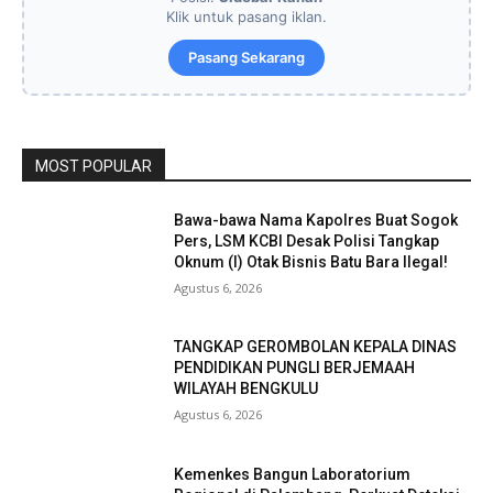
Klik untuk pasang iklan.
Pasang Sekarang
MOST POPULAR
Bawa-bawa Nama Kapolres Buat Sogok
Pers, LSM KCBI Desak Polisi Tangkap
Oknum (I) Otak Bisnis Batu Bara Ilegal!
Agustus 6, 2026
TANGKAP GEROMBOLAN KEPALA DINAS
PENDIDIKAN PUNGLI BERJEMAAH
WILAYAH BENGKULU
Agustus 6, 2026
Kemenkes Bangun Laboratorium