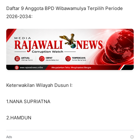
Daftar 9 Anggota BPD Wibawamulya Terpilih Periode
2026-2034:
Keterwakilan Wilayah Dusun I:
1.NANA SUPRIATNA
2.HAMDUN
Ads
ⓘ