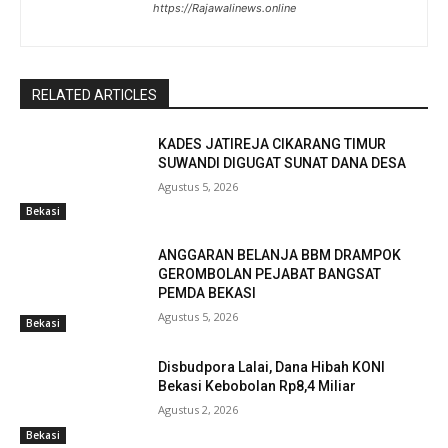
https://Rajawalinews.online
RELATED ARTICLES
KADES JATIREJA CIKARANG TIMUR
SUWANDI DIGUGAT SUNAT DANA DESA
Agustus 5, 2026
Bekasi
ANGGARAN BELANJA BBM DRAMPOK
GEROMBOLAN PEJABAT BANGSAT
PEMDA BEKASI
Agustus 5, 2026
Bekasi
Disbudpora Lalai, Dana Hibah KONI
Bekasi Kebobolan Rp8,4 Miliar
Agustus 2, 2026
Bekasi