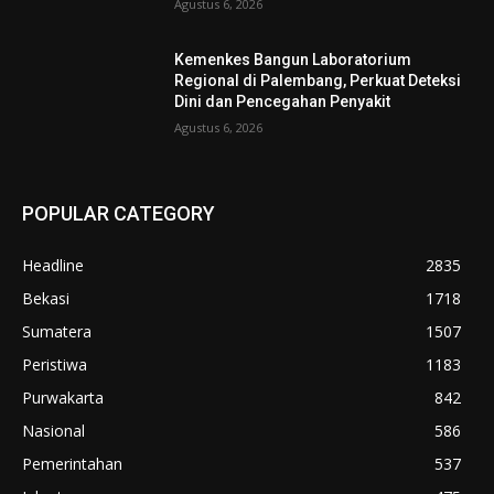
Agustus 6, 2026
Kemenkes Bangun Laboratorium
Regional di Palembang, Perkuat Deteksi
Dini dan Pencegahan Penyakit
Agustus 6, 2026
POPULAR CATEGORY
Headline
2835
Bekasi
1718
Sumatera
1507
Peristiwa
1183
Purwakarta
842
Nasional
586
Pemerintahan
537