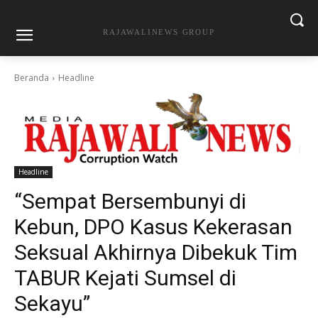
RAJAWALINEWS GROUP
Beranda
Headline
Headline
“Sempat Bersembunyi di
Kebun, DPO Kasus Kekerasan
Seksual Akhirnya Dibekuk Tim
TABUR Kejati Sumsel di
Sekayu”