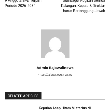
9 Anggota BPD Terpilih
Sumbagut Rugikan Semua
Periode 2026-2034
Kalangan, Kepala & Direktur
harus Bertanggung Jawab
Admin Rajawalinews
https://rajawalinews.online
RELATED ARTICLES
Kepulan Asap Hitam Misterius di