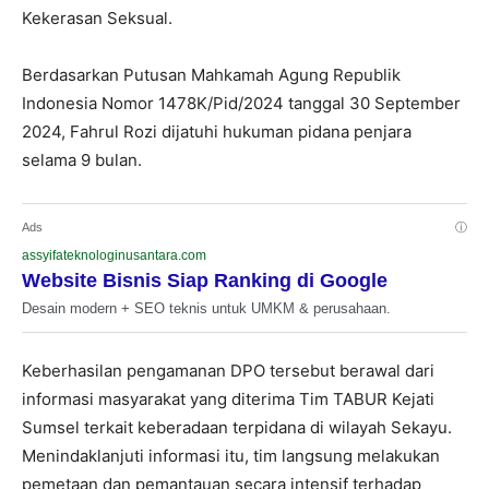
Kekerasan Seksual.
Berdasarkan Putusan Mahkamah Agung Republik
Indonesia Nomor 1478K/Pid/2024 tanggal 30 September
2024, Fahrul Rozi dijatuhi hukuman pidana penjara
selama 9 bulan.
Ads
ⓘ
assyifateknologinusantara.com
Website Bisnis Siap Ranking di Google
Desain modern + SEO teknis untuk UMKM & perusahaan.
Keberhasilan pengamanan DPO tersebut berawal dari
informasi masyarakat yang diterima Tim TABUR Kejati
Sumsel terkait keberadaan terpidana di wilayah Sekayu.
Menindaklanjuti informasi itu, tim langsung melakukan
pemetaan dan pemantauan secara intensif terhadap