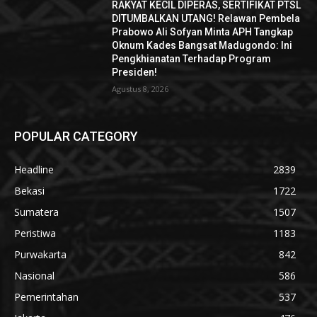
RAKYAT KECIL DIPERAS, SERTIFIKAT PTSL
DITUMBALKAN UTANG! Relawan Pembela
Prabowo Ali Sofyan Minta APH Tangkap
Oknum Kades Bangsat Madugondo: Ini
Pengkhianatan Terhadap Program
Presiden!
Agustus 8, 2026
POPULAR CATEGORY
Headline
2839
Bekasi
1722
Sumatera
1507
Peristiwa
1183
Purwakarta
842
Nasional
586
Pemerintahan
537