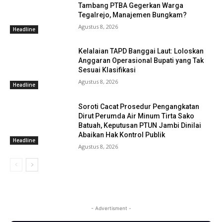
Tambang PTBA Gegerkan Warga
Tegalrejo, Manajemen Bungkam?
Agustus 8, 2026
Headline
Kelalaian TAPD Banggai Laut: Loloskan
Anggaran Operasional Bupati yang Tak
Sesuai Klasifikasi
Agustus 8, 2026
Headline
Soroti Cacat Prosedur Pengangkatan
Dirut Perumda Air Minum Tirta Sako
Batuah, Keputusan PTUN Jambi Dinilai
Abaikan Hak Kontrol Publik
Headline
Agustus 8, 2026
- Advertisment -