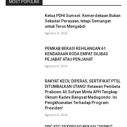
MOST POPULAR
Ketua PDHI Sumsel: Kemerdekaan Bukan
Sekadar Perayaan, tetapi Semangat
untuk Terus Mengabdi
Agustus 9, 2026
PEMKAB BEKASI KEHILANGAN 61
KENDARAAN RODA EMPAT DILIBAS
PEJABAT ATAU PENJAHAT
Agustus 8, 2026
RAKYAT KECIL DIPERAS, SERTIFIKAT PTSL
DITUMBALKAN UTANG! Relawan Pembela
Prabowo Ali Sofyan Minta APH Tangkap
Oknum Kades Bangsat Madugondo: Ini
Pengkhianatan Terhadap Program
Presiden!
Agustus 8, 2026
DPC XTC SEXYROAD BEKASI “SERBU”