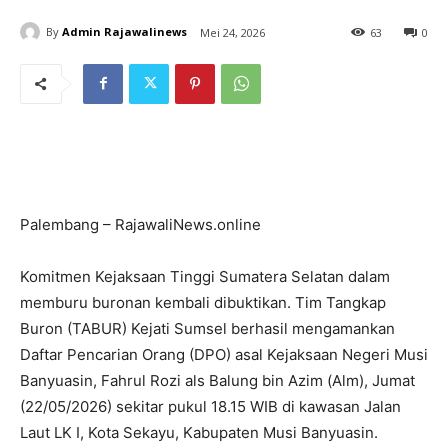
By
Admin Rajawalinews
Mei 24, 2026
63
0
Palembang – RajawaliNews.online
Komitmen Kejaksaan Tinggi Sumatera Selatan dalam
memburu buronan kembali dibuktikan. Tim Tangkap
Buron (TABUR) Kejati Sumsel berhasil mengamankan
Daftar Pencarian Orang (DPO) asal Kejaksaan Negeri Musi
Banyuasin, Fahrul Rozi als Balung bin Azim (Alm), Jumat
(22/05/2026) sekitar pukul 18.15 WIB di kawasan Jalan
Laut LK I, Kota Sekayu, Kabupaten Musi Banyuasin.