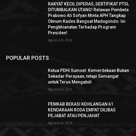
RAKYAT KECIL DIPERAS, SERTIFIKAT PTSL
DITUMBALKAN UTANG! Relawan Pembela
Prabowo Ali Sofyan Minta APH Tangkap
Oknum Kades Bangsat Madugondo: Ini
Pengkhianatan Terhadap Program
Presiden!
Agustus 8, 2026
POPULAR POSTS
Ketua PDHI Sumsel: Kemerdekaan Bukan
Sekadar Perayaan, tetapi Semangat
untuk Terus Mengabdi
Agustus 9, 2026
PEMKAB BEKASI KEHILANGAN 61
KENDARAAN RODA EMPAT DILIBAS
PEJABAT ATAU PENJAHAT
Agustus 8, 2026