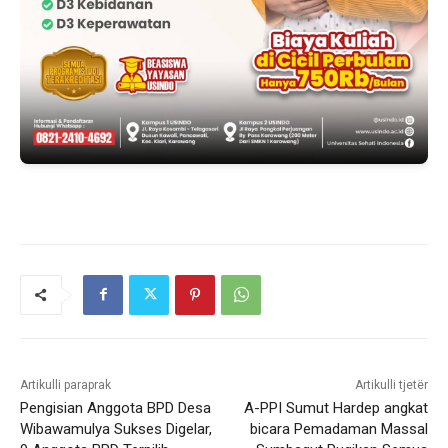
Artikulli paraprak
Artikulli tjetër
Pengisian Anggota BPD Desa
A-PPI Sumut Hardep angkat
Wibawamulya Sukses Digelar,
bicara Pemadaman Massal