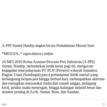
A-PPI Sumut Hardep angkat bicara Pemadaman Massal Sum
*MEDAN,-* rajawalinews.online
24 MEI 2026 Ketua Asosiasi Pewarta Pers Indonesia (A-PPI)
Sumut, Hardep, melontarkan kritik keras pagi ini, mengecam
kegagalan total pelayanan PT PLN (Persero) wilayah Sumatera
Bagian Utara (Sumbagut) pasca pemadaman listrik massal yang
berlangsung berjam-jam hingga berhari-hari, melumpuhkan aktivitas
dan merugikan masyarakat mulai dari rumah tangga, pedagang
kecil, pelaku usaha menengah, hingga kalangan industri besar dan
instansi penting di Aceh, Sumut, Riau, dan Sumbar.
ⓘ
Ads