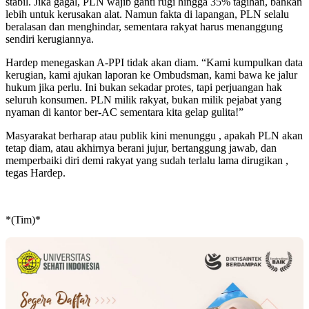
stabil. Jika gagal, PLN wajib ganti rugi hingga 35% tagihan, bahkan
lebih untuk kerusakan alat. Namun fakta di lapangan, PLN selalu
beralasan dan menghindar, sementara rakyat harus menanggung
sendiri kerugiannya.
Hardep menegaskan A-PPI tidak akan diam. “Kami kumpulkan data
kerugian, kami ajukan laporan ke Ombudsman, kami bawa ke jalur
hukum jika perlu. Ini bukan sekadar protes, tapi perjuangan hak
seluruh konsumen. PLN milik rakyat, bukan milik pejabat yang
nyaman di kantor ber-AC sementara kita gelap gulita!”
Masyarakat berharap atau publik kini menunggu , apakah PLN akan
tetap diam, atau akhirnya berani jujur, bertanggung jawab, dan
memperbaiki diri demi rakyat yang sudah terlalu lama dirugikan ,
tegas Hardep.
*(Tim)*