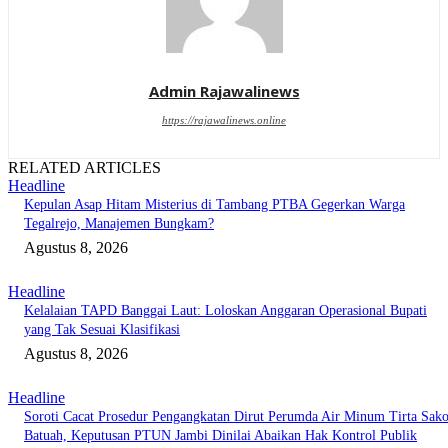
Admin Rajawalinews
https://rajawalinews.online
RELATED ARTICLES
Headline
Kepulan Asap Hitam Misterius di Tambang PTBA Gegerkan Warga
Tegalrejo, Manajemen Bungkam?
Agustus 8, 2026
Headline
Kelalaian TAPD Banggai Laut: Loloskan Anggaran Operasional Bupati
yang Tak Sesuai Klasifikasi
Agustus 8, 2026
Headline
Soroti Cacat Prosedur Pengangkatan Dirut Perumda Air Minum Tirta Sak
Batuah, Keputusan PTUN Jambi Dinilai Abaikan Hak Kontrol Publik