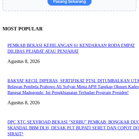
Pasang Sekarang
MOST POPULAR
PEMKAB BEKASI KEHILANGAN 61 KENDARAAN RODA EMPAT
DILIBAS PEJABAT ATAU PENJAHAT
Agustus 8, 2026
RAKYAT KECIL DIPERAS, SERTIFIKAT PTSL DITUMBALKAN UT
Relawan Pembela Prabowo Ali Sofyan Minta APH Tangkap Oknum Kades
Bangsat Madugondo: Ini Pengkhianatan Terhadap Program Presiden!
Agustus 8, 2026
DPC XTC SEXYROAD BEKASI “SERBU” PEMKAB: BONGKAR DU
SKANDAL BBM DLH, DESAK PLT BUPATI SERET DAN COPOT DO
SIRAIT!