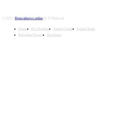
© 2021 |
Rajawalinews.online
by IT Rajawali
Home
Box Redaksi
Tentang Kami
Kontak Kami
Kebijakan Privasi
Disclaimer