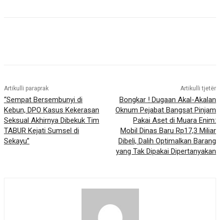
Artikulli paraprak
Artikulli tjetër
“Sempat Bersembunyi di
Bongkar ! Dugaan Akal-Akalan
Kebun, DPO Kasus Kekerasan
Oknum Pejabat Bangsat Pinjam
Seksual Akhirnya Dibekuk Tim
Pakai Aset di Muara Enim:
TABUR Kejati Sumsel di
Mobil Dinas Baru Rp17,3 Miliar
Sekayu”
Dibeli, Dalih Optimalkan Barang
yang Tak Dipakai Dipertanyakan