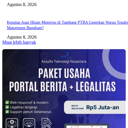
Agustus 8, 2026
Kepulan Asap Hitam Misterius di Tambang PTBA Gegerkan Warga Tegalre
Manajemen Bungkam?
Agustus 8, 2026
Muat lebih banyak