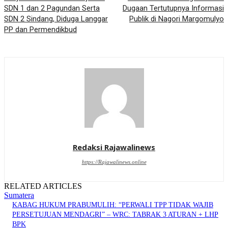
SDN 1 dan 2 Pagundan Serta
Dugaan Tertutupnya Informasi
SDN 2 Sindang, Diduga Langgar
Publik di Nagori Margomulyo
PP dan Permendikbud
Redaksi Rajawalinews
https://Rajawalinews.online
RELATED ARTICLES
Sumatera
KABAG HUKUM PRABUMULIH: “PERWALI TPP TIDAK WAJIB
PERSETUJUAN MENDAGRI” – WRC: TABRAK 3 ATURAN + LHP
BPK