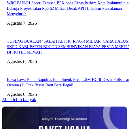
WRC PAN-RI Soroti Temuan BPK pada Dinas Perkim Kota Prabumulih at
Belanja Proyek Jalan Rp6,62 Miliar, Desak APH Lakukan Pendalaman
Menyeluruh
Agustus 7, 2026
TOPENG BUALAN ‘SALAH KETIK’ RP95,4 MILIAR: CARA HALUS 
SKPD KABUPATEN BOGOR SEMBUNYIKAN BIAYA PESTA MEETI
DI HOTEL MEWAH
Agustus 6, 2026
Bawa-bawa Nama Kapolres Buat Sogok Pers, LSM KCBI Desak Polisi Ta
Oknum (I) Otak Bisnis Batu Bara Ilegal!
Agustus 6, 2026
Muat lebih banyak