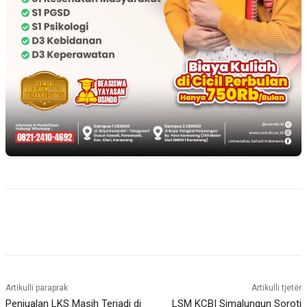
Artikulli paraprak
Artikulli tjetër
Penjualan LKS Masih Terjadi di
LSM KCBI Simalungun Soroti