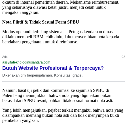
oknum di internal pemerintah daerah. Mekanisme reimbursement,
yang seharusnya diawasi ketat, justru menjadi celah untuk
mengakali anggaran.
‎Nota Fiktif & Tidak Sesuai Form SPBU
Modus operandi terbilang sistematis. Petugas kendaraan dinas
diklaim membeli BBM lebih dulu, lalu menyerahkan nota kepada
bendahara pengeluaran untuk direimburse.
ⓘ
Ads
assyifateknologinusantara.com
Butuh Website Profesional & Terpercaya?
Dikerjakan tim berpengalaman. Konsultasi gratis.
Namun, hasil uji petik dan konfirmasi ke sejumlah SPBU di
Palembang menunjukkan bahwa nota yang digunakan bukan
berasal dari SPBU resmi, bahkan tidak sesuai format nota asli.
Yang lebih mengejutkan, pejabat terkait mengakui bahwa nota yang
disampaikan memang bukan nota asli dan tidak menyimpan bukti
pembelian yang sah.