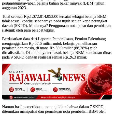
pertanggungjawaban belanja bahan bakar minyak (BBM) tahun
anggaran 2023.
‎Total sebesar Rp.1.072,814,953,00 tercatat sebagai belanja BBM
tidak sesuai kondisi sebenarnya pada tujuh satuan kerja perangkat
daerah (SKPD). Modusnya? Penggunaan nota palsu dan pembiaran
sistemik oleh para pejabat teknis.
Berdasarkan data dari Laporan Pemeriksaan, Pemkot Palembang
menganggarkan Rp.57,6 miliar untuk belanja pemeliharaan
peralatan dan mesin, di mana Rp.50,9 miliar (88,28%) telah
direalisasikan. Di antaranya termasuk belanja BBM kendaraan dinas
pada 9 SKPD dengan realisasi senilai Rp.26,3 miliar.
‎Namun hasil pemeriksaan menunjukkan bahwa dalam 7 SKPD,
ditemukan manipulasi dan pemalsuan nota pembelian BBM oleh