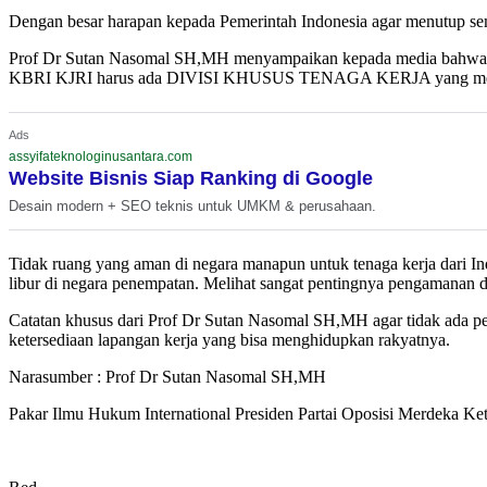
Dengan besar harapan kepada Pemerintah Indonesia agar menutup sem
Prof Dr Sutan Nasomal SH,MH menyampaikan kepada media bahwa. Sol
KBRI KJRI harus ada DIVISI KHUSUS TENAGA KERJA yang memiliki t
Ads
assyifateknologinusantara.com
Website Bisnis Siap Ranking di Google
Desain modern + SEO teknis untuk UMKM & perusahaan.
Tidak ruang yang aman di negara manapun untuk tenaga kerja da
libur di negara penempatan. Melihat sangat pentingnya pengamanan d
Catatan khusus dari Prof Dr Sutan Nasomal SH,MH agar tidak ada pe
ketersediaan lapangan kerja yang bisa menghidupkan rakyatnya.
Narasumber : Prof Dr Sutan Nasomal SH,MH
Pakar Ilmu Hukum International Presiden Partai Oposisi Merdek