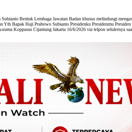
Subianto Bentuk Lembaga Jawatan Badan khusus melindungi mengawa
kukan Yth Bapak Haji Prabowo Subianto Presidenku Presidenmu Preside
Asrama Koppasus Cijantung Jakarta 16/6/2026 via telpon selulernya s