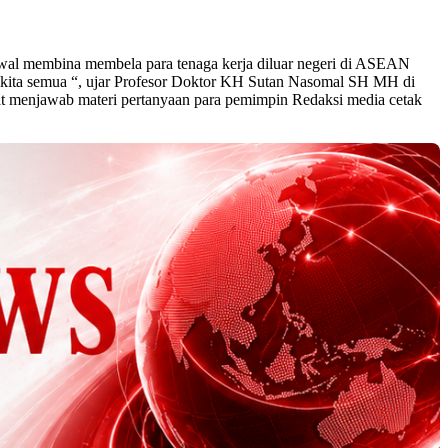
l membina membela para tenaga kerja diluar negeri di ASEAN
n kita semua “, ujar Profesor Doktor KH Sutan Nasomal SH MH di
aat menjawab materi pertanyaan para pemimpin Redaksi media cetak