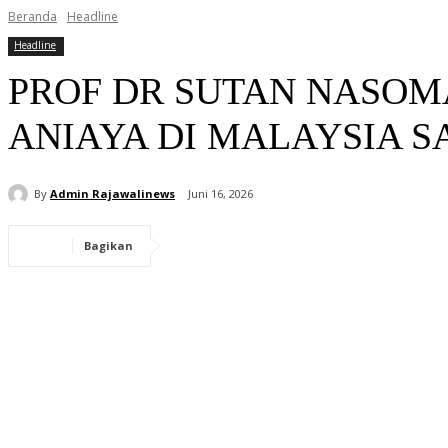
Beranda
Headline
Headline
PROF DR SUTAN NASOM
ANIAYA DI MALAYSIA S
By
Admin Rajawalinews
Juni 16, 2026
Bagikan