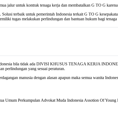
ua jalur untuk kontrak tenaga kerja dan membatalkan G TO G karena t
usi terbaik untuk pemerintah Indonesia terkait G TO G kesepakatan 
ugas melakukan perlindungan dan bantuan hukum bagi tenaga kerja 
ri Indonesia bila tidak ada DIVISI KHUSUS TENAGA KERJA INDONESIA
an perlindungan yang sesuai peraturan.
rdagangan manusia dengan alasan apapun maka semua wanita Indonesia 
a Ketua Umum Perkumpulan Advokat Muda Indonesia Assotion Of Yo