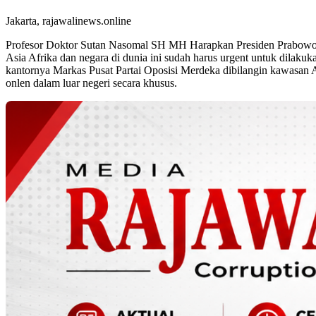
Jakarta, rajawalinews.online
Profesor Doktor Sutan Nasomal SH MH Harapkan Presiden Prabowo 
Asia Afrika dan negara di dunia ini sudah harus urgent untuk dila
kantornya Markas Pusat Partai Oposisi Merdeka dibilangin kawasan 
onlen dalam luar negeri secara khusus.