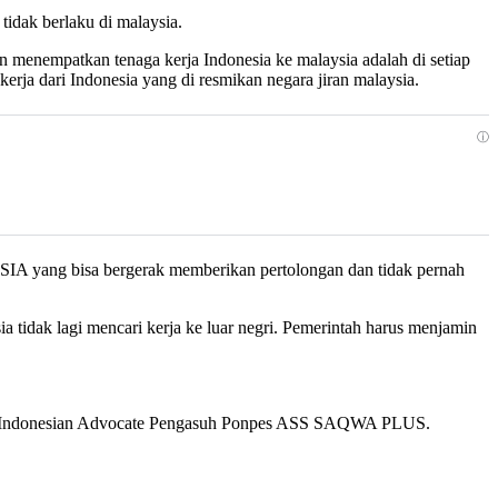
idak berlaku di malaysia.
menempatkan tenaga kerja Indonesia ke malaysia adalah di setiap
dari Indonesia yang di resmikan negara jiran malaysia.
ⓘ
 yang bisa bergerak memberikan pertolongan dan tidak pernah
tidak lagi mencari kerja ke luar negri. Pemerintah harus menjamin
ung Indonesian Advocate Pengasuh Ponpes ASS SAQWA PLUS.