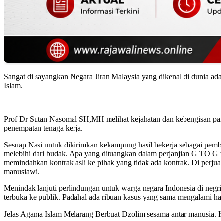
Sangat di sayangkan Negara Jiran Malaysia yang dikenal di dunia ad
Islam.
Prof Dr Sutan Nasomal SH,MH melihat kejahatan dan kebengisan para
penempatan tenaga kerja.
Sesuap Nasi untuk dikirimkan kekampung hasil bekerja sebagai pemb
melebihi dari budak. Apa yang dituangkan dalam perjanjian G TO G tid
memindahkan kontrak asli ke pihak yang tidak ada kontrak. Di perjua
manusiawi.
Menindak lanjuti perlindungan untuk warga negara Indonesia di negri j
terbuka ke publik. Padahal ada ribuan kasus yang sama mengalami hal 
Jelas Agama Islam Melarang Berbuat Dzolim sesama antar manusia. Ke