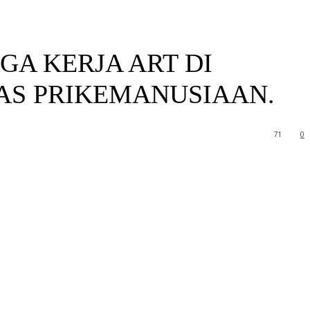
A KERJA ART DI
TAS PRIKEMANUSIAAN.
71
0