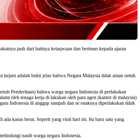
akatnya jauh dari hatinya ketaqwaan dan beriman kepada ajaran
n kejam adalah bukti jelas bahwa Negara Malaysia tidak aman untuk
enuh Penderitaan) bahwa warga negara Indonesia di perlakukan
ami oleh tenaga kerja di lakukan oleh para agen (kantor di malaysia)
negara Indonesia di anggap sampah dan se enaknya diperlakukan tidak
ada kasus berat. Seperti yang viral hari ini. Itu baru satu yang
melindungi nasib warga negara Indonesia.