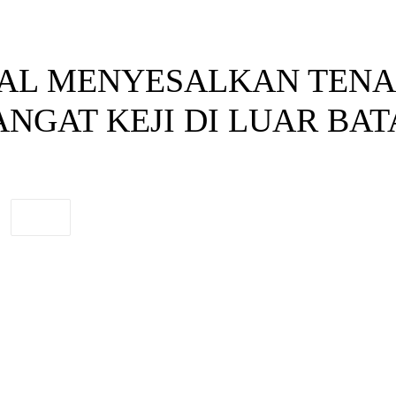
AL MENYESALKAN TENAG
ANGAT KEJI DI LUAR BA