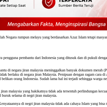
alah Negara rumpun melayu yang berdasarkan Azaz Islam tetapi masyar
 pengguna pembantu dari Indonesia yang ditusuk dan di pukuli denga
antu di negara jiran malaysia meninggalkan banyak dokumen merah (P
ak berlaku di negara jiran Malaysia. Penipuan dengan ragam cara di al
l belikan orang Indonesia. Sudah lama hal ini terjadi sehingga warga 
iran malaysia yang hakikatnya tidak ada tersentuh perlindungan kecuali 
buruk selama di negri jiran malaysia.
nyataannya di negri jiran malaysia tidak ada cahaya Islam yang bisa 