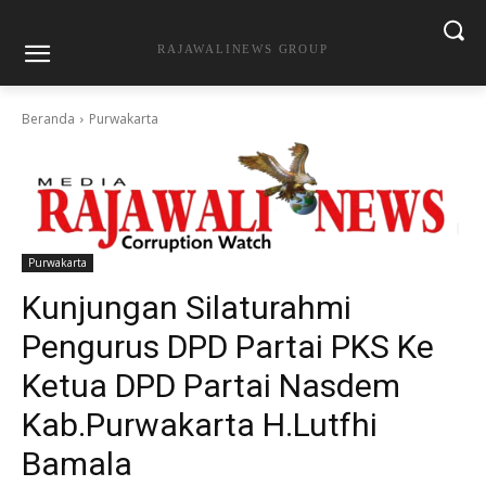
RAJAWALINEWS GROUP
Beranda
Purwakarta
Purwakarta
Kunjungan Silaturahmi
Pengurus DPD Partai PKS Ke
Ketua DPD Partai Nasdem
Kab.Purwakarta H.Lutfhi
Bamala