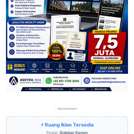
- Advertisment -
⚡ Ruang Iklan Tersedia
Posisi:
Sidebar Kanan