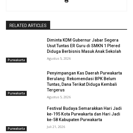
RELATED ARTICLES
Diminta KDM Gubernur Jabar Segera
Usut Tuntas ER Guru di SMKN 1 Plered
Diduga Berbisnis Masuk Anak Sekolah
Agustus 5, 2026
Purwakarta
Penyimpangan Kas Daerah Purwakarta
Berulang: Rekomendasi BPK Belum
Tuntas, Dana Terikat Diduga Kembali
Tergerus
Purwakarta
Agustus 5, 2026
Festival Budaya Semarakkan Hari Jadi
ke-195 Kota Purwakarta dan Hari Jadi
ke-58 Kabupaten Purwakarta
Juli 21, 2026
Purwakarta