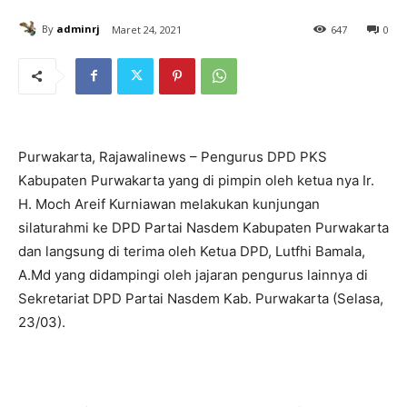
By
adminrj
Maret 24, 2021
647
0
Purwakarta, Rajawalinews – Pengurus DPD PKS
Kabupaten Purwakarta yang di pimpin oleh ketua nya Ir.
H. Moch Areif Kurniawan melakukan kunjungan
silaturahmi ke DPD Partai Nasdem Kabupaten Purwakarta
dan langsung di terima oleh Ketua DPD, Lutfhi Bamala,
A.Md yang didampingi oleh jajaran pengurus lainnya di
Sekretariat DPD Partai Nasdem Kab. Purwakarta (Selasa,
23/03).