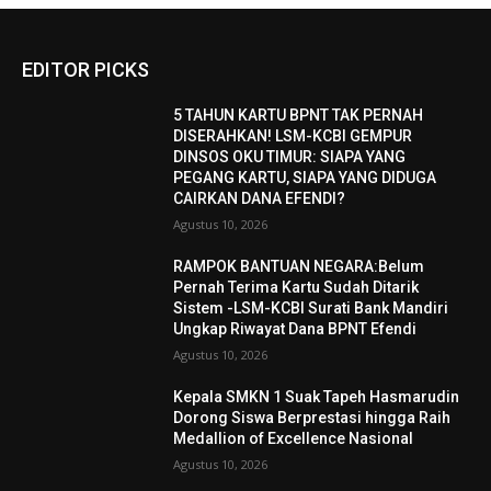
EDITOR PICKS
5 TAHUN KARTU BPNT TAK PERNAH
DISERAHKAN! LSM-KCBI GEMPUR
DINSOS OKU TIMUR: SIAPA YANG
PEGANG KARTU, SIAPA YANG DIDUGA
CAIRKAN DANA EFENDI?
Agustus 10, 2026
RAMPOK BANTUAN NEGARA:Belum
Pernah Terima Kartu Sudah Ditarik
Sistem -LSM-KCBI Surati Bank Mandiri
Ungkap Riwayat Dana BPNT Efendi
Agustus 10, 2026
Kepala SMKN 1 Suak Tapeh Hasmarudin
Dorong Siswa Berprestasi hingga Raih
Medallion of Excellence Nasional
Agustus 10, 2026