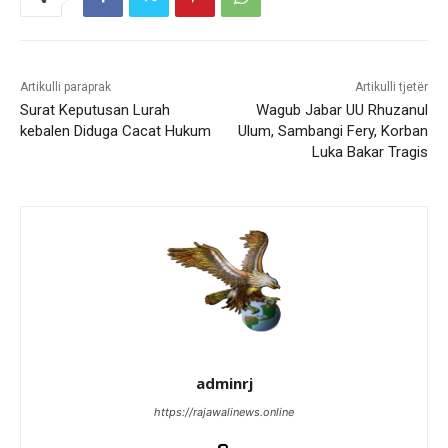
Artikulli paraprak
Artikulli tjetër
Surat Keputusan Lurah
Wagub Jabar UU Rhuzanul
kebalen Diduga Cacat Hukum
Ulum, Sambangi Fery, Korban
Luka Bakar Tragis
adminrj
https://rajawalinews.online