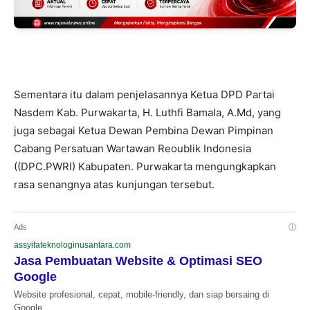
Sementara itu dalam penjelasannya Ketua DPD Partai
Nasdem Kab. Purwakarta, H. Luthfi Bamala, A.Md, yang
juga sebagai Ketua Dewan Pembina Dewan Pimpinan
Cabang Persatuan Wartawan Reoublik Indonesia
((DPC.PWRI) Kabupaten. Purwakarta mengungkapkan
rasa senangnya atas kunjungan tersebut.
Ads
ⓘ
assyifateknologinusantara.com
Jasa Pembuatan Website & Optimasi SEO
Google
Website profesional, cepat, mobile-friendly, dan siap bersaing di
Google.