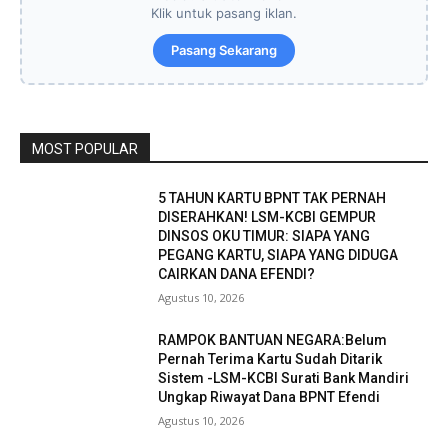
Klik untuk pasang iklan.
Pasang Sekarang
MOST POPULAR
5 TAHUN KARTU BPNT TAK PERNAH
DISERAHKAN! LSM-KCBI GEMPUR
DINSOS OKU TIMUR: SIAPA YANG
PEGANG KARTU, SIAPA YANG DIDUGA
CAIRKAN DANA EFENDI?
Agustus 10, 2026
RAMPOK BANTUAN NEGARA:Belum
Pernah Terima Kartu Sudah Ditarik
Sistem -LSM-KCBI Surati Bank Mandiri
Ungkap Riwayat Dana BPNT Efendi
Agustus 10, 2026