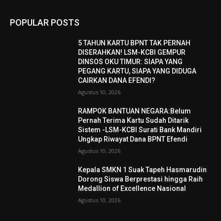
POPULAR POSTS
5 TAHUN KARTU BPNT TAK PERNAH
DISERAHKAN! LSM-KCBI GEMPUR
DINSOS OKU TIMUR: SIAPA YANG
PEGANG KARTU, SIAPA YANG DIDUGA
CAIRKAN DANA EFENDI?
Agustus 10, 2026
RAMPOK BANTUAN NEGARA:Belum
Pernah Terima Kartu Sudah Ditarik
Sistem -LSM-KCBI Surati Bank Mandiri
Ungkap Riwayat Dana BPNT Efendi
Agustus 10, 2026
Kepala SMKN 1 Suak Tapeh Hasmarudin
Dorong Siswa Berprestasi hingga Raih
Medallion of Excellence Nasional
Agustus 10, 2026