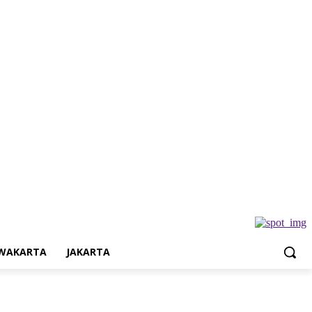
Jakarta
WAKARTA
JAKARTA