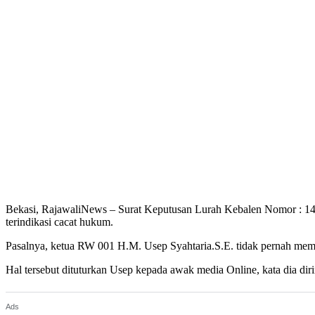
Bekasi, RajawaliNews – Surat Keputusan Lurah Kebalen Nomor : 1
terindikasi cacat hukum.
Pasalnya, ketua RW 001 H.M. Usep Syahtaria.S.E. tidak pernah mem
Hal tersebut dituturkan Usep kepada awak media Online, kata dia di
Ads