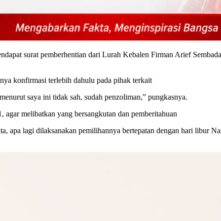
endapat surat pemberhentian dari Lurah Kebalen Firman Arief Sembada,
ya konfirmasi terlebih dahulu pada pihak terkait
 menurut saya ini tidak sah, sudah penzoliman,” pungkasnya.
1, agar melibatkan yang bersangkutan dan pemberitahuan
gita, apa lagi dilaksanakan pemilihannya bertepatan dengan hari lib