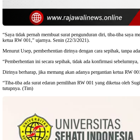
“Saya tidak pernah membuat surat pengunduran diri, tiba-tiba saya m
ketua RW 001,” ujarnya. Senin (22/3/2021).
Menurut Usep, pemberhentian dirinya dengan cara sepihak, tanpa adan
“Pemberhentian ini secara sepihak, tidak ada konfirmasi sebelumnya,
Dirinya berharap, jika memang akan adanya pergantian ketua RW 00
“Tiba-tiba ada surat edaran pemilihan RW 001 yang diketua oleh Su
tutupnya. (Tim)