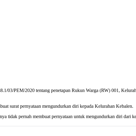
48.1/03/PEM/2020 tentang penetapan Rukun Warga (RW) 001, Kelurah
buat surat pernyataan mengundurkan diri kepada Kelurahan Kebalen.
rinya tidak pernah membuat pernyataan untuk mengundurkan diri dari 