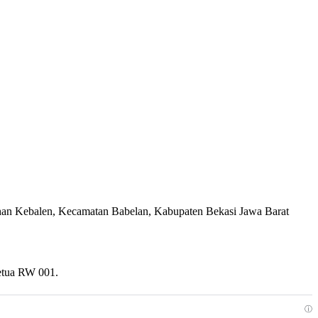
an Kebalen, Kecamatan Babelan, Kabupaten Bekasi Jawa Barat
ketua RW 001.
ⓘ