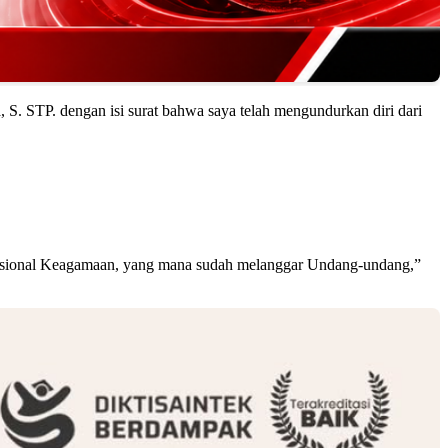
 S. STP. dengan isi surat bahwa saya telah mengundurkan diri dari
ur Nasional Keagamaan, yang mana sudah melanggar Undang-undang,”