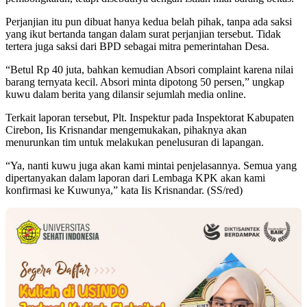
Perjanjian itu pun dibuat hanya kedua belah pihak, tanpa ada saksi
yang ikut bertanda tangan dalam surat perjanjian tersebut. Tidak
tertera juga saksi dari BPD sebagai mitra pemerintahan Desa.
“Betul Rp 40 juta, bahkan kemudian Absori complaint karena nilai
barang ternyata kecil. Absori minta dipotong 50 persen,” ungkap
kuwu dalam berita yang dilansir sejumlah media online.
Terkait laporan tersebut, Plt. Inspektur pada Inspektorat Kabupaten
Cirebon, Iis Krisnandar mengemukakan, pihaknya akan
menurunkan tim untuk melakukan penelusuran di lapangan.
“Ya, nanti kuwu juga akan kami mintai penjelasannya. Semua yang
dipertanyakan dalam laporan dari Lembaga KPK akan kami
konfirmasi ke Kuwunya,” kata Iis Krisnandar. (SS/red)