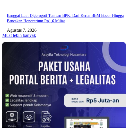
Banggai Laut Digerogoti Temuan BPK: Dari Keran BBM Bocor Hingga
Bancakan Honorarium Rp1,6 Miliar
Agustus 7, 2026
Muat lebih banyak