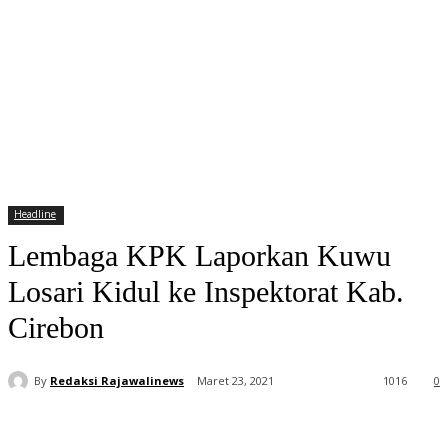
Headline
Lembaga KPK Laporkan Kuwu
Losari Kidul ke Inspektorat Kab.
Cirebon
By
Redaksi Rajawalinews
Maret 23, 2021
1016
0