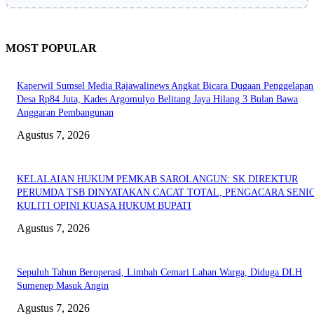
MOST POPULAR
Kaperwil Sumsel Media Rajawalinews Angkat Bicara Dugaan Penggelapa
Desa Rp84 Juta, Kades Argomulyo Belitang Jaya Hilang 3 Bulan Bawa
Anggaran Pembangunan
Agustus 7, 2026
KELALAIAN HUKUM PEMKAB SAROLANGUN: SK DIREKTUR
PERUMDA TSB DINYATAKAN CACAT TOTAL, PENGACARA SENI
KULITI OPINI KUASA HUKUM BUPATI
Agustus 7, 2026
Sepuluh Tahun Beroperasi, Limbah Cemari Lahan Warga, Diduga DLH
Sumenep Masuk Angin
Agustus 7, 2026