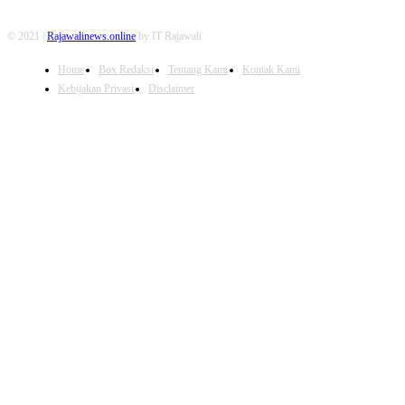
© 2021 |
Rajawalinews.online
by IT Rajawali
Home
Box Redaksi
Tentang Kami
Kontak Kami
Kebijakan Privasi
Disclaimer