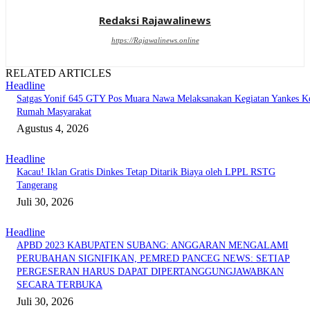
Redaksi Rajawalinews
https://Rajawalinews.online
RELATED ARTICLES
Headline
Satgas Yonif 645 GTY Pos Muara Nawa Melaksanakan Kegiatan Yankes K
Rumah Masyarakat
Agustus 4, 2026
Headline
Kacau! Iklan Gratis Dinkes Tetap Ditarik Biaya oleh LPPL RSTG
Tangerang
Juli 30, 2026
Headline
APBD 2023 KABUPATEN SUBANG: ANGGARAN MENGALAMI
PERUBAHAN SIGNIFIKAN, PEMRED PANCEG NEWS: SETIAP
PERGESERAN HARUS DAPAT DIPERTANGGUNGJAWABKAN
SECARA TERBUKA
Juli 30, 2026