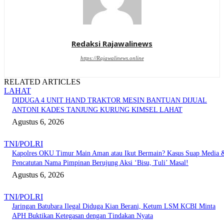
Redaksi Rajawalinews
https://Rajawalinews.online
RELATED ARTICLES
LAHAT
DIDUGA 4 UNIT HAND TRAKTOR MESIN BANTUAN DIJUAL
ANTONI KADES TANJUNG KURUNG KIMSEL LAHAT
Agustus 6, 2026
TNI/POLRI
Kapolres OKU Timur Main Aman atau Ikut Bermain? Kasus Suap Media 
Pencatutan Nama Pimpinan Berujung Aksi ‘Bisu, Tuli’ Masal!
Agustus 6, 2026
TNI/POLRI
Jaringan Batubara Ilegal Diduga Kian Berani, Ketum LSM KCBI Minta
APH Buktikan Ketegasan dengan Tindakan Nyata