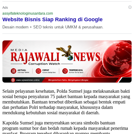
ⓘ
Ads
assyifateknologinusantara.com
Website Bisnis Siap Ranking di Google
Desain modern + SEO teknis untuk UMKM & perusahaan.
Selain pelayanan kesehatan, Polda Sumsel juga melaksanakan bakti
sosial berupa penyaluran 75 paket bantuan kepada masyarakat yang
membutuhkan. Bantuan tersebut diberikan sebagai bentuk empati
dan perhatian Polri terhadap masyarakat, khususnya dalam
mendukung kebutuhan sosial masyarakat di daerah.
Kapolda Sumsel juga menyerahkan secara simbolis bantuan
program sumur bor dan bedah rumah kepada masyarakat penerima
manfaat. Program tersebut diharapkan mampu membantu