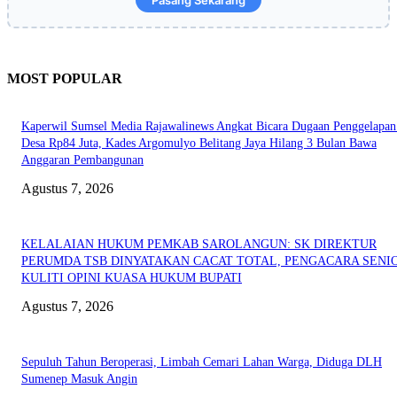
Pasang Sekarang
MOST POPULAR
Kaperwil Sumsel Media Rajawalinews Angkat Bicara Dugaan Penggelapa
Desa Rp84 Juta, Kades Argomulyo Belitang Jaya Hilang 3 Bulan Bawa
Anggaran Pembangunan
Agustus 7, 2026
KELALAIAN HUKUM PEMKAB SAROLANGUN: SK DIREKTUR
PERUMDA TSB DINYATAKAN CACAT TOTAL, PENGACARA SENI
KULITI OPINI KUASA HUKUM BUPATI
Agustus 7, 2026
Sepuluh Tahun Beroperasi, Limbah Cemari Lahan Warga, Diduga DLH
Sumenep Masuk Angin