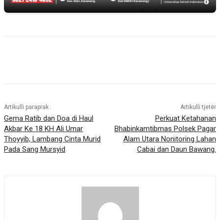
Artikulli paraprak
Artikulli tjetër
Gema Ratib dan Doa di Haul
Perkuat Ketahanan
Akbar Ke 18 KH Ali Umar
Bhabinkamtibmas Polsek Pagar
Thoyyib, Lambang Cinta Murid
Alam Utara Nonitoring Lahan
Pada Sang Mursyid
Cabai dan Daun Bawang.