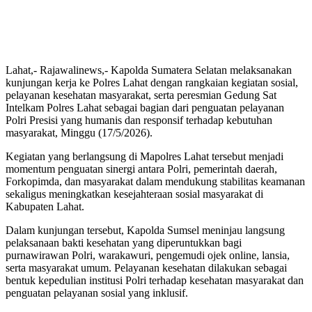
Lahat,- Rajawalinews,- Kapolda Sumatera Selatan melaksanakan
kunjungan kerja ke Polres Lahat dengan rangkaian kegiatan sosial,
pelayanan kesehatan masyarakat, serta peresmian Gedung Sat
Intelkam Polres Lahat sebagai bagian dari penguatan pelayanan
Polri Presisi yang humanis dan responsif terhadap kebutuhan
masyarakat, Minggu (17/5/2026).
Kegiatan yang berlangsung di Mapolres Lahat tersebut menjadi
momentum penguatan sinergi antara Polri, pemerintah daerah,
Forkopimda, dan masyarakat dalam mendukung stabilitas keamanan
sekaligus meningkatkan kesejahteraan sosial masyarakat di
Kabupaten Lahat.
Dalam kunjungan tersebut, Kapolda Sumsel meninjau langsung
pelaksanaan bakti kesehatan yang diperuntukkan bagi
purnawirawan Polri, warakawuri, pengemudi ojek online, lansia,
serta masyarakat umum. Pelayanan kesehatan dilakukan sebagai
bentuk kepedulian institusi Polri terhadap kesehatan masyarakat dan
penguatan pelayanan sosial yang inklusif.