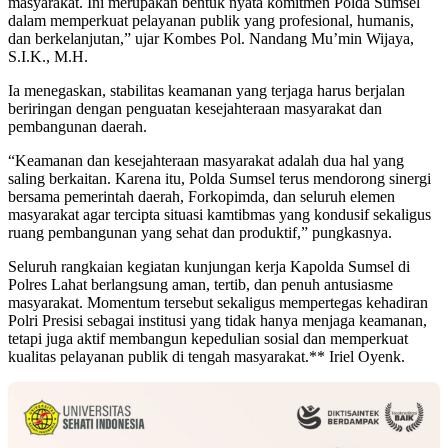
masyarakat. Ini merupakan bentuk nyata komitmen Polda Sumsel
dalam memperkuat pelayanan publik yang profesional, humanis,
dan berkelanjutan,” ujar Kombes Pol. Nandang Mu’min Wijaya,
S.I.K., M.H.
Ia menegaskan, stabilitas keamanan yang terjaga harus berjalan
beriringan dengan penguatan kesejahteraan masyarakat dan
pembangunan daerah.
“Keamanan dan kesejahteraan masyarakat adalah dua hal yang
saling berkaitan. Karena itu, Polda Sumsel terus mendorong sinergi
bersama pemerintah daerah, Forkopimda, dan seluruh elemen
masyarakat agar tercipta situasi kamtibmas yang kondusif sekaligus
ruang pembangunan yang sehat dan produktif,” pungkasnya.
Seluruh rangkaian kegiatan kunjungan kerja Kapolda Sumsel di
Polres Lahat berlangsung aman, tertib, dan penuh antusiasme
masyarakat. Momentum tersebut sekaligus mempertegas kehadiran
Polri Presisi sebagai institusi yang tidak hanya menjaga keamanan,
tetapi juga aktif membangun kepedulian sosial dan memperkuat
kualitas pelayanan publik di tengah masyarakat.** Iriel Oyenk.