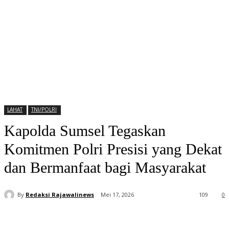
LAHAT
TNI/POLRI
Kapolda Sumsel Tegaskan
Komitmen Polri Presisi yang Dekat
dan Bermanfaat bagi Masyarakat
By
Redaksi Rajawalinews
Mei 17, 2026
109
0