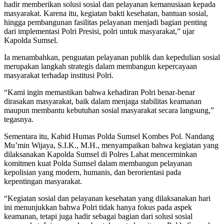
hadir memberikan solusi sosial dan pelayanan kemanusiaan kepada
masyarakat. Karena itu, kegiatan bakti kesehatan, bantuan sosial,
hingga pembangunan fasilitas pelayanan menjadi bagian penting
dari implementasi Polri Presisi, polri untuk masyarakat,” ujar
Kapolda Sumsel.
Ia menambahkan, penguatan pelayanan publik dan kepedulian sosial
merupakan langkah strategis dalam membangun kepercayaan
masyarakat terhadap institusi Polri.
“Kami ingin memastikan bahwa kehadiran Polri benar-benar
dirasakan masyarakat, baik dalam menjaga stabilitas keamanan
maupun membantu kebutuhan sosial masyarakat secara langsung,”
tegasnya.
Sementara itu, Kabid Humas Polda Sumsel Kombes Pol. Nandang
Mu’min Wijaya, S.I.K., M.H., menyampaikan bahwa kegiatan yang
dilaksanakan Kapolda Sumsel di Polres Lahat mencerminkan
komitmen kuat Polda Sumsel dalam membangun pelayanan
kepolisian yang modern, humanis, dan berorientasi pada
kepentingan masyarakat.
“Kegiatan sosial dan pelayanan kesehatan yang dilaksanakan hari
ini menunjukkan bahwa Polri tidak hanya fokus pada aspek
keamanan, tetapi juga hadir sebagai bagian dari solusi sosial