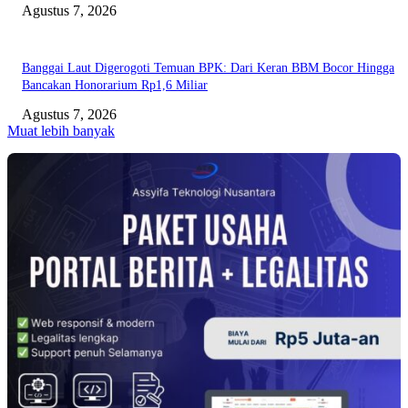
Agustus 7, 2026
Banggai Laut Digerogoti Temuan BPK: Dari Keran BBM Bocor Hingga
Bancakan Honorarium Rp1,6 Miliar
Agustus 7, 2026
Muat lebih banyak