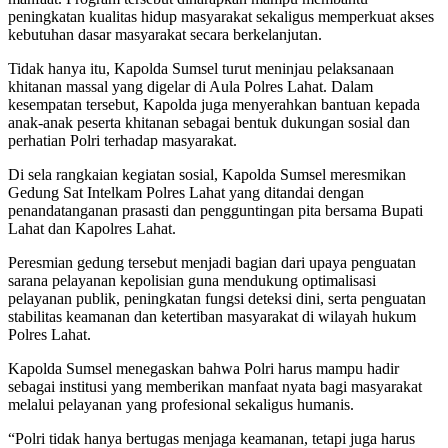
peningkatan kualitas hidup masyarakat sekaligus memperkuat akses
kebutuhan dasar masyarakat secara berkelanjutan.
Tidak hanya itu, Kapolda Sumsel turut meninjau pelaksanaan
khitanan massal yang digelar di Aula Polres Lahat. Dalam
kesempatan tersebut, Kapolda juga menyerahkan bantuan kepada
anak-anak peserta khitanan sebagai bentuk dukungan sosial dan
perhatian Polri terhadap masyarakat.
Di sela rangkaian kegiatan sosial, Kapolda Sumsel meresmikan
Gedung Sat Intelkam Polres Lahat yang ditandai dengan
penandatanganan prasasti dan pengguntingan pita bersama Bupati
Lahat dan Kapolres Lahat.
Peresmian gedung tersebut menjadi bagian dari upaya penguatan
sarana pelayanan kepolisian guna mendukung optimalisasi
pelayanan publik, peningkatan fungsi deteksi dini, serta penguatan
stabilitas keamanan dan ketertiban masyarakat di wilayah hukum
Polres Lahat.
Kapolda Sumsel menegaskan bahwa Polri harus mampu hadir
sebagai institusi yang memberikan manfaat nyata bagi masyarakat
melalui pelayanan yang profesional sekaligus humanis.
“Polri tidak hanya bertugas menjaga keamanan, tetapi juga harus