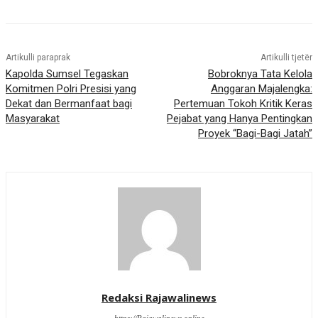
Artikulli paraprak
Artikulli tjetër
Kapolda Sumsel Tegaskan
Bobroknya Tata Kelola
Komitmen Polri Presisi yang
Anggaran Majalengka:
Dekat dan Bermanfaat bagi
Pertemuan Tokoh Kritik Keras
Masyarakat
Pejabat yang Hanya Pentingkan
Proyek “Bagi-Bagi Jatah”
Redaksi Rajawalinews