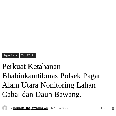
Pagar Alam
TNI/POLRI
Perkuat Ketahanan
Bhabinkamtibmas Polsek Pagar
Alam Utara Nonitoring Lahan
Cabai dan Daun Bawang.
By
Redaksi Rajawalinews
Mei 17, 2026
119
0