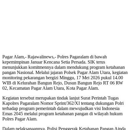
Pagar Alam,- Rajawalinews,- Polres Pagaralam di bawah
kepemimpinan Januar Kencana Setia Persada. SIK terus
menunjukkan komitmennya dalam mendukung program ketahanan
pangan Nasional. Melalui jajaran Polsek Pagar Alam Utara, kegiatan
monitoring pekarangan bergizi Minggu, 17 Mei 2026 pukul 14.00
WIB di Kelurahan Bangun Rejo, Dusun Bangun Rejo RT 06 RW
02, Kecamatan Pagar Alam Utara, Kota Pagar Alam.
Kegiatan tersebut merupakan tindak lanjut Surat Perintah Tugas
Kapolres Pagaralam Nomor Sprint/362/XI tentang dukungan Polri
terhadap program pemerintah dalam mewujudkan visi Indonesia
Emas 2045 melalui program ketahanan pangan di wilayah hukum
Polres Pagar Alam.
Dalam pelaksanaannya, Polisi Penggerak Ketahanan Pangan Aipda