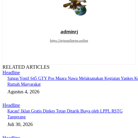
adminrj
https://rajawalinews.online
RELATED ARTICLES
Headline
Satgas Yonif 645 GTY Pos Muara Nawa Melaksanakan Kegiatan Yankes K
Rumah Masyarakat
Agustus 4, 2026
Headline
Kacau! Iklan Gratis Dinkes Tetap Ditarik Biaya oleh LPPL RSTG
Tangerang
Juli 30, 2026
Headline