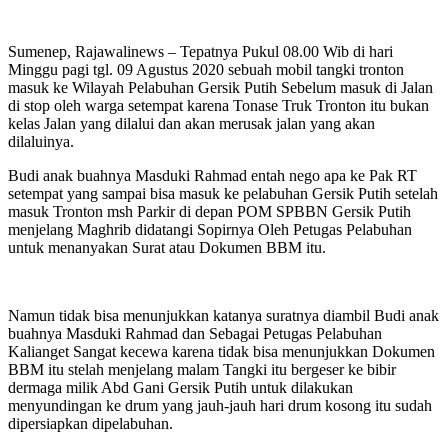
Sumenep, Rajawalinews – Tepatnya Pukul 08.00 Wib di hari
Minggu pagi tgl. 09 Agustus 2020 sebuah mobil tangki tronton
masuk ke Wilayah Pelabuhan Gersik Putih Sebelum masuk di Jalan
di stop oleh warga setempat karena Tonase Truk Tronton itu bukan
kelas Jalan yang dilalui dan akan merusak jalan yang akan
dilaluinya.
Budi anak buahnya Masduki Rahmad entah nego apa ke Pak RT
setempat yang sampai bisa masuk ke pelabuhan Gersik Putih setelah
masuk Tronton msh Parkir di depan POM SPBBN Gersik Putih
menjelang Maghrib didatangi Sopirnya Oleh Petugas Pelabuhan
untuk menanyakan Surat atau Dokumen BBM itu.
Namun tidak bisa menunjukkan katanya suratnya diambil Budi anak
buahnya Masduki Rahmad dan Sebagai Petugas Pelabuhan
Kalianget Sangat kecewa karena tidak bisa menunjukkan Dokumen
BBM itu stelah menjelang malam Tangki itu bergeser ke bibir
dermaga milik Abd Gani Gersik Putih untuk dilakukan
menyundingan ke drum yang jauh-jauh hari drum kosong itu sudah
dipersiapkan dipelabuhan.