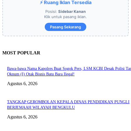
⚡ Ruang Iklan Tersedia
Posisi:
Sidebar Kanan
Klik untuk pasang iklan.
Pasang Sekarang
MOST POPULAR
Bawa-bawa Nama Kapolres Buat Sogok Pers, LSM KCBI Desak Polisi Ta
Oknum (I) Otak Bisnis Batu Bara Ilegal!
Agustus 6, 2026
TANGKAP GEROMBOLAN KEPALA DINAS PENDIDIKAN PUNGLI
BERJEMAAH WILAYAH BENGKULU
Agustus 6, 2026