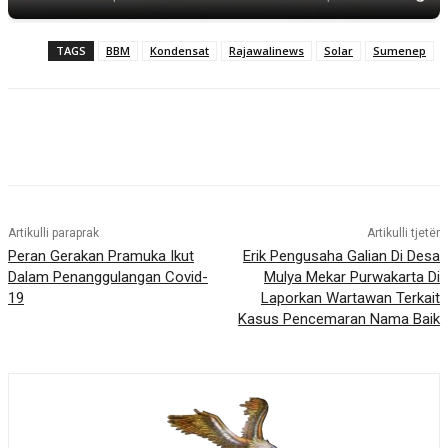
TAGS
BBM
Kondensat
Rajawalinews
Solar
Sumenep
Artikulli paraprak
Artikulli tjetër
Peran Gerakan Pramuka Ikut
Erik Pengusaha Galian Di Desa
Dalam Penanggulangan Covid-
Mulya Mekar Purwakarta Di
19
Laporkan Wartawan Terkait
Kasus Pencemaran Nama Baik