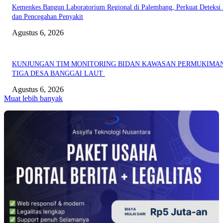
Kemenkes Bangun Laboratorium Regional di Palembang, Perkuat Deteksi 
dan Pencegahan Penyakit
Agustus 6, 2026
KUNJUNGAN TIM MONITORING BIDAN KAWASAN PERMUKIMAN
TIGA DESA BANGGAI LAUT
Agustus 6, 2026
Muat lebih banyak