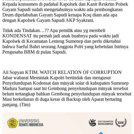
Kepada konsumen di padahal Kapolsek dan Kanit Reskrim Polsek
Gayam Sapudi sudah mengetahuinya waktu ada pembongkaran
Drum dipelabuhan Gayam Sapudi kenapa Koq diam ada apa
dengan Kapolsek Gayam Sapudi AKP Syakrani.
Tidak ada Tindakan…?? Apa pemilik atau yg membeli
KONDENSAT itu pernah jadi anak buahnya pada waktu jadi
Kapolsek di Kecamatan Lenteng Sumenep dan perlu diketahui
bahwa Saeful Bahri seorang Anggota Polri yang kebetulan Istrinya
Pengusaha BBM di pulau Sapudi.
Ali Sopyan KTIM. WATCH RELATION OF CORRUPTION
Jabar wabarat Memintak Kapolri bertindak dan mengusut
Penyelundupan Kodensat dan minyak solar di kabupaten Sumenep
Madura Sampai saat ini Gembong penyelundupan minyak tersebut
belum tertangkap bahkan Gembong penyelundupan minyak tersebut
Masi berkeliaran di duga keras di Backup oleh Aparat bertaring
panjang. (Tim)