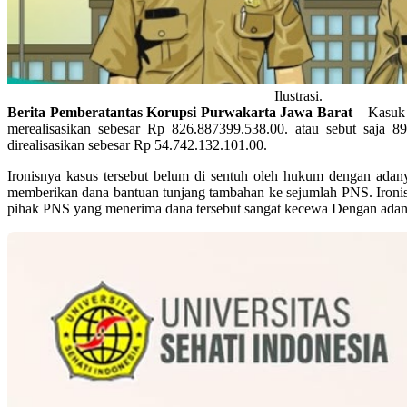
Ilustrasi.
Berita Pemberatantas Korupsi Purwakarta Jawa Barat
– Kasuk 
merealisasikan sebesar Rp 826.887399.538.00. atau sebut saja 8
direalisasikan sebesar Rp 54.742.132.101.00.
Ironisnya kasus tersebut belum di sentuh oleh hukum dengan ada
memberikan dana bantuan tunjang tambahan ke sejumlah PNS. Ironisn
pihak PNS yang menerima dana tersebut sangat kecewa Dengan adan