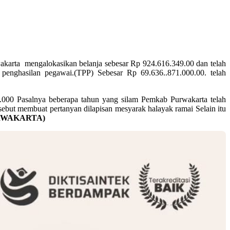
karta mengalokasikan belanja sebesar Rp 924.616.349.00 dan telah
 penghasilan pegawai.(TPP) Sebesar Rp 69.636..871.000.00. telah
.000 Pasalnya beberapa tahun yang silam Pemkab Purwakarta telah
ebut membuat pertanyan dilapisan mesyarak halayak ramai Selain itu
PURWAKARTA)