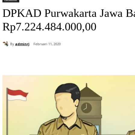
DPKAD Purwakarta Jawa Bar
Rp7.224.484.000,00
By
adminrj
Februari 11, 2020
Bagikan