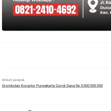
Bagikan
Artikulli paraprak
Grombolan Koruptor Purwakarta Gorok Dana Rp.5.000.000.000