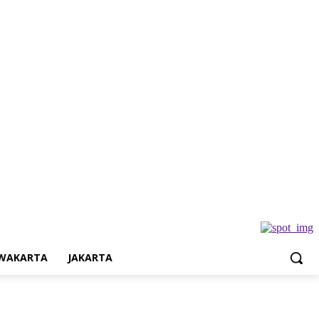
Jakarta
WAKARTA
JAKARTA