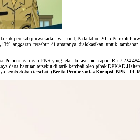
kusuk pemkab.purwakarta jawa barat, Pada tahun 2015 Pemkab.Purwa
9,43% anggaran tersebut di antaranya dialokasikan untuk tambahan
nya Pemotongan gaji PNS yang telah berasil mencapai Rp 7.224.484
ya dana bantuan tersebut di tarik kembali oleh pihak DPKAD.Halters
ya pembodohan tersebut.
(Berita Pemberantas Korupsi. BPK . 