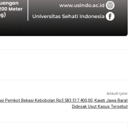
Artikulli tjetër
i Pemkot Bekasi Kebobolan Rp3.583.517.400,00, Kajati Jawa Barat
Didesak Usut Kasus Tersebut