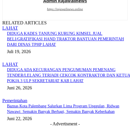
Admin Rajawalinews
https://rajawalinews.online
RELATED ARTICLES
LAHAT
DIDUGA KADES TANJUNG KURUNG KIMSEL JUAL
BELI/GRATIFIKASI HAND TRAKTOR BANTUAN PEMERINTAH
DARI DINAS TPHP LAHAT
Juli 19, 2026
LAHAT
DIDUGA ADA KECURANGAN PENGUMUMAN PEMENANG
TENDER/LELANG TERJADI CEKCOK KONTRAKTOR DAN KETU
POKJA 3 ULP SEKRETARIAT KAB LAHAT
Juni 26, 2026
Pemerintahan
Baznas Kota Palembang Salurkan Lima Program Unggulan, Ridwan
Nawawi: Semakin Banyak Berbagi, Semakin Banyak Keberkahan
Juni 22, 2026
- Advertisment -