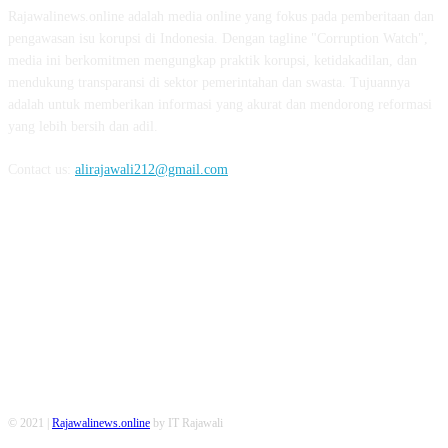
Rajawalinews.online adalah media online yang fokus pada pemberitaan dan
pengawasan isu korupsi di Indonesia. Dengan tagline "Corruption Watch",
media ini berkomitmen mengungkap praktik korupsi, ketidakadilan, dan
mendukung transparansi di sektor pemerintahan dan swasta. Tujuannya
adalah untuk memberikan informasi yang akurat dan mendorong reformasi
yang lebih bersih dan adil.
Contact us:
alirajawali212@gmail.com
FOLLOW US
© 2021 |
Rajawalinews.online
by IT Rajawali