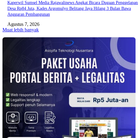
Kaperwil Sumsel Media Rajawalinews Angkat Bicara Dugaan Penggelapa
Desa Rp84 Juta, Kades Argomulyo Belitang Jaya Hilang 3 Bulan Bawa
Anggaran Pembangunan
Agustus 7, 2026
Muat lebih banyak