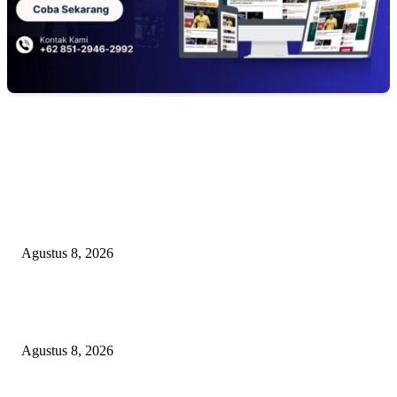
EDITOR PICKS
Minta Presiden Turun Tangan, Relawan Sebut Oknum Beking Bikin Polda
Sumsel Macan Ompong
Agustus 8, 2026
PENGUKUHAN PALANG MERAH REMAJA (PMR) TINGKAT MULA
PERTAMA DI BANGGAI SELATAN
Agustus 8, 2026