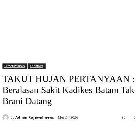
Pemerintahan
Peristiwa
TAKUT HUJAN PERTANYAAN :
Beralasan Sakit Kadikes Batam Tak
Brani Datang
By
Admin Rajawalinews
Mei 24, 2026
95
0