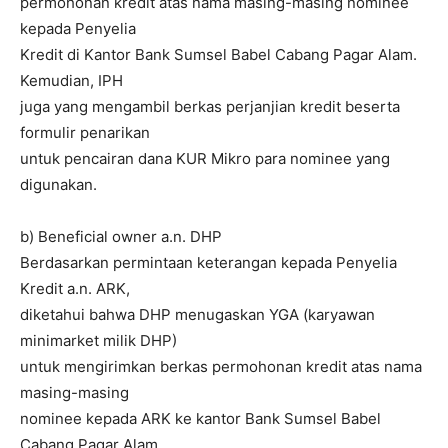
permohonan kredit atas nama masing-masing nominee
kepada Penyelia
Kredit di Kantor Bank Sumsel Babel Cabang Pagar Alam.
Kemudian, IPH
juga yang mengambil berkas perjanjian kredit beserta
formulir penarikan
untuk pencairan dana KUR Mikro para nominee yang
digunakan.
b) Beneficial owner a.n. DHP
Berdasarkan permintaan keterangan kepada Penyelia
Kredit a.n. ARK,
diketahui bahwa DHP menugaskan YGA (karyawan
minimarket milik DHP)
untuk mengirimkan berkas permohonan kredit atas nama
masing-masing
nominee kepada ARK ke kantor Bank Sumsel Babel
Cabang Pagar Alam.