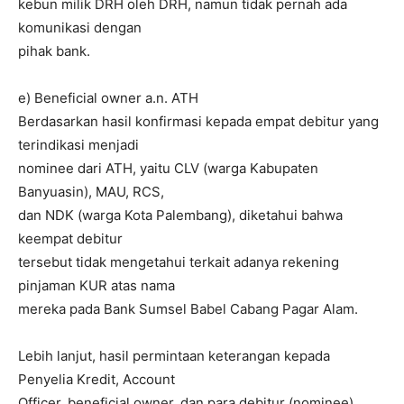
kebun milik DRH oleh DRH, namun tidak pernah ada
komunikasi dengan
pihak bank.
e) Beneficial owner a.n. ATH
Berdasarkan hasil konfirmasi kepada empat debitur yang
terindikasi menjadi
nominee dari ATH, yaitu CLV (warga Kabupaten
Banyuasin), MAU, RCS,
dan NDK (warga Kota Palembang), diketahui bahwa
keempat debitur
tersebut tidak mengetahui terkait adanya rekening
pinjaman KUR atas nama
mereka pada Bank Sumsel Babel Cabang Pagar Alam.
Lebih lanjut, hasil permintaan keterangan kepada
Penyelia Kredit, Account
Officer, beneficial owner, dan para debitur (nominee)