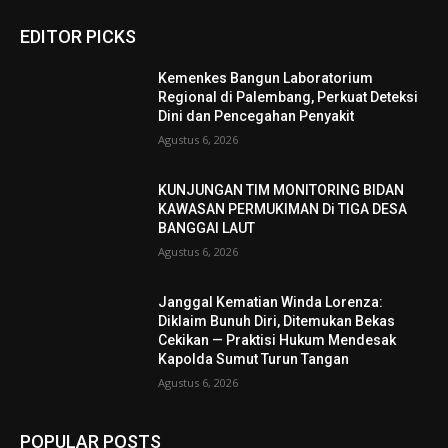
EDITOR PICKS
Kemenkes Bangun Laboratorium
Regional di Palembang, Perkuat Deteksi
Dini dan Pencegahan Penyakit
Agustus 6, 2026
KUNJUNGAN TIM MONITORING BIDAN
KAWASAN PERMUKIMAN Di TIGA DESA
BANGGAI LAUT
Agustus 6, 2026
Janggal Kematian Winda Lorenza:
Diklaim Bunuh Diri, Ditemukan Bekas
Cekikan — Praktisi Hukum Mendesak
Kapolda Sumut Turun Tangan
Agustus 6, 2026
POPULAR POSTS