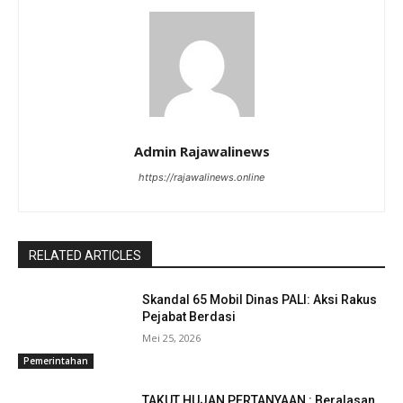
Admin Rajawalinews
https://rajawalinews.online
RELATED ARTICLES
Skandal 65 Mobil Dinas PALI: Aksi Rakus
Pejabat Berdasi
Mei 25, 2026
Pemerintahan
TAKUT HUJAN PERTANYAAN : Beralasan