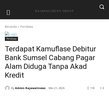
RAJAWALINEWS GROUP
Beranda
Peristiwa
Peristiwa
Terdapat Kamuflase Debitur
Bank Sumsel Cabang Pagar
Alam Diduga Tanpa Akad
Kredit
By
Admin Rajawalinews
Mei 21, 2026
110
0