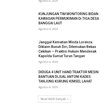
Agustus 6, 2026
KUNJUNGAN TIM MONITORING BIDAN
KAWASAN PERMUKIMAN Di TIGA DESA
BANGGAI LAUT
Agustus 6, 2026
Janggal Kematian Winda Lorenza:
Diklaim Bunuh Diri, Ditemukan Bekas
Cekikan — Praktisi Hukum Mendesak
Kapolda Sumut Turun Tangan
Agustus 6, 2026
DIDUGA 4 UNIT HAND TRAKTOR MESIN
BANTUAN DIJUAL ANTONI KADES
TANJUNG KURUNG KIMSEL LAHAT
Agustus 6, 2026
Muat lebih banyak