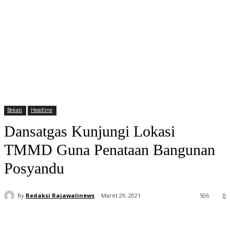
Bekasi
Headline
Dansatgas Kunjungi Lokasi
TMMD Guna Penataan Bangunan
Posyandu
By
Redaksi Rajawalinews
Maret 29, 2021
506
0