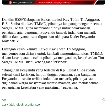
Dandim 0509/Kabupaten Bekasi Letkol Kav Tofan Tri Anggoro,
B.S,. Setiba di lokasi TMMD, pihaknya langsung mengatur semua
Satgas TMMD guna membantu dirinya untuk pelaksanaan
penataan, agar bangunan Posyandu tampak indah dan menarik
dilihat dan nyaman saat digunakan oleh para Kader Posyandu
Matahari V.
Ditengah kesibukannya Letkol Kav Tofan Tri Anggoro,
menyempatkan dirinya untuk kembali mengunjungi lokasi TMMD,
dalam kesempatan tersebut pihaknya mengatakan, keberhasilan Tim
Satgas TMMD suatu kebanggaan tersendiri.
“Bangunan Posyandu yang terletak di Kp. Cisaat Ciloa sudah
selesai kami kerjakan, hari ini tinggal penataan, agar bangunan
Posyandu ini selain terlihat indah dan menarik, pihaknya saat
digunakan warga masyarakat merasa nyaman, dan mendapatkan
penanganan kesehatan yang maksimal,” paparnya.
ⓘ
Ads
assyifateknologinusantara.com