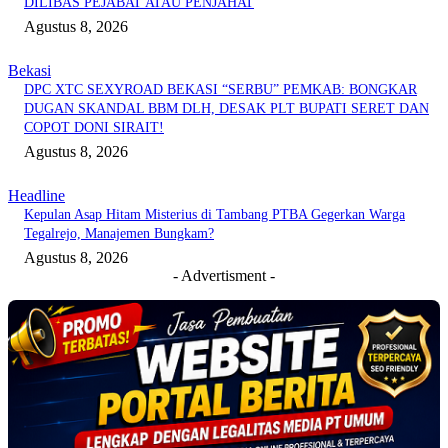
DILIBAS PEJABAT ATAU PENJAHAT
Agustus 8, 2026
Bekasi
DPC XTC SEXYROAD BEKASI “SERBU” PEMKAB: BONGKAR
DUGAN SKANDAL BBM DLH, DESAK PLT BUPATI SERET DAN
COPOT DONI SIRAIT!
Agustus 8, 2026
Headline
Kepulan Asap Hitam Misterius di Tambang PTBA Gegerkan Warga
Tegalrejo, Manajemen Bungkam?
Agustus 8, 2026
- Advertisment -