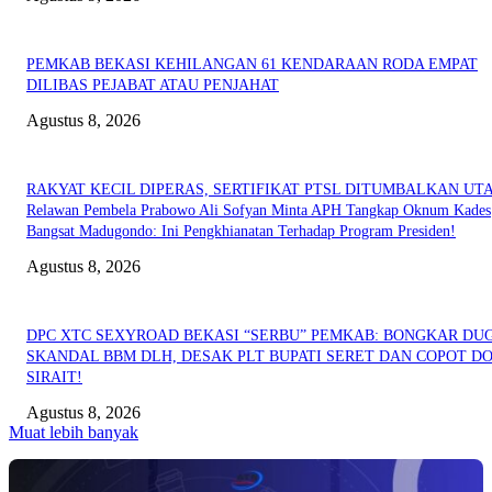
PEMKAB BEKASI KEHILANGAN 61 KENDARAAN RODA EMPAT
DILIBAS PEJABAT ATAU PENJAHAT
Agustus 8, 2026
RAKYAT KECIL DIPERAS, SERTIFIKAT PTSL DITUMBALKAN UT
Relawan Pembela Prabowo Ali Sofyan Minta APH Tangkap Oknum Kades
Bangsat Madugondo: Ini Pengkhianatan Terhadap Program Presiden!
Agustus 8, 2026
DPC XTC SEXYROAD BEKASI “SERBU” PEMKAB: BONGKAR DU
SKANDAL BBM DLH, DESAK PLT BUPATI SERET DAN COPOT DO
SIRAIT!
Agustus 8, 2026
Muat lebih banyak