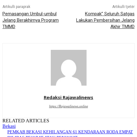
Artikulli paraprak
Artikulli tjetër
Pemasangan Umbul-umbul
Kompak” Seluruh Satgas
Jelang Berakhirnya Program
Lakukan Pembersihan Jelang
TMMD
Akhir TMMD
Redaksi Rajawalinews
https://Rajawalinews.online
RELATED ARTICLES
Bekasi
PEMKAB BEKASI KEHILANGAN 61 KENDARAAN RODA EMPAT