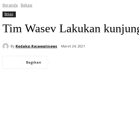
Beranda
Bekasi
Bekasi
Tim Wasev Lakukan kunjung
By
Redaksi Rajawalinews
Maret 24, 2021
Bagikan