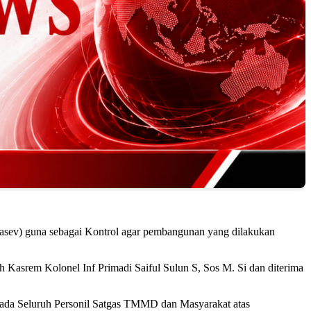
asev) guna sebagai Kontrol agar pembangunan yang dilakukan
Kasrem Kolonel Inf Primadi Saiful Sulun S, Sos M. Si dan diterima
epada Seluruh Personil Satgas TMMD dan Masyarakat atas