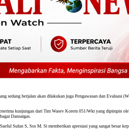
ang sedang berjalan akan dilakukan juga Pengawasan dan Evaluasi (W
enerima kunjungan dari Tim Wasev Korem 051/Wkt yang dipimpin oleh 
bagai Dansatgas.
Saeful Sulun S, Sos M. Si memberikan apresiasi yang sangat besar k