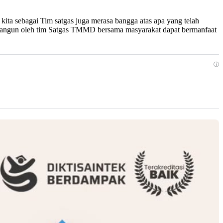
kita sebagai Tim satgas juga merasa bangga atas apa yang telah
di bangun oleh tim Satgas TMMD bersama masyarakat dapat bermanfaat
ⓘ