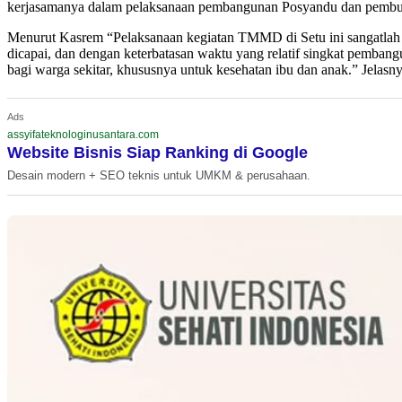
kerjasamanya dalam pelaksanaan pembangunan Posyandu dan pembuata
Menurut Kasrem “Pelaksanaan kegiatan TMMD di Setu ini sangatlah Lua
dicapai, dan dengan keterbatasan waktu yang relatif singkat pemba
bagi warga sekitar, khususnya untuk kesehatan ibu dan anak.” Jelasny
Ads
assyifateknologinusantara.com
Website Bisnis Siap Ranking di Google
Desain modern + SEO teknis untuk UMKM & perusahaan.