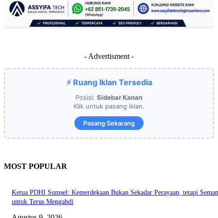
- Advertisment -
⚡ Ruang Iklan Tersedia
Posisi:
Sidebar Kanan
Klik untuk pasang iklan.
Pasang Sekarang
MOST POPULAR
Ketua PDHI Sumsel: Kemerdekaan Bukan Sekadar Perayaan, tetapi Seman
untuk Terus Mengabdi
Agustus 9, 2026