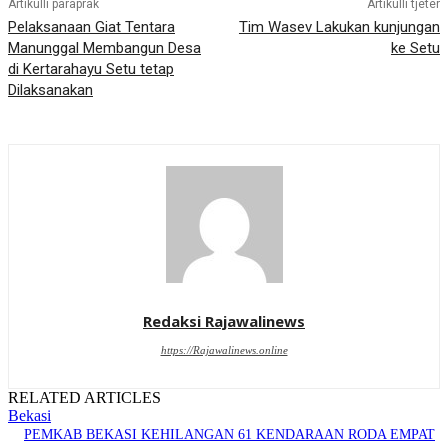
Artikulli paraprak
Artikulli tjetër
Pelaksanaan Giat Tentara
Tim Wasev Lakukan kunjungan
Manunggal Membangun Desa
ke Setu
di Kertarahayu Setu tetap
Dilaksanakan
Redaksi Rajawalinews
https://Rajawalinews.online
RELATED ARTICLES
Bekasi
PEMKAB BEKASI KEHILANGAN 61 KENDARAAN RODA EMPAT