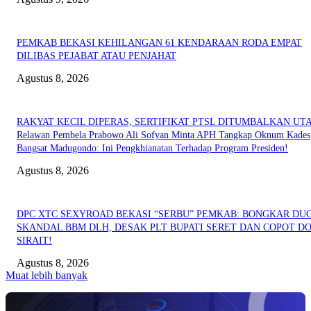
PEMKAB BEKASI KEHILANGAN 61 KENDARAAN RODA EMPAT
DILIBAS PEJABAT ATAU PENJAHAT
Agustus 8, 2026
RAKYAT KECIL DIPERAS, SERTIFIKAT PTSL DITUMBALKAN UT
Relawan Pembela Prabowo Ali Sofyan Minta APH Tangkap Oknum Kades
Bangsat Madugondo: Ini Pengkhianatan Terhadap Program Presiden!
Agustus 8, 2026
DPC XTC SEXYROAD BEKASI “SERBU” PEMKAB: BONGKAR DU
SKANDAL BBM DLH, DESAK PLT BUPATI SERET DAN COPOT DO
SIRAIT!
Agustus 8, 2026
Muat lebih banyak