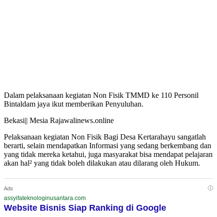
Dalam pelaksanaan kegiatan Non Fisik TMMD ke 110 Personil
Bintaldam jaya ikut memberikan Penyuluhan.
Bekasi|| Mesia Rajawalinews.online
Pelaksanaan kegiatan Non Fisik Bagi Desa Kertarahayu sangatlah
berarti, selain mendapatkan Informasi yang sedang berkembang dan
yang tidak mereka ketahui, juga masyarakat bisa mendapat pelajaran
akan hal² yang tidak boleh dilakukan atau dilarang oleh Hukum.
ⓘ
Ads
assyifateknologinusantara.com
Website Bisnis Siap Ranking di Google