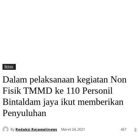
Bekasi
Dalam pelaksanaan kegiatan Non
Fisik TMMD ke 110 Personil
Bintaldam jaya ikut memberikan
Penyuluhan
By
Redaksi Rajawalinews
Maret 24, 2021
437
0