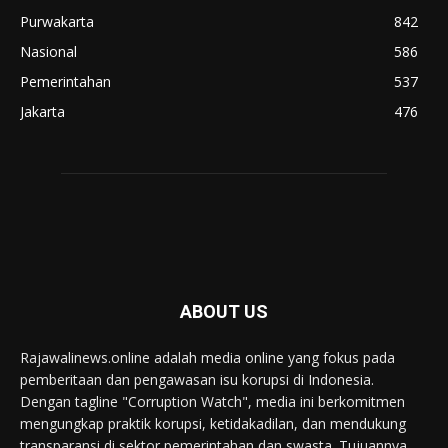
Purwakarta
842
Nasional
586
Pemerintahan
537
Jakarta
476
ABOUT US
Rajawalinews.online adalah media online yang fokus pada
pemberitaan dan pengawasan isu korupsi di Indonesia.
Dengan tagline "Corruption Watch", media ini berkomitmen
mengungkap praktik korupsi, ketidakadilan, dan mendukung
transparansi di sektor pemerintahan dan swasta. Tujuannya