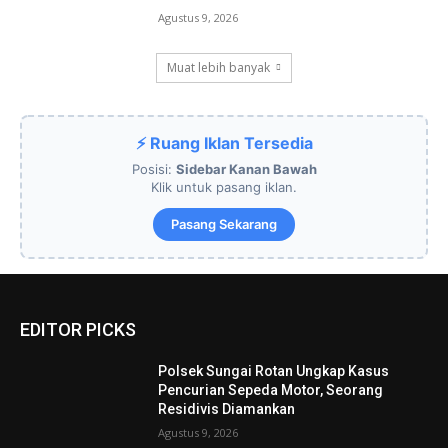
Agustus 9, 2026
Muat lebih banyak
⚡ Ruang Iklan Tersedia
Posisi:
Sidebar Kanan Bawah
Klik untuk pasang iklan.
Pasang Sekarang
EDITOR PICKS
Polsek Sungai Rotan Ungkap Kasus
Pencurian Sepeda Motor, Seorang
Residivis Diamankan
Agustus 9, 2026