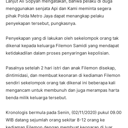
Lanjut Ali Sopyan mengatakan, bahwa pelaku di duga
menggunakan senjata Api dan Kami meminta segera
pihak Polda Metro Jaya dapat menangkap pelaku
penyekapan tersebut, pungkasnya.
Penyekapan yang di lakukan oleh sekelompok orang tak
dikenal kepada keluarga Filemon Samidi yang mendapat
ketidakadilan dalam proses penyaringan kepolisian.
Pasalnya setelah 2 hari istri dan anak Filemon disekap,
dintimidasi, dan membuat keonaran di kediaman Filemon
sendiri sekelompok orang tak dikenal ini beberapa kali
mengancam untuk membunuh dan juga merampas harta
benda milik keluarga tersebut.
Kronologis bermula pada Senin, (02/11/2020) pukul 09.00
WIB datang sejumlah orang sekitar 8-12 orang ke
kediaman Filemon dengan membuat keonaran di luar