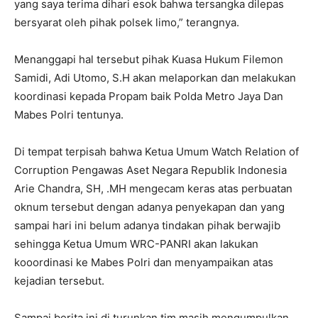
yang saya terima dihari esok bahwa tersangka dilepas
bersyarat oleh pihak polsek limo,” terangnya.
Menanggapi hal tersebut pihak Kuasa Hukum Filemon
Samidi, Adi Utomo, S.H akan melaporkan dan melakukan
koordinasi kepada Propam baik Polda Metro Jaya Dan
Mabes Polri tentunya.
Di tempat terpisah bahwa Ketua Umum Watch Relation of
Corruption Pengawas Aset Negara Republik Indonesia
Arie Chandra, SH, .MH mengecam keras atas perbuatan
oknum tersebut dengan adanya penyekapan dan yang
sampai hari ini belum adanya tindakan pihak berwajib
sehingga Ketua Umum WRC-PANRI akan lakukan
kooordinasi ke Mabes Polri dan menyampaikan atas
kejadian tersebut.
Sampai berita ini di turunkan tim masih mengumpulkan