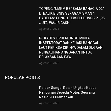
TOPENG “UMKM BERSAMA BAHAGIA 02”
DI BALIK BISNIS SERAGAM SMAN 1
BABELAN: PUNGLI TERSELUBUNG RP1,95
JUTA, WAJIB CASH!
Agustus 9, 2026
PJ KADES LIPULALONGO MINTA
INSPEKTORAT DAN KEJARI BANGGAI
LAUT PERIKSA DIRINYA DALAM DUGAAN
PENGALIHAN ANGGARAN UNTUK
PELAKSANAAN PAW
Agustus 9, 2026
POPULAR POSTS
Polsek Sungai Rotan Ungkap Kasus
Pencurian Sepeda Motor, Seorang
Residivis Diamankan
Agustus 9, 2026