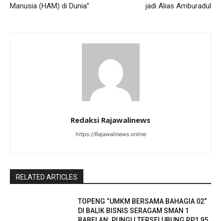
Manusia (HAM) di Dunia”
jadi Alias Amburadul
Redaksi Rajawalinews
https://Rajawalinews.online
RELATED ARTICLES
TOPENG “UMKM BERSAMA BAHAGIA 02”
DI BALIK BISNIS SERAGAM SMAN 1
BABELAN: PUNGLI TERSELUBUNG RP1,95