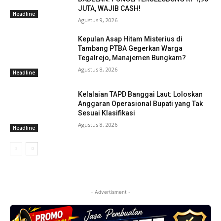
JUTA, WAJIB CASH!
Headline
Agustus 9, 2026
Kepulan Asap Hitam Misterius di
Tambang PTBA Gegerkan Warga
Tegalrejo, Manajemen Bungkam?
Agustus 8, 2026
Headline
Kelalaian TAPD Banggai Laut: Loloskan
Anggaran Operasional Bupati yang Tak
Sesuai Klasifikasi
Agustus 8, 2026
Headline
- Advertisment -