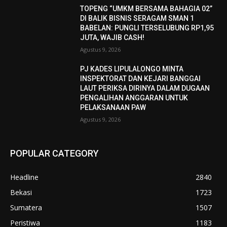
TOPENG “UMKM BERSAMA BAHAGIA 02”
DI BALIK BISNIS SERAGAM SMAN 1
BABELAN: PUNGLI TERSELUBUNG RP1,95
JUTA, WAJIB CASH!
Agustus 9, 2026
PJ KADES LIPULALONGO MINTA
INSPEKTORAT DAN KEJARI BANGGAI
LAUT PERIKSA DIRINYA DALAM DUGAAN
PENGALIHAN ANGGARAN UNTUK
PELAKSANAAN PAW
Agustus 9, 2026
POPULAR CATEGORY
Headline
2840
Bekasi
1723
Sumatera
1507
Peristiwa
1183