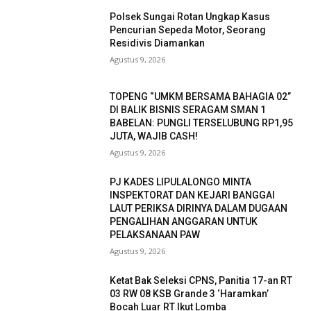
Polsek Sungai Rotan Ungkap Kasus
Pencurian Sepeda Motor, Seorang
Residivis Diamankan
Agustus 9, 2026
TOPENG “UMKM BERSAMA BAHAGIA 02”
DI BALIK BISNIS SERAGAM SMAN 1
BABELAN: PUNGLI TERSELUBUNG RP1,95
JUTA, WAJIB CASH!
Agustus 9, 2026
PJ KADES LIPULALONGO MINTA
INSPEKTORAT DAN KEJARI BANGGAI
LAUT PERIKSA DIRINYA DALAM DUGAAN
PENGALIHAN ANGGARAN UNTUK
PELAKSANAAN PAW
Agustus 9, 2026
Ketat Bak Seleksi CPNS, Panitia 17-an RT
03 RW 08 KSB Grande 3 ‘Haramkan’
Bocah Luar RT Ikut Lomba