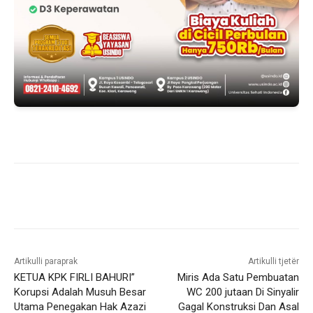
Artikulli paraprak
Artikulli tjetër
KETUA KPK FIRLI BAHURI”
Miris Ada Satu Pembuatan
Korupsi Adalah Musuh Besar
WC 200 jutaan Di Sinyalir
Utama Penegakan Hak Azazi
Gagal Konstruksi Dan Asal