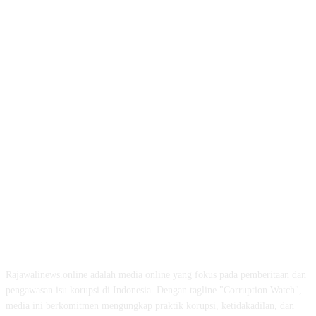
ABOUT US
Rajawalinews.online adalah media online yang fokus pada pemberitaan dan
pengawasan isu korupsi di Indonesia. Dengan tagline "Corruption Watch",
media ini berkomitmen mengungkap praktik korupsi, ketidakadilan, dan