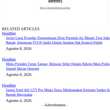
adminrj
https://rajawalinews.online
RELATED ARTICLES
Headline
Soroti Cacat Prosedur Pengangkatan Dirut Perumda Air Minum Tirta Sak
Batuah, Keputusan PTUN Jambi Dinilai Abaikan Hak Kontrol Publik
Agustus 8, 2026
Headline
Minta Presiden Turun Tangan, Relawan Sebut Oknum Beking Bikin Polda
Sumsel Macan Ompong
Agustus 8, 2026
Headline
Satgas Yonif 645 GTY Pos Muara Nawa Melaksanakan Kegiatan Yankes K
Rumah Masyarakat
Agustus 4, 2026
- Advertisment -