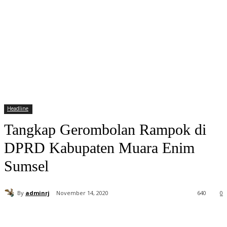
Headline
Tangkap Gerombolan Rampok di
DPRD Kabupaten Muara Enim
Sumsel
By
adminrj
November 14, 2020
640
0