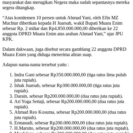
masyarakat dan merugikan Negera maka sudah sepantasnya mereka
segera ditangkap.
“Atas komitemen 10 persen untuk Ahmad Yani, oleh Efin MZ
Muchtar diberikan kepada H Juarsah, wakil Bupati Muara Enim
sebesar Rp. 2 miliar dan Rp4.850.000.000,00 diberikan ke 22
anggota DPRD Muara Enim atas arahan Ahmad Yani,” ujar JPU
KPK.
Dalam dakwaan, juga disebut secara gamblang 22 anggota DPRD
Muara Enim yang diduga menerima aliran suap.
Adapun nama-nama tersebut yaitu :
Indra Gani sebesar Rp350.000.000,00 (tiga ratus lima puluh
juta rupiah).
Ishak Juarsah, sebesar Rp300.000.000,00 (tiga ratus juta
rupiah).
Darain, sebesar Rp200.000.000,00 (dua ratus juta rupiah).
Ari Yoga Setiaji, sebesar Rp200.000.000,00 (dua ratus juta
rupiah).
Ahmad Reo Kosuma, sebesar Rp200.000.000,00 (dua ratus
juta rupiah).
Ermanadi, sebesar Rp200.000.000,00 (dua ratus juta rupiah).
H.Marsito, sebesar Rp200.000.000,00 (dua ratus juta rupiah).