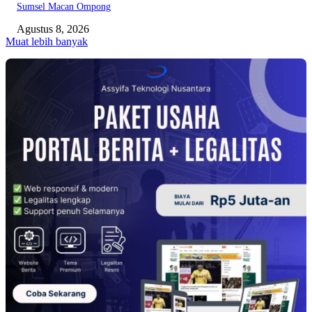
Sumsel Macan Ompong
Agustus 8, 2026
Muat lebih banyak