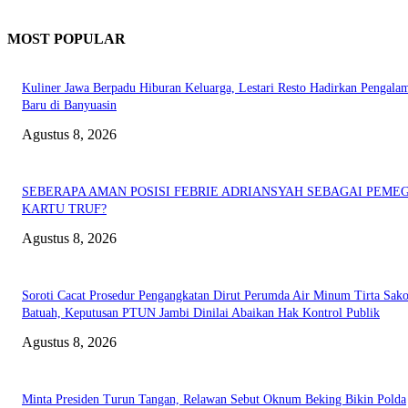
MOST POPULAR
Kuliner Jawa Berpadu Hiburan Keluarga, Lestari Resto Hadirkan Pengala
Baru di Banyuasin
Agustus 8, 2026
SEBERAPA AMAN POSISI FEBRIE ADRIANSYAH SEBAGAI PEME
KARTU TRUF?
Agustus 8, 2026
Soroti Cacat Prosedur Pengangkatan Dirut Perumda Air Minum Tirta Sak
Batuah, Keputusan PTUN Jambi Dinilai Abaikan Hak Kontrol Publik
Agustus 8, 2026
Minta Presiden Turun Tangan, Relawan Sebut Oknum Beking Bikin Polda