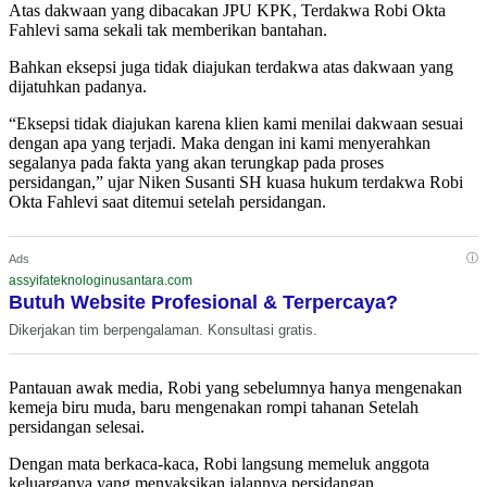
Atas dakwaan yang dibacakan JPU KPK, Terdakwa Robi Okta
Fahlevi sama sekali tak memberikan bantahan.
Bahkan eksepsi juga tidak diajukan terdakwa atas dakwaan yang
dijatuhkan padanya.
“Eksepsi tidak diajukan karena klien kami menilai dakwaan sesuai
dengan apa yang terjadi. Maka dengan ini kami menyerahkan
segalanya pada fakta yang akan terungkap pada proses
persidangan,” ujar Niken Susanti SH kuasa hukum terdakwa Robi
Okta Fahlevi saat ditemui setelah persidangan.
ⓘ
Ads
assyifateknologinusantara.com
Butuh Website Profesional & Terpercaya?
Dikerjakan tim berpengalaman. Konsultasi gratis.
Pantauan awak media, Robi yang sebelumnya hanya mengenakan
kemeja biru muda, baru mengenakan rompi tahanan Setelah
persidangan selesai.
Dengan mata berkaca-kaca, Robi langsung memeluk anggota
keluarganya yang menyaksikan jalannya persidangan.