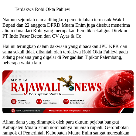
Terdakwa Robi Okta Pahlevi.
Namun sejumlah nama dilingkup pemerintahan termasuk Wakil
Bupati dan 22 anggota DPRD Muara Enim juga disebut menerima
aliran dana dari Robi yang merupakan Pemilik sekaligus Direktur
PT Indo Paser Beton dan CV Ayas & Co.
Hal ini terungkap dalam dakwaan yang dibacakan JPU KPK dan
sama sekali tidak dibantah oleh terdakwa Robi Okta Fahlevi pada
sidang perdana yang digelar di Pengadilan Tipikor Palembang,
beberapa waktu lalu.
Aliran dana yang dirampok oleh para oknum pejabat bangsat
Kabupaten Muara Enim nominalnya miliaran rupiah. Gerombolan
rampok di Pemerintah Kabupaten Muara Enim sangat meresahkan