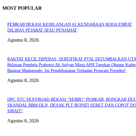
MOST POPULAR
PEMKAB BEKASI KEHILANGAN 61 KENDARAAN RODA EMPAT
DILIBAS PEJABAT ATAU PENJAHAT
Agustus 8, 2026
RAKYAT KECIL DIPERAS, SERTIFIKAT PTSL DITUMBALKAN UT
Relawan Pembela Prabowo Ali Sofyan Minta APH Tangkap Oknum Kades
Bangsat Madugondo: Ini Pengkhianatan Terhadap Program Presiden!
Agustus 8, 2026
DPC XTC SEXYROAD BEKASI “SERBU” PEMKAB: BONGKAR DU
SKANDAL BBM DLH, DESAK PLT BUPATI SERET DAN COPOT DO
SIRAIT!
Agustus 8, 2026