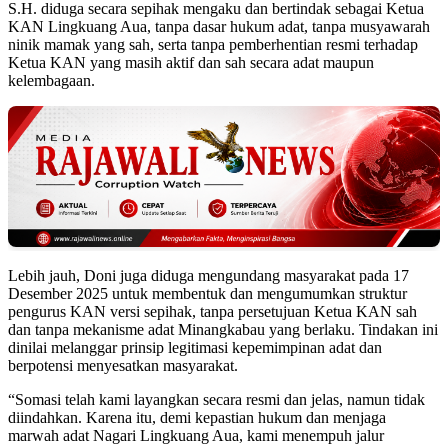
S.H. diduga secara sepihak mengaku dan bertindak sebagai Ketua
KAN Lingkuang Aua, tanpa dasar hukum adat, tanpa musyawarah
ninik mamak yang sah, serta tanpa pemberhentian resmi terhadap
Ketua KAN yang masih aktif dan sah secara adat maupun
kelembagaan.
Lebih jauh, Doni juga diduga mengundang masyarakat pada 17
Desember 2025 untuk membentuk dan mengumumkan struktur
pengurus KAN versi sepihak, tanpa persetujuan Ketua KAN sah
dan tanpa mekanisme adat Minangkabau yang berlaku. Tindakan ini
dinilai melanggar prinsip legitimasi kepemimpinan adat dan
berpotensi menyesatkan masyarakat.
“Somasi telah kami layangkan secara resmi dan jelas, namun tidak
diindahkan. Karena itu, demi kepastian hukum dan menjaga
marwah adat Nagari Lingkuang Aua, kami menempuh jalur