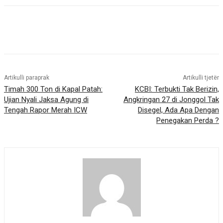
Artikulli paraprak
Artikulli tjetër
Timah 300 Ton di Kapal Patah:
KCBI: Terbukti Tak Berizin,
Ujian Nyali Jaksa Agung di
Angkringan 27 di Jonggol Tak
Tengah Rapor Merah ICW
Disegel, Ada Apa Dengan
Penegakan Perda ?