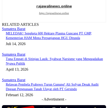
rajawalinews.online
https://rajawalinews.online
RELATED ARTICLES
Sumatera Barat
MELEDAK! Sengketa 600 Hektare Plasma Guncang PT GMP,
Kementerian HAM Minta Perpanjangan HGU Ditunda
Juli 14, 2026
Sumatera Barat
Tuna Empati di Sitinjau Lauik: Syahwat Narsisme yang Menggadaikan
Nyawa Publik
April 13, 2026
Sumatera Barat
Relawan Pembela Prabowo Turun Gunung! Ali Sofyan Desak Audit
Dugaan Penguasaan Tanah Ulayat oleh PT Gersindo
Februari 12, 2026
- Advertisment -