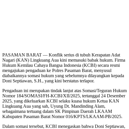
PASAMAN BARAT — Konflik serius di tubuh Kerapatan Adat
Nagari (KAN) Lingkuang Aua kini memasuki babak hukum. Firma
Hukum Kemilau Cahaya Bangsa Indonesia (KCBI) secara resmi
mengajukan pengaduan ke Polres Pasaman Barat, menyusul
diabaikannya somasi hukum yang sebelumnya dilayangkan kepada
Doni Septiawan, S.H., yang kini berstatus terlapor.
Pengaduan ini merupakan tindak lanjut atas Somasi/Teguran Hukum
Nomor 184/SOMASI/FH-KCBI/XII/2025, tertanggal 24 Desember
2025, yang dikeluarkan KCBI selaku kuasa hukum Ketua KAN
Lingkuang Aua yang sah, Uyung Dt. Mandinding Alam,
sebagaimana tertuang dalam SK Pimpinan Daerah LKAAM
Kabupaten Pasaman Barat Nomor 016/KPTS/LKAAM-PB/2025.
Dalam somasi tersebut, KCBI menegaskan bahwa Doni Septiawan,