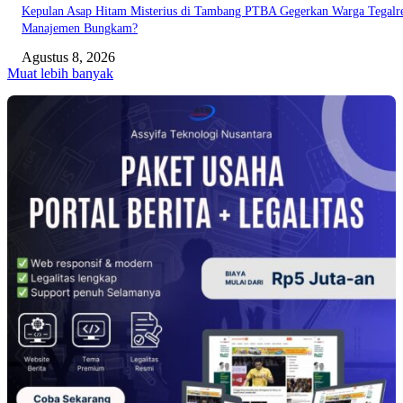
Kepulan Asap Hitam Misterius di Tambang PTBA Gegerkan Warga Tegalre
Manajemen Bungkam?
Agustus 8, 2026
Muat lebih banyak