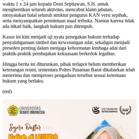
waktu 1 x 24 jam kepada Doni Septiawan, S.H. untuk
menghentikan seluruh aktivitas, mencabut klaim jabatan,
menyatakan batal seluruh struktur pengurus KAN versi sepihak,
serta menyampaikan permintaan maaf terbuka. Namun karena tidak
ada itikad baik, langkah hukum pun ditempuh.
Kasus ini kini menjadi uji nyata penegakan hukum terhadap
penyalahgunaan simbol dan kewenangan adat, sekaligus menjadi
preseden penting dalam menjaga kehormatan lembaga adat dari
praktik-praktik pembajakan kekuasaan berkedok legalitas.
Hingga berita ini diturunkan, pihak terlapor belum memberikan
keterangan resmi, sementara Polres Pasaman Barat dikabarkan telah
menerima dan memproses pengaduan tersebut sesuai ketentuan
hukum yang berlaku.
(red)