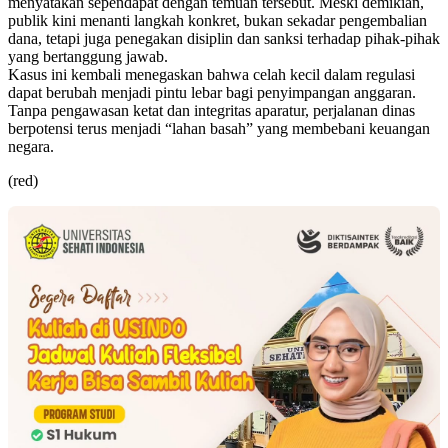
menyatakan sependapat dengan temuan tersebut. Meski demikian,
publik kini menanti langkah konkret, bukan sekadar pengembalian
dana, tetapi juga penegakan disiplin dan sanksi terhadap pihak-pihak
yang bertanggung jawab.
Kasus ini kembali menegaskan bahwa celah kecil dalam regulasi
dapat berubah menjadi pintu lebar bagi penyimpangan anggaran.
Tanpa pengawasan ketat dan integritas aparatur, perjalanan dinas
berpotensi terus menjadi “lahan basah” yang membebani keuangan
negara.
(red)