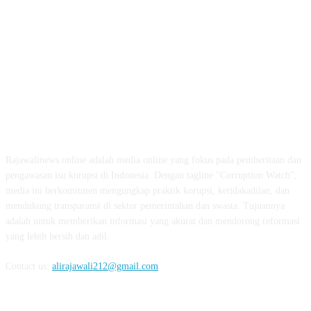
ABOUT US
Rajawalinews.online adalah media online yang fokus pada pemberitaan dan
pengawasan isu korupsi di Indonesia. Dengan tagline "Corruption Watch",
media ini berkomitmen mengungkap praktik korupsi, ketidakadilan, dan
mendukung transparansi di sektor pemerintahan dan swasta. Tujuannya
adalah untuk memberikan informasi yang akurat dan mendorong reformasi
yang lebih bersih dan adil.
Contact us:
alirajawali212@gmail.com