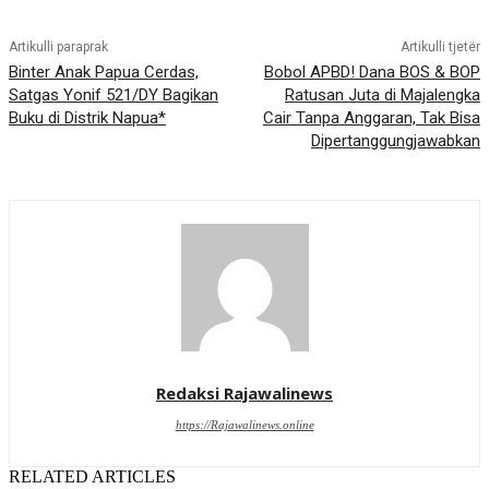
Artikulli paraprak
Artikulli tjetër
Binter Anak Papua Cerdas,
Bobol APBD! Dana BOS & BOP
Satgas Yonif 521/DY Bagikan
Ratusan Juta di Majalengka
Buku di Distrik Napua*
Cair Tanpa Anggaran, Tak Bisa
Dipertanggungjawabkan
Redaksi Rajawalinews
https://Rajawalinews.online
RELATED ARTICLES