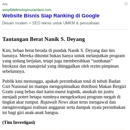
ⓘ
Ads
assyifateknologinusantara.com
Website Bisnis Siap Ranking di Google
Desain modern + SEO teknis untuk UMKM & perusahaan.
Tantangan Berat Nanik S. Deyang
​Kini, beban berat berada di pundak Nanik S. Deyang dan tim
barunya. Mereka dituntut bukan hanya untuk melanjutkan program
yang sedang berjalan, tetapi juga membersihkan “sumbatan”
birokrasi dan manajerial yang ditinggalkan oleh rezim pimpinan
sebelumnya.
​Publik kini menunggu, apakah perombakan total di tubuh Badan
Gizi Nasional ini mampu mengoptimalkan distribusi Makan Bergizi
Gratis yang bebas dari karut-marut logistik, ataukah ini justru
menjadi potret betapa rumitnya mengeksekusi program megah di
tingkat akar rumput.
Rajawali News
akan terus mengawal dan
menginvestigasi realisasi anggaran serta dampak nyata perombakan
ini bagi gizi anak-anak bangsa.
(Tim Investigasi)