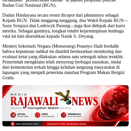
Badan Gizi Nasional (BGN).
​Dadan Hindayana secara resmi dicopot dari jabatannya sebagai
Kepala BGN. Tidak tanggung-tanggung, dua Wakil Kepala BGN—
Sony Sonjaya dan Lodewyk Pusung—juga ikut didepak dari kursi
mereka. Sebagai gantinya, tongkat estafet kepemimpinan lembaga
vital ini kini diserahkan kepada Nanik S. Deyang.
​Menteri Sekretaris Negara (Mensesneg) Prasetyo Hadi berdalih
bahwa keputusan radikal ini diambil berdasarkan monitoring dan
evaluasi ketat yang dilakukan selama satu setengah tahun terakhir.
Pemerintah mengklaim telah menyerap berbagai masukan, mulai
dari kementerian terkait hingga keluhan langsung masyarakat di
lapangan yang menjadi penerima manfaat Program Makan Bergizi
Gratis.