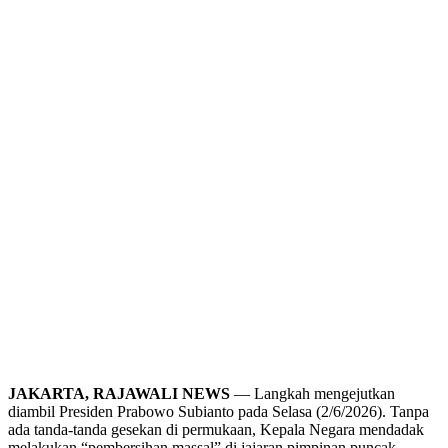
JAKARTA, RAJAWALI NEWS
— Langkah mengejutkan
diambil Presiden Prabowo Subianto pada Selasa (2/6/2026). Tanpa
ada tanda-tanda gesekan di permukaan, Kepala Negara mendadak
melakukan “pembersihan massal” di jajaran pimpinan puncak