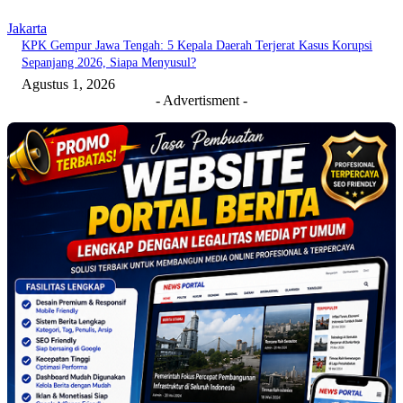
Jakarta
KPK Gempur Jawa Tengah: 5 Kepala Daerah Terjerat Kasus Korupsi
Sepanjang 2026, Siapa Menyusul?
Agustus 1, 2026
- Advertisment -