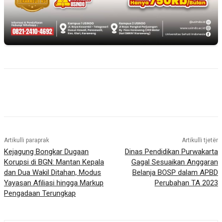
Artikulli paraprak
Artikulli tjetër
Kejagung Bongkar Dugaan
Dinas Pendidikan Purwakarta
Korupsi di BGN: Mantan Kepala
Gagal Sesuaikan Anggaran
dan Dua Wakil Ditahan, Modus
Belanja BOSP dalam APBD
Yayasan Afiliasi hingga Markup
Perubahan TA 2023
Pengadaan Terungkap