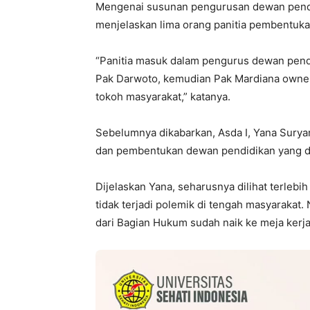
Mengenai susunan pengurusan dewan pendid
menjelaskan lima orang panitia pembentuk
“Panitia masuk dalam pengurus dewan pend
Pak Darwoto, kemudian Pak Mardiana owner
tokoh masyarakat,” katanya.
Sebelumnya dikabarkan, Asda I, Yana Surya
dan pembentukan dewan pendidikan yang d
Dijelaskan Yana, seharusnya dilihat terleb
tidak terjadi polemik di tengah masyaraka
dari Bagian Hukum sudah naik ke meja kerj