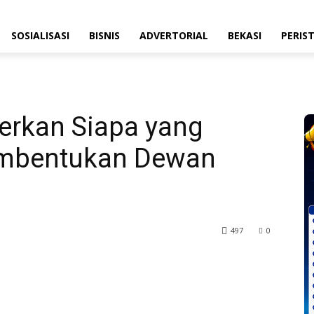
SOSIALISASI
BISNIS
ADVERTORIAL
BEKASI
PERIS
erkan Siapa yang
embentukan Dewan
497
0