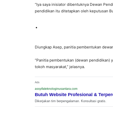
“Iya saya inisiator dibentuknya Dewan Pen
pendidikan itu ditetapkan oleh keputusan Bu
Diungkap Asep, panitia pembentukan dewan p
“Panitia pembentukan (dewan pendidikan) ya
tokoh masyarakat,” jelasnya.
Ads
assyifateknologinusantara.com
Butuh Website Profesional & Terpe
Dikerjakan tim berpengalaman. Konsultasi gratis.