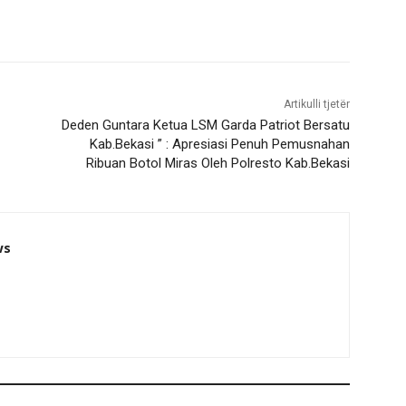
Artikulli tjetër
Deden Guntara Ketua LSM Garda Patriot Bersatu
Kab.Bekasi ” : Apresiasi Penuh Pemusnahan
Ribuan Botol Miras Oleh Polresto Kab.Bekasi
ws