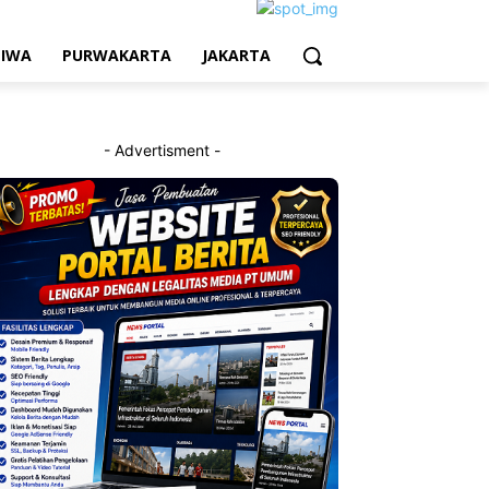
TIWA
PURWAKARTA
JAKARTA
- Advertisment -