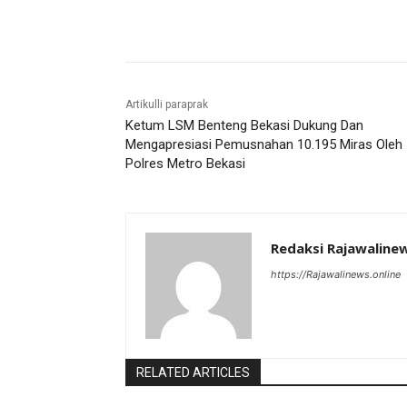
Bagikan
Artikulli paraprak
Ketum LSM Benteng Bekasi Dukung Dan
Mengapresiasi Pemusnahan 10.195 Miras Oleh
Polres Metro Bekasi
Redaksi Rajawaline
https://Rajawalinews.online
RELATED ARTICLES