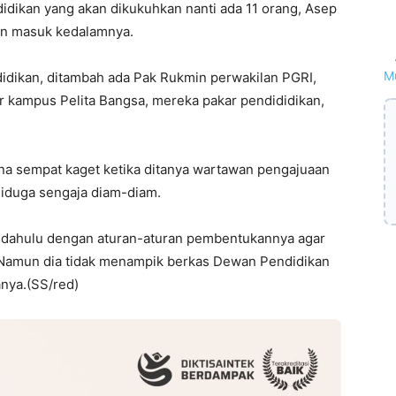
ikan yang akan dikukuhkan nanti ada 11 orang, Asep
an masuk kedalamnya.
M
idikan, ditambah ada Pak Rukmin perwakilan PGRI,
 kampus Pelita Bangsa, mereka pakar pendididikan,
na sempat kaget ketika ditanya wartawan pengajuaan
iduga sengaja diam-diam.
ih dahulu dengan aturan-aturan pembentukannya agar
t. Namun dia tidak menampik berkas Dewan Pendidikan
anya.(SS/red)