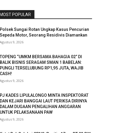
MOST POPULAR
Polsek Sungai Rotan Ungkap Kasus Pencurian
Sepeda Motor, Seorang Residivis Diamankan
Agustus 9, 2026
TOPENG “UMKM BERSAMA BAHAGIA 02” DI
BALIK BISNIS SERAGAM SMAN 1 BABELAN:
PUNGLI TERSELUBUNG RP1,95 JUTA, WAJIB
CASH!
Agustus 9, 2026
PJ KADES LIPULALONGO MINTA INSPEKTORAT
DAN KEJARI BANGGAI LAUT PERIKSA DIRINYA
DALAM DUGAAN PENGALIHAN ANGGARAN
UNTUK PELAKSANAAN PAW
Agustus 9, 2026