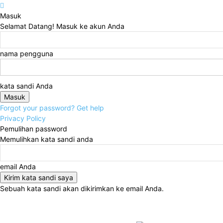
Masuk
Selamat Datang! Masuk ke akun Anda
nama pengguna
kata sandi Anda
Forgot your password? Get help
Privacy Policy
Pemulihan password
Memulihkan kata sandi anda
email Anda
Sebuah kata sandi akan dikirimkan ke email Anda.
Minggu, Agustus 9, 2026
Masuk / Bergabung
Hom