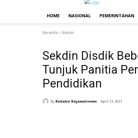
HOME
NASIONAL
PEMERINTAHAN
Beranda
Bekasi
Bekasi
Sekdin Disdik Beb
Tunjuk Panitia P
Pendidikan
By
Redaksi Rajawalinews
April 13, 2021
Bagikan