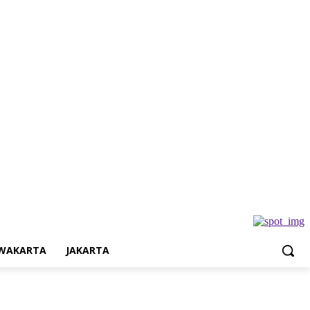
Jakarta
WAKARTA
JAKARTA