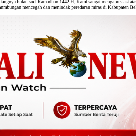
gnya bulan suci Ramadhan 1442 H, Kami sangat mengapresiasi atas k
esanmbungan mencegah dan menindak peredaran miras di Kabupaten Bek