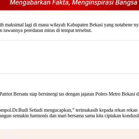
ih maksimal lagi di mana wilayah Kabupaten Bekasi yang notabene n
n rawannya peredaran miras di tempat tersebut.
riot Bersatu siap bersinergi tas dengan jajaran Polres Metro Bekasi 
Kompol.Dr.Budi Setiadi mengucapkan,” terimakasih kepada rekan re
bangun semakin harmonis dan mari bersama sama kita ciptakan kondusif