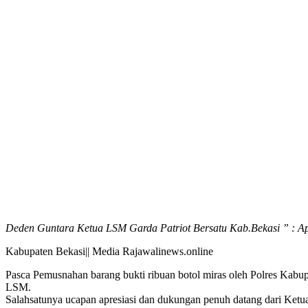
Deden Guntara Ketua LSM Garda Patriot Bersatu Kab.Bekasi ” : Ap
Kabupaten Bekasi|| Media Rajawalinews.online
Pasca Pemusnahan barang bukti ribuan botol miras oleh Polres Kabup
LSM.
Salahsatunya ucapan apresiasi dan dukungan penuh datang dari Ket