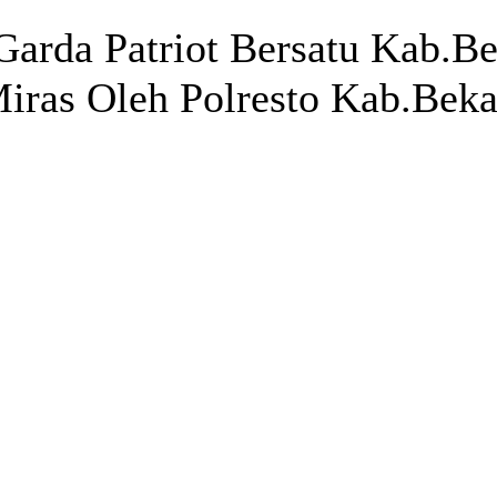
rda Patriot Bersatu Kab.Bek
iras Oleh Polresto Kab.Beka