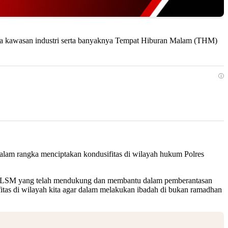
ya kawasan industri serta banyaknya Tempat Hiburan Malam (THM)
ⓘ
dalam rangka menciptakan kondusifitas di wilayah hukum Polres
kan LSM yang telah mendukung dan membantu dalam pemberantasan
itas di wilayah kita agar dalam melakukan ibadah di bukan ramadhan