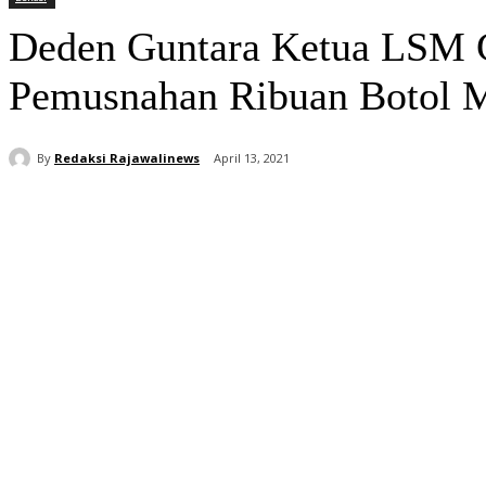
Deden Guntara Ketua LSM Ga
Pemusnahan Ribuan Botol M
By
Redaksi Rajawalinews
April 13, 2021
Bagikan