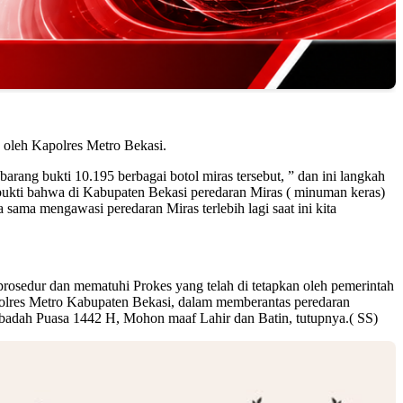
oleh Kapolres Metro Bekasi.
ang bukti 10.195 berbagai botol miras tersebut, ” dan ini langkah
 bukti bahwa di Kabupaten Bekasi peredaran Miras ( minuman keras)
sama mengawasi peredaran Miras terlebih lagi saat ini kita
rosedur dan mematuhi Prokes yang telah di tetapkan oleh pemerintah
n Polres Metro Kabupaten Bekasi, dalam memberantas peredaran
adah Puasa 1442 H, Mohon maaf Lahir dan Batin, tutupnya.( SS)