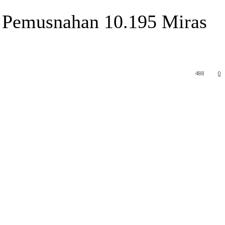
 Pemusnahan 10.195 Miras
488
0