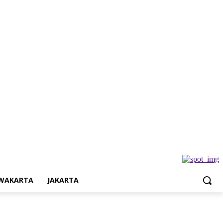
Jakarta
WAKARTA
JAKARTA