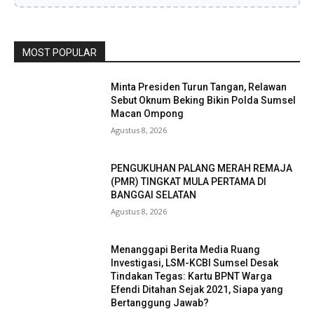
MOST POPULAR
Minta Presiden Turun Tangan, Relawan
Sebut Oknum Beking Bikin Polda Sumsel
Macan Ompong
Agustus 8, 2026
PENGUKUHAN PALANG MERAH REMAJA
(PMR) TINGKAT MULA PERTAMA DI
BANGGAI SELATAN
Agustus 8, 2026
Menanggapi Berita Media Ruang
Investigasi, LSM-KCBI Sumsel Desak
Tindakan Tegas: Kartu BPNT Warga
Efendi Ditahan Sejak 2021, Siapa yang
Bertanggung Jawab?