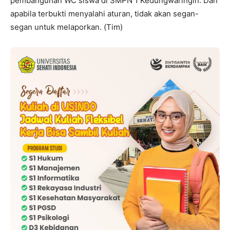
pembangunan WC siswa di SMPN 1 Kedungwaringin. Dan
apabila terbukti menyalahi aturan, tidak akan segan-
segan untuk melaporkan. (Tim)