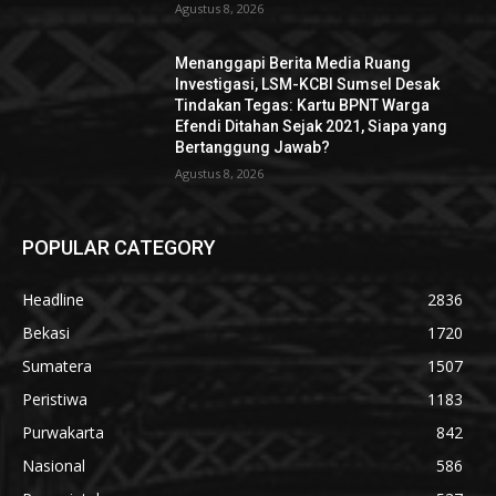
Agustus 8, 2026
Menanggapi Berita Media Ruang
Investigasi, LSM-KCBI Sumsel Desak
Tindakan Tegas: Kartu BPNT Warga
Efendi Ditahan Sejak 2021, Siapa yang
Bertanggung Jawab?
Agustus 8, 2026
POPULAR CATEGORY
Headline
2836
Bekasi
1720
Sumatera
1507
Peristiwa
1183
Purwakarta
842
Nasional
586