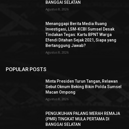
BANGGAI SELATAN
Agustus 8, 2026
Menanggapi Berita Media Ruang
Investigasi, LSM-KCBI Sumsel Desak
Tindakan Tegas: Kartu BPNT Warga
Efendi Ditahan Sejak 2021, Siapa yang
Bertanggung Jawab?
Agustus 8, 2026
POPULAR POSTS
Minta Presiden Turun Tangan, Relawan
Sebut Oknum Beking Bikin Polda Sumsel
Macan Ompong
Agustus 8, 2026
PENGUKUHAN PALANG MERAH REMAJA
(PMR) TINGKAT MULA PERTAMA DI
BANGGAI SELATAN