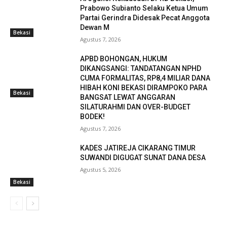
Prabowo Subianto Selaku Ketua Umum
Partai Gerindra Didesak Pecat Anggota
Dewan M
Bekasi
Agustus 7, 2026
APBD BOHONGAN, HUKUM
DIKANGSANGI: TANDATANGAN NPHD
CUMA FORMALITAS, RP8,4 MILIAR DANA
HIBAH KONI BEKASI DIRAMPOKO PARA
Bekasi
BANGSAT LEWAT ANGGARAN
SILATURAHMI DAN OVER-BUDGET
BODEK!
Agustus 7, 2026
KADES JATIREJA CIKARANG TIMUR
SUWANDI DIGUGAT SUNAT DANA DESA
Agustus 5, 2026
Bekasi