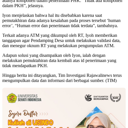
adanya komponen dalam penerimaan PHK. “Tidak ada komponen
dalam PKH”, jelasnya.
Iyon menjelaskan bahwa hal itu disebabkan karena saat
pemutakhiran data adanya kesalahan pada proses tersebut ‘human
error’, “Human error dan penerimaan tidak terdata”, tambahnya.
Terkait adanya ATM yang dikumpul oleh RT, Iyoh memberikan
tanggapan agar Pendamping Desa untuk melakukan validasi data,
dan menegur oknum RT yang melakukan pengumpulan ATM.
Adapun solusi yang disampaikan oleh Iyon, ialah dengan
melakukan pemuktahiran data kembali atas id penerimaan yang
tidak mendapatkan PKH.
Hingga berita ini ditayangkan, Tim Investigasi Rajawalinews terus
mengumpulkan data dan informasi dari berbagai sumber. (TIM)