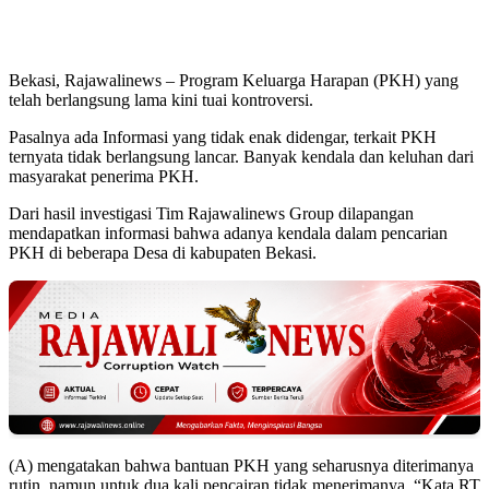
Bekasi, Rajawalinews – Program Keluarga Harapan (PKH) yang
telah berlangsung lama kini tuai kontroversi.
Pasalnya ada Informasi yang tidak enak didengar, terkait PKH
ternyata tidak berlangsung lancar. Banyak kendala dan keluhan dari
masyarakat penerima PKH.
Dari hasil investigasi Tim Rajawalinews Group dilapangan
mendapatkan informasi bahwa adanya kendala dalam pencarian
PKH di beberapa Desa di kabupaten Bekasi.
(A) mengatakan bahwa bantuan PKH yang seharusnya diterimanya
rutin, namun untuk dua kali pencairan tidak menerimanya. “Kata RT