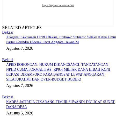
https://rajawalinews.online
RELATED ARTICLES
Bekasi
Arogansi Kekuasaan DPRD Bekasi, Prabowo Subianto Selaku Ketua Um
Partai Gerindra Didesak Pecat Anggota Dewan M
Agustus 7, 2026
Bekasi
APBD BOHONGAN, HUKUM DIKANGSANGI: TANDATANGAN
NPHD CUMA FORMALITAS, RP8,4 MILIAR DANA HIBAH KONI
BEKASI DIRAMPOKO PARA BANGSAT LEWAT ANGGARAN
SILATURAHMI DAN OVER-BUDGET BODEK!
Agustus 7, 2026
Bekasi
KADES JATIREJA CIKARANG TIMUR SUWANDI DIGUGAT SUNAT
DANA DESA
Agustus 5, 2026