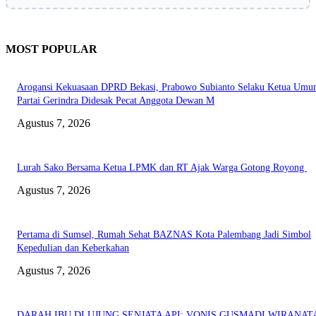
MOST POPULAR
Arogansi Kekuasaan DPRD Bekasi, Prabowo Subianto Selaku Ketua Um
Partai Gerindra Didesak Pecat Anggota Dewan M
Agustus 7, 2026
Lurah Sako Bersama Ketua LPMK dan RT Ajak Warga Gotong Royong
Agustus 7, 2026
Pertama di Sumsel, Rumah Sehat BAZNAS Kota Palembang Jadi Simbol
Kepedulian dan Keberkahan
Agustus 7, 2026
DARAH IBU DI UJUNG SENJATA API: VONIS GUSMADI WIRANAT