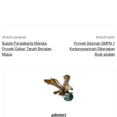
Artikulli paraprak
Artikulli tjetër
Bupati Purwakarta Mandul,
Proyek Siluman SMPN 1
Proyek Galian Tanah Berjalan
Kedungwaringin Dikerjakan
Mulus
Asal-asalan
adminrj