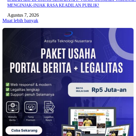
MENGINJAK-INJAK RASA KEADILAN PUBLIK!
Agustus 7, 2026
Muat lebih banyak