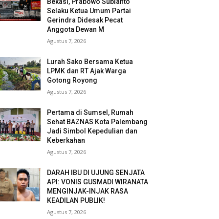
Bekasi, Prabowo Subianto
Selaku Ketua Umum Partai
Gerindra Didesak Pecat
Anggota Dewan M
Agustus 7, 2026
Lurah Sako Bersama Ketua
LPMK dan RT Ajak Warga
Gotong Royong
Agustus 7, 2026
Pertama di Sumsel, Rumah
Sehat BAZNAS Kota Palembang
Jadi Simbol Kepedulian dan
Keberkahan
Agustus 7, 2026
DARAH IBU DI UJUNG SENJATA
API: VONIS GUSMADI WIRANATA
MENGINJAK-INJAK RASA
KEADILAN PUBLIK!
Agustus 7, 2026