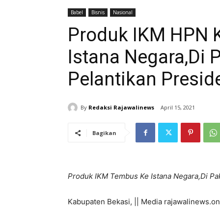
Babel
Bisnis
Nasional
Produk IKM HPN 
Istana Negara,Di 
Pelantikan Presi
By
Redaksi Rajawalinews
April 15, 2021
Bagikan
Produk IKM Tembus Ke Istana Negara,Di Pa
Kabupaten Bekasi, || Media rajawalinews.on