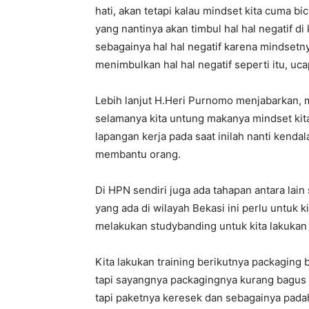
hati, akan tetapi kalau mindset kita cuma bic
yang nantinya akan timbul hal hal negatif di
sebagainya hal hal negatif karena mindsetny
menimbulkan hal hal negatif seperti itu, uc
Lebih lanjut H.Heri Purnomo menjabarkan, me
selamanya kita untung makanya mindset ki
lapangan kerja pada saat inilah nanti kendala
membantu orang.
Di HPN sendiri juga ada tahapan antara lai
yang ada di wilayah Bekasi ini perlu untuk ki
melakukan studybanding untuk kita lakukan 
Kita lakukan training berikutnya packaging
tapi sayangnya packagingnya kurang bagus 
tapi paketnya keresek dan sebagainya padah