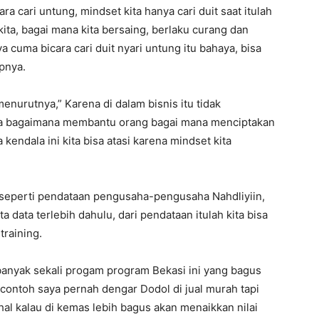
ara cari untung, mindset kita hanya cari duit saat itulah
 kita, bagai mana kita bersaing, berlaku curang dan
a cuma bicara cari duit nyari untung itu bahaya, bisa
apnya.
nurutnya,” Karena di dalam bisnis itu tidak
ta bagaimana membantu orang bagai mana menciptakan
 kendala ini kita bisa atasi karena mindset kita
n seperti pendataan pengusaha-pengusaha Nahdliyiin,
ta data terlebih dahulu, dari pendataan itulah kita bisa
training.
 banyak sekali progam program Bekasi ini yang bagus
contoh saya pernah dengar Dodol di jual murah tapi
al kalau di kemas lebih bagus akan menaikkan nilai