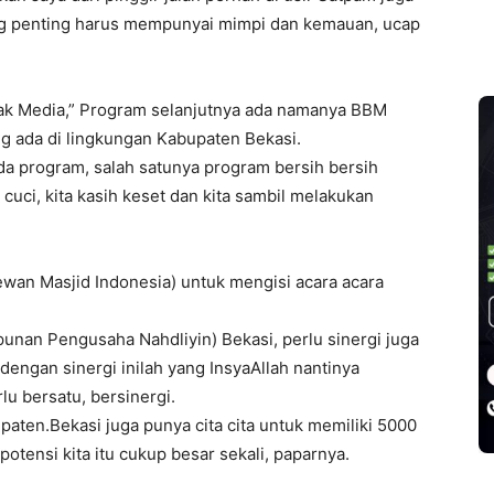
ang penting harus mempunyai mimpi dan kemauan, ucap
k Media,” Program selanjutnya ada namanya BBM
g ada di lingkungan Kabupaten Bekasi.
a program, salah satunya program bersih bersih
 cuci, kita kasih keset dan kita sambil melakukan
Dewan Masjid Indonesia) untuk mengisi acara acara
mpunan Pengusaha Nahdliyin) Bekasi, perlu sinergi juga
dengan sinergi inilah yang InsyaAllah nantinya
lu bersatu, bersinergi.
paten.Bekasi juga punya cita cita untuk memiliki 5000
otensi kita itu cukup besar sekali, paparnya.