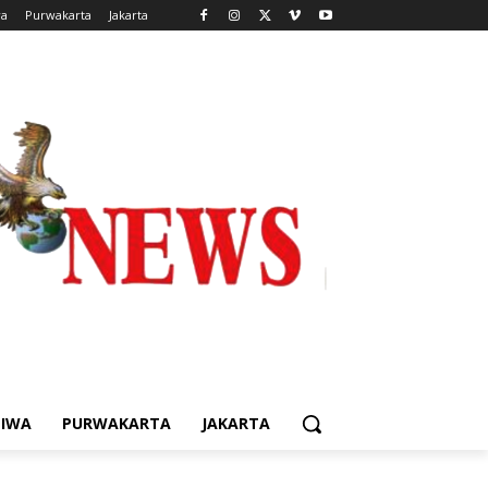
wa
Purwakarta
Jakarta
TIWA
PURWAKARTA
JAKARTA