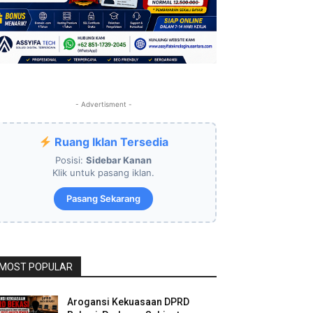
- Advertisment -
Ruang Iklan Tersedia
Posisi:
Sidebar Kanan
Klik untuk pasang iklan.
Pasang Sekarang
MOST POPULAR
Arogansi Kekuasaan DPRD