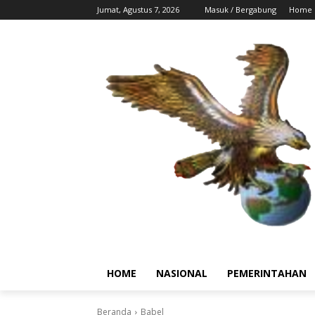
Jumat, Agustus 7, 2026
Masuk / Bergabung
Home
HOME
NASIONAL
PEMERINTAHAN
Beranda
Babel