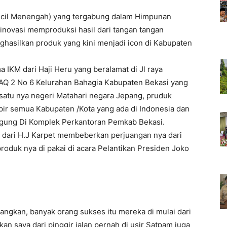
Kecil Menengah) yang tergabung dalam Himpunan
inovasi memproduksi hasil dari tangan tangan
hasilkan produk yang kini menjadi icon di Kabupaten
a IKM dari Haji Heru yang beralamat di Jl raya
Q 2 No 6 Kelurahan Bahagia Kabupaten Bekasi yang
atu nya negeri Matahari negara Jepang, pruduk
mpir semua Kabupaten /Kota yang ada di Indonesia dan
 Agung Di Komplek Perkantoran Pemkab Bekasi.
dari H.J Karpet membeberkan perjuangan nya dari
 produk nya di pakai di acara Pelantikan Presiden Joko
ayangkan, banyak orang sukses itu mereka di mulai dari
an saya dari pinggir jalan pernah di usir Satpam juga