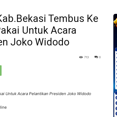
Kab.Bekasi Tembus Ke
Pakai Untuk Acara
den Joko Widodo
713
0
kai Untuk Acara Pelantikan Presiden Joko Widodo
line