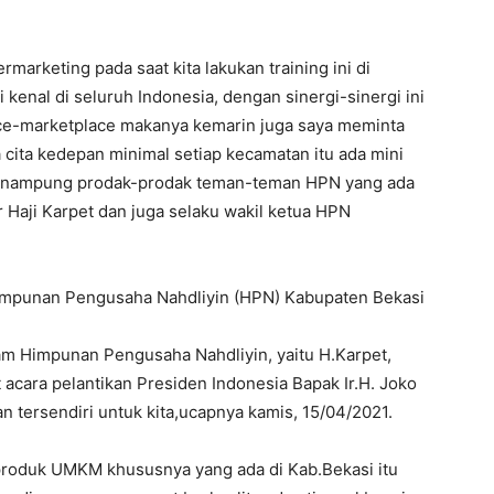
ermarketing pada saat kita lakukan training ini di
kenal di seluruh Indonesia, dengan sinergi-sinergi ini
ace-marketplace makanya kemarin juga saya meminta
 cita kedepan minimal setiap kecamatan itu ada mini
 menampung prodak-prodak teman-teman HPN yang ada
r Haji Karpet dan juga selaku wakil ketua HPN
a Himpunan Pengusaha Nahdliyin (HPN) Kabupaten Bekasi
m Himpunan Pengusaha Nahdliyin, yaitu H.Karpet,
 acara pelantikan Presiden Indonesia Bapak Ir.H. Joko
n tersendiri untuk kita,ucapnya kamis, 15/04/2021.
 produk UMKM khususnya yang ada di Kab.Bekasi itu