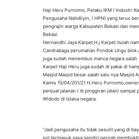
Haji Heru Purnomo, Pelaku IKM ( Industri 
Pengusaha Nahdliyin, ( HPN) yang terus ber
pengrajin warga Kabupaten Bekasi dan meng
Bekasi
Hernandhi Jaya Karpet,H.j Karpet itulah nam
Candrabaga perumahan Pondok Ungu blok A
juga sudah menembus manca negara salah s
Karpet Haji Heru juga sudah di pakai di ha
Masjid Masjid besar salah satu nya Masjid
Kamis 15/04/201/21 H.Heru Purnomo,owner 
penjual jalanan ( di pinggiran jalan) sampai
Widodo di Istana negara.
“Jadi pengusaha itu tidak sesulit yang di b
nol termasuk saya sendiri pernah membuktik