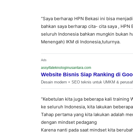
“Saya berharap HPN Bekasi ini bisa menjad
bahkan saya berharap cita- cita saya , HPN 
seluruh Indonesia bahkan mungkin bukan ha
Menengah) IKM di Indonesia,tuturnya.
Ads
assyifateknologinusantara.com
Website Bisnis Siap Ranking di Goo
Desain modern + SEO teknis untuk UMKM & perusa
“Kebetulan kita juga beberapa kali training 
ke seluruh Indonesia, kita lakukan beberap
Tahap pertama yang kita lakukan adalah m
dengan mindset pedagang
Karena nanti pada saat mindset kita berubah p