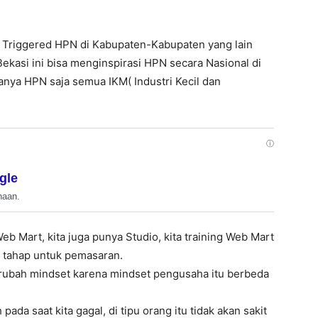
i Triggered HPN di Kabupaten-Kabupaten yang lain
Bekasi ini bisa menginspirasi HPN secara Nasional di
nya HPN saja semua IKM( Industri Kecil dan
ⓘ
gle
haan.
Web Mart, kita juga punya Studio, kita training Web Mart
a tahap untuk pemasaran.
erubah mindset karena mindset pengusaha itu berbeda
ada saat kita gagal, di tipu orang itu tidak akan sakit