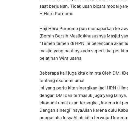
saat berjualan, Tidak usah bicara modal y
H.Heru Purnomo
Haji Heru Purnomo pun memaparkan ke awa
(Bersih Bersih Masjid)khususnya Masjid yan
“Temen temen di HPN ini berencana akan ad
masjid yang nantinya ada seperti karpet kita
pelatihan Wira usaha.
Beberapa kali juga kita diminta Oleh DMI (
tentang ekonomi umat
Ini yang perlu kita sinergikan jadi HPN (Hi
dengan DMI dan termasuk juga yang lainya, 
ekonomi umat akan terangkat, karena ini per
Dengan sinergi InsyaAllah karena dulu Kabu
pengusaha InsyaAllah bisa terwujud karena p