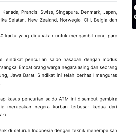
tu Kanada, Prancis, Swiss, Singapura, Denmark, Japan,
rika Selatan, New Zealand, Norwegia, Cili, Belgia dan
480 kartu yang digunakan untuk mengambil uang para
ksi sindikat pencurian saldo nasabah dengan modus
sangka. Empat orang warga negara asing dan seorang
ng, Jawa Barat. Sindikat ini telah berhasil menguras
.
kap kasus pencurian saldo ATM ini disambut gembira
sia merupakan negara korban terbesar kedua dari
aku.
ank di seluruh Indonesia dengan teknik menempelkan