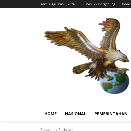
Kamis, Agustus 6, 2026
Masuk / Bergabung
Home
HOME
NASIONAL
PEMERINTAHAN
Beranda
Peristiwa