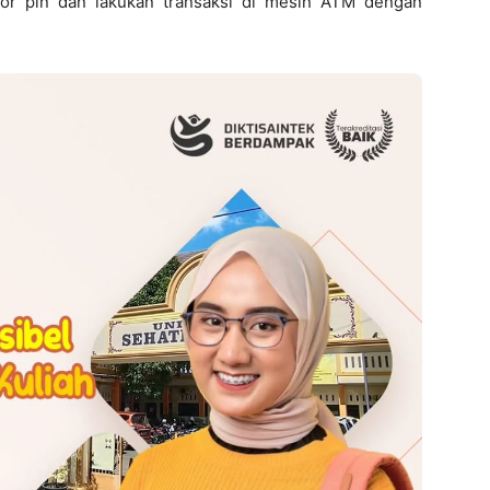
mor pin dan lakukan transaksi di mesin ATM dengan