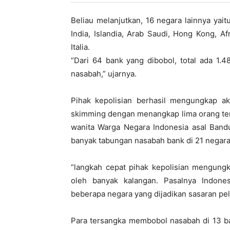
Beliau melanjutkan, 16 negara lainnya yai
India, Islandia, Arab Saudi, Hong Kong, Af
Italia.
“Dari 64 bank yang dibobol, total ada 1.
nasabah,” ujarnya.
Pihak kepolisian berhasil mengungkap a
skimming dengan menangkap lima orang ter
wanita Warga Negara Indonesia asal Bandu
banyak tabungan nasabah bank di 21 negara
“langkah cepat pihak kepolisian mengung
oleh banyak kalangan. Pasalnya Indone
beberapa negara yang dijadikan sasaran pel
Para tersangka membobol nasabah di 13 b