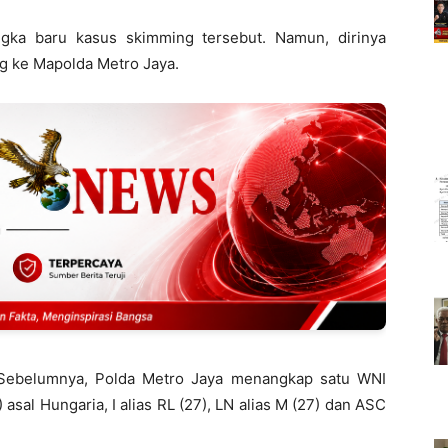
angka baru kasus skimming tersebut. Namun, dirinya
ng ke Mapolda Metro Jaya.
ya.Sebelumnya, Polda Metro Jaya menangkap satu WNI
sal Hungaria, I alias RL (27), LN alias M (27) dan ASC