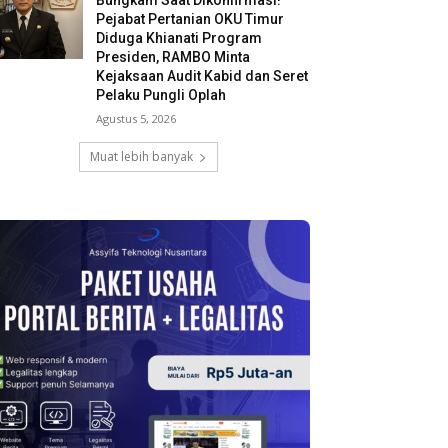
Bungkam Saat Dikonfirmasi!
Pejabat Pertanian OKU Timur
Diduga Khianati Program
Presiden, RAMBO Minta
Kejaksaan Audit Kabid dan Seret
Pelaku Pungli Oplah
Agustus 5, 2026
Muat lebih banyak