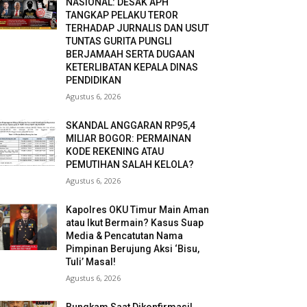
NASIONAL: DESAK APH
TANGKAP PELAKU TEROR
TERHADAP JURNALIS DAN USUT
TUNTAS GURITA PUNGLI
BERJAMAAH SERTA DUGAAN
KETERLIBATAN KEPALA DINAS
PENDIDIKAN
Agustus 6, 2026
SKANDAL ANGGARAN RP95,4
MILIAR BOGOR: PERMAINAN
KODE REKENING ATAU
PEMUTIHAN SALAH KELOLA?
Agustus 6, 2026
Kapolres OKU Timur Main Aman
atau Ikut Bermain? Kasus Suap
Media & Pencatutan Nama
Pimpinan Berujung Aksi ‘Bisu,
Tuli’ Masal!
Agustus 6, 2026