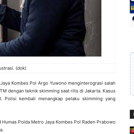
lustrasi. (dok)
 Jaya Kombes Pol Argo Yuwono menginterograsi salah
M dengan teknik skimming saat rilis di Jakarta. Kasus
. Polisi kembali menangkap pelaku skimming yang
bid Humas Polda Metro Jaya Kombes Pol Raden Prabowo
a.