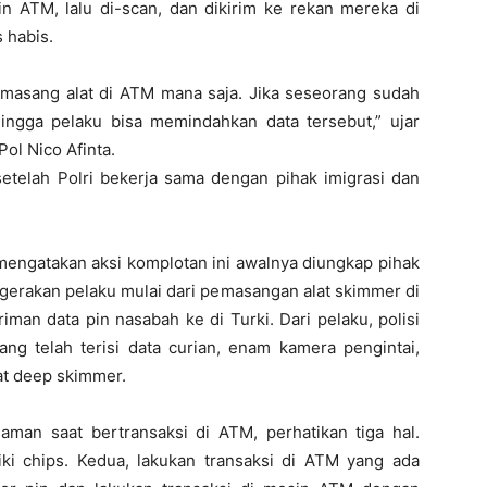
 ATM, lalu di-scan, dan dikirim ke rekan mereka di
s habis.
masang alat di ATM mana saja. Jika seseorang sudah
ngga pelaku bisa memindahkan data tersebut,” ujar
ol Nico Afinta.
 setelah Polri bekerja sama dengan pihak imigrasi dan
 mengatakan aksi komplotan ini awalnya diungkap pihak
ergerakan pelaku mulai dari pemasangan alat skimmer di
man data pin nasabah ke di Turki. Dari pelaku, polisi
g telah terisi data curian, enam kamera pengintai,
at deep skimmer.
 aman saat bertransaksi di ATM, perhatikan tiga hal.
ki chips. Kedua, lakukan transaksi di ATM yang ada