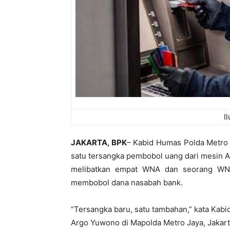
I
JAKARTA, BPK
– Kabid Humas Polda Metro
satu tersangka pembobol uang dari mesin AT
melibatkan empat WNA dan seorang WNI
membobol dana nasabah bank.
“Tersangka baru, satu tambahan,” kata Ka
Argo Yuwono di Mapolda Metro Jaya, Jakart