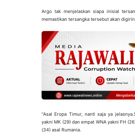
Argo tak menjelaskan siapa inisial ters
memastikan tersangka tersebut akan digiri
“Asal Eropa Timur, nanti saja ya jelasn
yakni MK (29) dan empat WNA yakni FH (26) a
(34) asal Rumania.