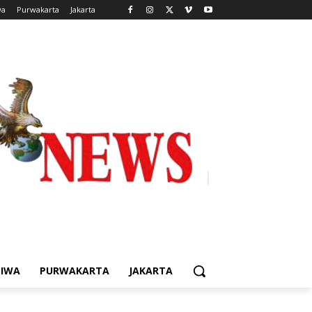
wa
Purwakarta
Jakarta
TIWA
PURWAKARTA
JAKARTA