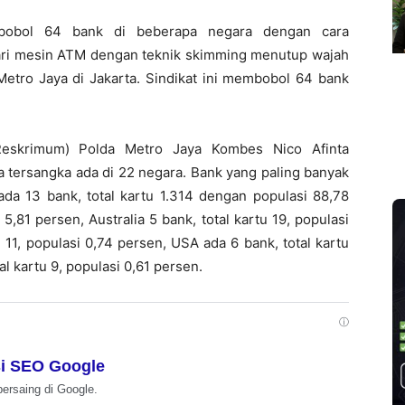
mbobol 64 bank di beberapa negara dengan cara
ri mesin ATM dengan teknik skimming menutup wajah
Metro Jaya di Jakarta. Sindikat ini membobol 64 bank
Reskrimum) Polda Metro Jaya Kombes Nico Afinta
a tersangka ada di 22 negara. Bank yang paling banyak
 ada 13 bank, total kartu 1.314 dengan populasi 88,78
5,81 persen, Australia 5 bank, total kartu 19, populasi
 11, populasi 0,74 persen, USA ada 6 bank, total kartu
al kartu 9, populasi 0,61 persen.
ⓘ
i SEO Google
bersaing di Google.