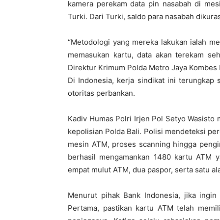
kamera perekam data pin nasabah di mesin
Turki. Dari Turki, saldo para nasabah dikura
“Metodologi yang mereka lakukan ialah me
memasukan kartu, data akan terekam sehi
Direktur Krimum Polda Metro Jaya Kombes P
Di Indonesia, kerja sindikat ini terungkap
otoritas perbankan.
Kadiv Humas Polri Irjen Pol Setyo Wasisto
kepolisian Polda Bali. Polisi mendeteksi p
mesin ATM, proses scanning hingga pengiri
berhasil mengamankan 1480 kartu ATM yan
empat mulut ATM, dua paspor, serta satu al
Menurut pihak Bank Indonesia, jika ingin
Pertama, pastikan kartu ATM telah memili