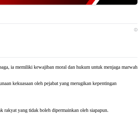
ⓘ
baga, ia memiliki kewajiban moral dan hukum untuk menjaga marwah
gunaan kekuasaan oleh pejabat yang merugikan kepentingan
k rakyat yang tidak boleh dipermainkan oleh siapapun.