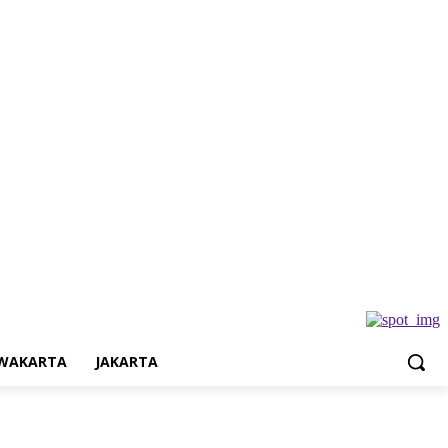
Jakarta
WAKARTA
JAKARTA