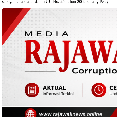
sebagaimana diatur dalam UU No. 25 Tahun 2009 tentang Pelayanan Pub