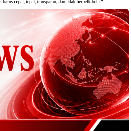
s cepat, tepat, transparan, dan tidak berbelit-belit.”