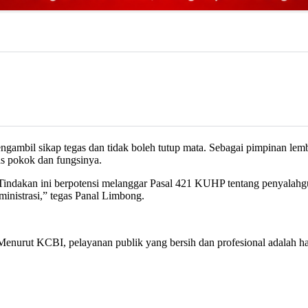
mbil sikap tegas dan tidak boleh tutup mata. Sebagai pimpinan lem
s pokok dan fungsinya.
 Tindakan ini berpotensi melanggar Pasal 421 KUHP tentang penyalah
inistrasi,” tegas Panal Limbong.
enurut KCBI, pelayanan publik yang bersih dan profesional adalah ha