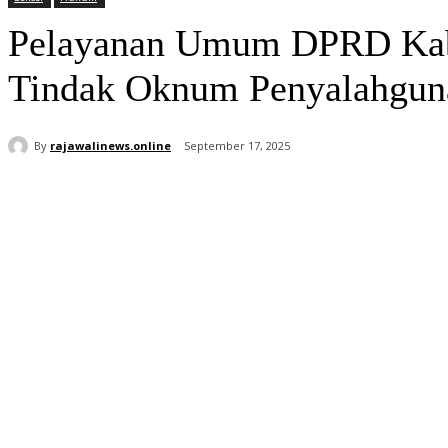
Pelayanan Umum DPRD Kabu
Tindak Oknum Penyalahgu
By
rajawalinews.online
September 17, 2025
Bagikan