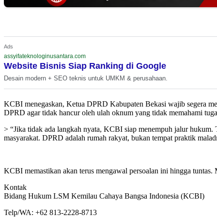
Ads
assyifateknologinusantara.com
Website Bisnis Siap Ranking di Google
Desain modern + SEO teknis untuk UMKM & perusahaan.
KCBI menegaskan, Ketua DPRD Kabupaten Bekasi wajib segera menga
DPRD agar tidak hancur oleh ulah oknum yang tidak memahami tuga
> “Jika tidak ada langkah nyata, KCBI siap menempuh jalur hukum.
masyarakat. DPRD adalah rumah rakyat, bukan tempat praktik maladm
KCBI memastikan akan terus mengawal persoalan ini hingga tuntas. M
Kontak
Bidang Hukum LSM Kemilau Cahaya Bangsa Indonesia (KCBI)
Telp/WA: +62 813-2228-8713