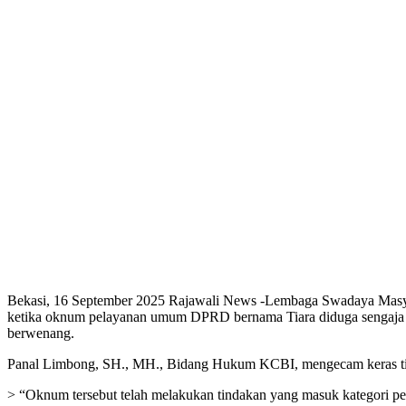
Bekasi, 16 September 2025 Rajawali News -Lembaga Swadaya Masya
ketika oknum pelayanan umum DPRD bernama Tiara diduga sengaja 
berwenang.
Panal Limbong, SH., MH., Bidang Hukum KCBI, mengecam keras tin
> “Oknum tersebut telah melakukan tindakan yang masuk kategori pe