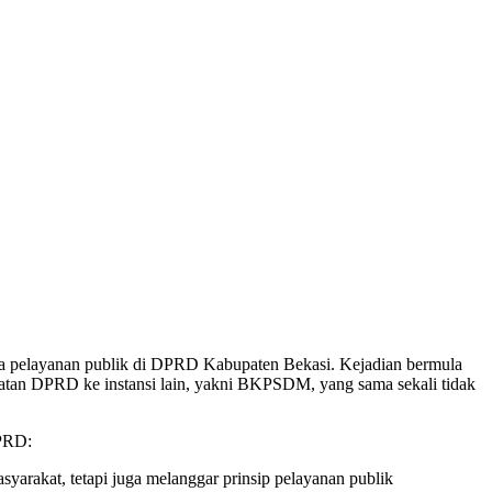
 pelayanan publik di DPRD Kabupaten Bekasi. Kejadian bermula
an DPRD ke instansi lain, yakni BKPSDM, yang sama sekali tidak
DPRD:
arakat, tetapi juga melanggar prinsip pelayanan publik