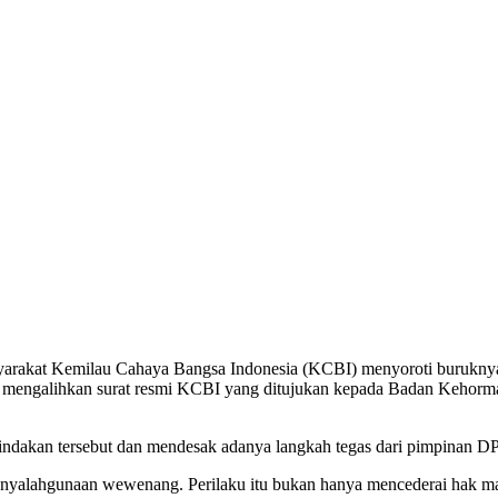
rakat Kemilau Cahaya Bangsa Indonesia (KCBI) menyoroti buruknya
mengalihkan surat resmi KCBI yang ditujukan kepada Badan Kehormat
dakan tersebut dan mendesak adanya langkah tegas dari pimpinan 
nyalahgunaan wewenang. Perilaku itu bukan hanya mencederai hak masy