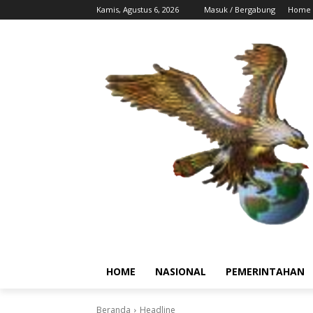
Kamis, Agustus 6, 2026
Masuk / Bergabung
Home
HOME
NASIONAL
PEMERINTAHAN
Beranda
Headline