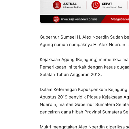
Gubernur Sumsel H. Alex Noerdin Sudah beru
Agung namun nampaknya H. Alex Noerdin Lep
Kejaksaan Agung (Kejagung) memeriksa man
Pemeriksaan ini terkait dengan kasus duga
Selatan Tahun Anggaran 2013.
Dalam Keterangan Kapuspenkum Kejagung S
Agustus 2019 penyidik Pidsus Kejaksaan Ag
Noerdin, mantan Gubernur Sumatera Selatan
pencairan dana hibah Provinsi Sumatera Se
Mukri mengatakan Alex Noerdin diperiksa s