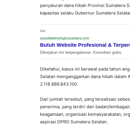
penyaluran dana hibah Provinsi Sumatera S
kapasitas selaku Gubernur Sumatera Selata
Ads
assyifateknologinusantara.com
Butuh Website Profesional & Terpe
Dikerjakan tim berpengalaman. Konsultasi gratis.
Diketahui, kasus ini berawal pada tahun an
Selatan menganggarkan dana hibah dalam A
2.118.889.843.100.
Dari jumlah tersebut, yang terealisasi seb
penerima, yang terdiri dari badan/lembaga/o
keagamaan, organisasi kemasyarakatan, org
aspirasi DPRD Sumatera Selatan.