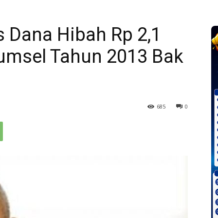
 Dana Hibah Rp 2,1
Sumsel Tahun 2013 Bak
685
0