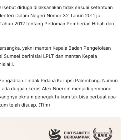
rsebut diduga dilaksanakan tidak sesuai ketentuan
Menteri Dalam Negeri Nomor 32 Tahun 2011 jo
 Tahun 2012 tentang Pedoman Pemberian Hibah dan
ersangka, yakni mantan Kepala Badan Pengelolaan
 Sumsel berinisial LPLT dan mantan Kepala
sial I.
 Pengadilan Tindak Pidana Korupsi Palembang. Namun
hal ada dugaan keras Alex Noerdin menjadi gembong
yangnya oknum penegak hukum tak bisa berbuat apa-
um telah disuap. (Tim)