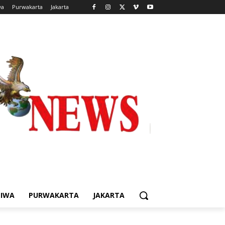
wa
Purwakarta
Jakarta
TIWA
PURWAKARTA
JAKARTA