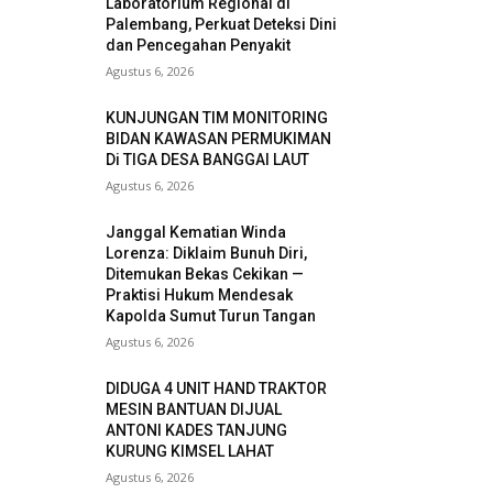
Laboratorium Regional di
Palembang, Perkuat Deteksi Dini
dan Pencegahan Penyakit
Agustus 6, 2026
KUNJUNGAN TIM MONITORING
BIDAN KAWASAN PERMUKIMAN
Di TIGA DESA BANGGAI LAUT
Agustus 6, 2026
Janggal Kematian Winda
Lorenza: Diklaim Bunuh Diri,
Ditemukan Bekas Cekikan —
Praktisi Hukum Mendesak
Kapolda Sumut Turun Tangan
Agustus 6, 2026
DIDUGA 4 UNIT HAND TRAKTOR
MESIN BANTUAN DIJUAL
ANTONI KADES TANJUNG
KURUNG KIMSEL LAHAT
Agustus 6, 2026