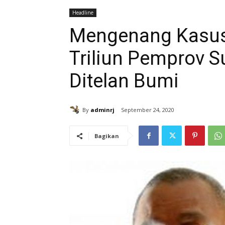
Headline
Mengenang Kasus
Triliun Pemprov 
Ditelan Bumi
By
adminrj
September 24, 2020
Bagikan