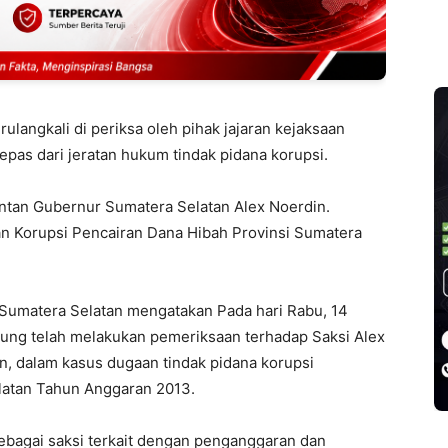
langkali di periksa oleh pihak jajaran kejaksaan
as dari jeratan hukum tindak pidana korupsi.
tan Gubernur Sumatera Selatan Alex Noerdin.
an Korupsi Pencairan Dana Hibah Provinsi Sumatera
umatera Selatan mengatakan Pada hari Rabu, 14
ung telah melakukan pemeriksaan terhadap Saksi Alex
, dalam kasus dugaan tindak pidana korupsi
latan Tahun Anggaran 2013.
ebagai saksi terkait dengan penganggaran dan