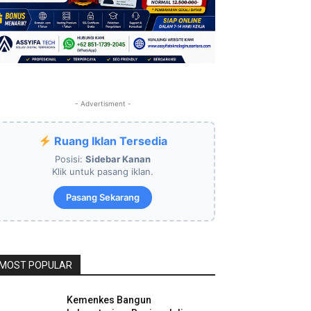
- Advertisment -
Ruang Iklan Tersedia
Posisi:
Sidebar Kanan
Klik untuk pasang iklan.
Pasang Sekarang
MOST POPULAR
Kemenkes Bangun