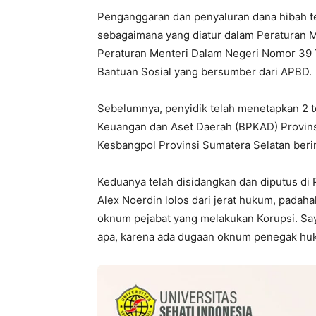
Penganggaran dan penyaluran dana hibah te
sebagaimana yang diatur dalam Peraturan 
Peraturan Menteri Dalam Negeri Nomor 39
Bantuan Sosial yang bersumber dari APBD.
Sebelumnya, penyidik telah menetapkan 2 t
Keuangan dan Aset Daerah (BPKAD) Provinsi
Kesbangpol Provinsi Sumatera Selatan berini
Keduanya telah disidangkan dan diputus di
Alex Noerdin lolos dari jerat hukum, pada
oknum pejabat yang melakukan Korupsi. Sa
apa, karena ada dugaan oknum penegak huk