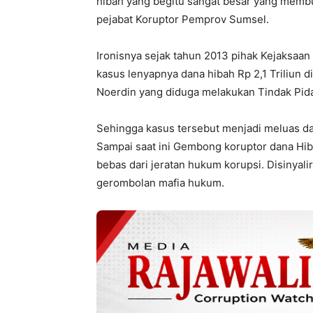
hibah yang begitu sangat besar yang memb
pejabat Koruptor Pemprov Sumsel.
Ironisnya sejak tahun 2013 pihak Kejaksaa
kasus lenyapnya dana hibah Rp 2,1 Triliun
Noerdin yang diduga melakukan Tindak Pidan
Sehingga kasus tersebut menjadi meluas dan
Sampai saat ini Gembong koruptor dana Hib
bebas dari jeratan hukum korupsi. Disinyali
gerombolan mafia hukum.