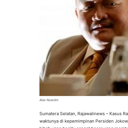
Alex Noerdin
Sumatera Selatan, Rajawalinews – Kasus R
waktunya di kepemimpinan Persiden Jokowi