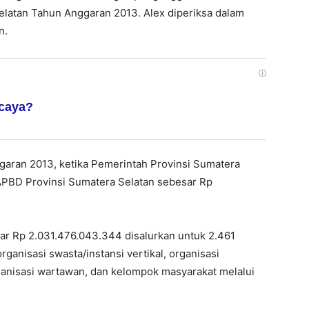
elatan Tahun Anggaran 2013. Alex diperiksa dalam
n.
ⓘ
rcaya?
ggaran 2013, ketika Pemerintah Provinsi Sumatera
PBD Provinsi Sumatera Selatan sebesar Rp
esar Rp 2.031.476.043.344 disalurkan untuk 2.461
rganisasi swasta/instansi vertikal, organisasi
anisasi wartawan, dan kelompok masyarakat melalui