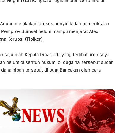
uat Negara dan Bangsa dirugikan oleh Gerombolan
n Agung melakukan proses penyidik dan pemeriksaan
 di Pemprov Sumsel belum mampu menjerat Alex
a Korupsi (Tipikor).
 sejumlah Kepala Dinas ada yang terlibat, ironisnya
ah belum di sentuh hukum, di duga hal tersebut sudah
r dana hibah tersebut di buat Bancakan oleh para