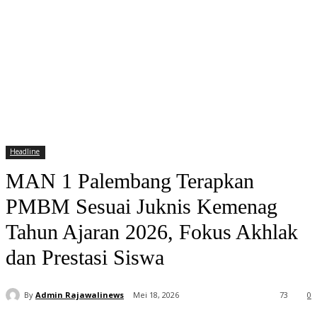
Headline
MAN 1 Palembang Terapkan
PMBM Sesuai Juknis Kemenag
Tahun Ajaran 2026, Fokus Akhlak
dan Prestasi Siswa
By
Admin Rajawalinews
Mei 18, 2026
73
0