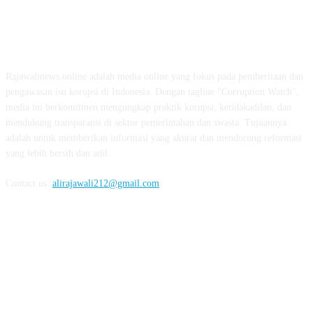
ABOUT US
Rajawalinews.online adalah media online yang fokus pada pemberitaan dan
pengawasan isu korupsi di Indonesia. Dengan tagline "Corruption Watch",
media ini berkomitmen mengungkap praktik korupsi, ketidakadilan, dan
mendukung transparansi di sektor pemerintahan dan swasta. Tujuannya
adalah untuk memberikan informasi yang akurat dan mendorong reformasi
yang lebih bersih dan adil.
Contact us:
alirajawali212@gmail.com
FOLLOW US