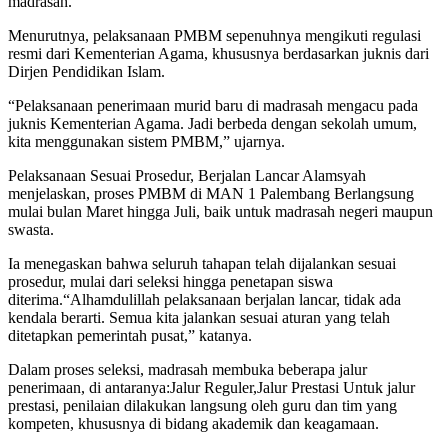
madrasah.
Menurutnya, pelaksanaan PMBM sepenuhnya mengikuti regulasi
resmi dari Kementerian Agama, khususnya berdasarkan juknis dari
Dirjen Pendidikan Islam.
“Pelaksanaan penerimaan murid baru di madrasah mengacu pada
juknis Kementerian Agama. Jadi berbeda dengan sekolah umum,
kita menggunakan sistem PMBM,” ujarnya.
Pelaksanaan Sesuai Prosedur, Berjalan Lancar Alamsyah
menjelaskan, proses PMBM di MAN 1 Palembang Berlangsung
mulai bulan Maret hingga Juli, baik untuk madrasah negeri maupun
swasta.
Ia menegaskan bahwa seluruh tahapan telah dijalankan sesuai
prosedur, mulai dari seleksi hingga penetapan siswa
diterima.“Alhamdulillah pelaksanaan berjalan lancar, tidak ada
kendala berarti. Semua kita jalankan sesuai aturan yang telah
ditetapkan pemerintah pusat,” katanya.
Dalam proses seleksi, madrasah membuka beberapa jalur
penerimaan, di antaranya:Jalur Reguler,Jalur Prestasi Untuk jalur
prestasi, penilaian dilakukan langsung oleh guru dan tim yang
kompeten, khususnya di bidang akademik dan keagamaan.