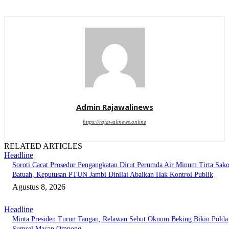
Admin Rajawalinews
https://rajawalinews.online
RELATED ARTICLES
Headline
Soroti Cacat Prosedur Pengangkatan Dirut Perumda Air Minum Tirta Sak
Batuah, Keputusan PTUN Jambi Dinilai Abaikan Hak Kontrol Publik
Agustus 8, 2026
Headline
Minta Presiden Turun Tangan, Relawan Sebut Oknum Beking Bikin Polda
Sumsel Macan Ompong