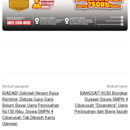
Artikulli paraprak
Artikulli tjetër
BIADAB! Sekolah Negeri Rasa
BANGSAT! KCBI Bongkar
Rentenir, Diduga Gara-Gara
Dugaan Siswa SMPN 4
Belum Bayar Uang Perpisahan
Cibarusah “Disandera” Uang
Rp150 Ribu, Siswa SMPN 4
Perpisahan dan Biaya Ijazah
Cibarusah Tak Dikasih Kartu
Ulangan