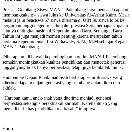
Prestasi Gemilang Siswa MAN 1 Palembang juga mencatat capaian
membanggakan: 4 siswa lulus ke Universitas Al-Azhar Kairo, Mesir
melalui jalur beasiswa 67 siswa diterima di UIN 30 siswa lolos ke
perguruan tinggi negeri melalui jalur prestasi Serta berbagai capaian
lainnya di tingkat nasional Kepemimpinan Baru, Semangat Baru
Tahun ini juga menjadi momen penting karena merupakan tahun
pertama kepemimpinan Ibu Widiawaty, S.Pd., M.M sebagai Kepala
MAN 1 Palembang.
Diharapkan, di bawah kepemimpinan baru ini, MAN 1 Palembang
semakin meningkatkan kualitas pendidikan dan mencetak generasi
unggul yang tidak hanya berprestasi, tetapi juga berakhlak mulia.
Harapan ke Depan Pihak madrasah berharap seluruh siswa yang
diterima dapat menjadi generasi yang seimbang antara ilmu dan
akhlak.
“Harapan kami, anak-anak yang diterima menjadi generasi
berprestasi sekaligus berakhlakul karimah. Karena itulah yang
menjadi ciri khas pendidikan madrasah,” tutupnya.
Harto