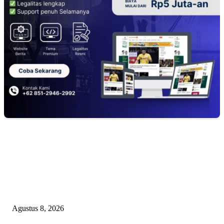
EDITOR PICKS
Kuliner Jawa Berpadu Hiburan Keluarga, Lestari Resto Hadirkan Pengala
Baru di Banyuasin
Agustus 8, 2026