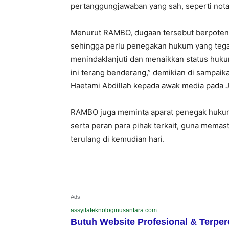
pertanggungjawaban yang sah, seperti not
Menurut RAMBO, dugaan tersebut berpotens
sehingga perlu penegakan hukum yang tegas
menindaklanjuti dan menaikkan status huku
ini terang benderang,” demikian di sampa
Haetami Abdillah kepada awak media pada J
RAMBO juga meminta aparat penegak hukum
serta peran para pihak terkait, guna memas
terulang di kemudian hari.
Ads
assyifateknologinusantara.com
Butuh Website Profesional & Terpe