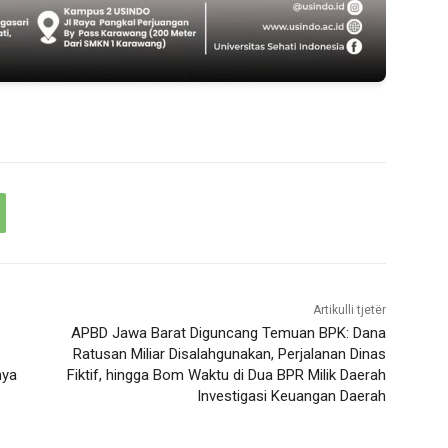
Artikulli tjetër
APBD Jawa Barat Diguncang Temuan BPK: Dana
Ratusan Miliar Disalahgunakan, Perjalanan Dinas
nya
Fiktif, hingga Bom Waktu di Dua BPR Milik Daerah
Investigasi Keuangan Daerah