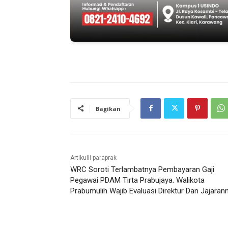
Bagikan
Artikulli paraprak
WRC Soroti Terlambatnya Pembayaran Gaji
Pegawai PDAM Tirta Prabujaya. Walikota
Prabumulih Wajib Evaluasi Direktur Dan Jajaran