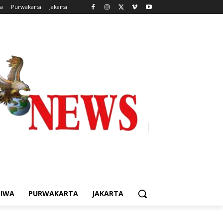
wa
Purwakarta
Jakarta
TIWA
PURWAKARTA
JAKARTA