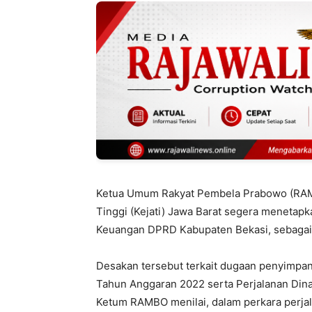
Ketua Umum Rakyat Pembela Prabowo (RAM
Tinggi (Kejati) Jawa Barat segera menetapk
Keuangan DPRD Kabupaten Bekasi, sebagai 
Desakan tersebut terkait dugaan penyimp
Tahun Anggaran 2022 serta Perjalanan Di
Ketum RAMBO menilai, dalam perkara perjala