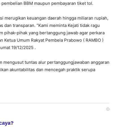
a pembelian BBM maupun pembayaran tiket tol.
i merugikan keuangan daerah hingga miliaran rupiah,
 dan transparan. “Kami meminta Kejati tidak ragu
m pihak-pihak yang bertanggung jawab agar perkara
ikan Ketua Umum Rakyat Pembela Prabowo ( RAMBO )
umat 19/12/2025 .
 mengusut tuntas alur pertanggungjawaban anggaran
tikan akuntabilitas dan mencegah praktik serupa
ⓘ
rcaya?