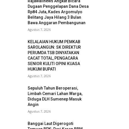
Rajawalinews Angkat Bicara
Dugaan Penggelapan Dana Desa
Rp84 Juta, Kades Argomulyo
Belitang Jaya Hilang 3 Bulan
Bawa Anggaran Pembangunan
Agustus 7, 2026
KELALAIAN HUKUM PEMKAB
SAROLANGUN: SK DIREKTUR
PERUMDA TSB DINYATAKAN
CACAT TOTAL, PENGACARA
SENIOR KULITI OPINI KUASA
HUKUM BUPATI
Agustus 7, 2026
Sepuluh Tahun Beroperasi,
Limbah Cemari Lahan Warga,
Diduga DLH Sumenep Masuk
Angin
Agustus 7, 2026
Banggai Laut Digerogoti