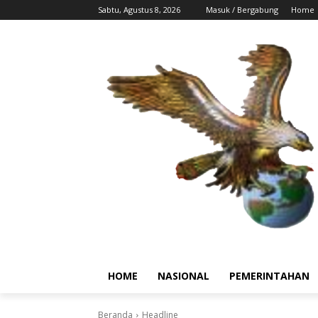
Sabtu, Agustus 8, 2026
Masuk / Bergabung
Home
HOME
NASIONAL
PEMERINTAHAN
Beranda
Headline