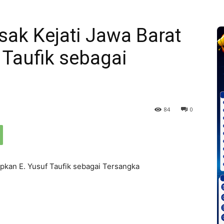
k Kejati Jawa Barat
 Taufik sebagai
84
0
kan E. Yusuf Taufik sebagai Tersangka