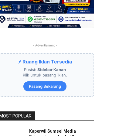
- Advertisment -
⚡ Ruang Iklan Tersedia
Posisi:
Sidebar Kanan
Klik untuk pasang iklan.
Pasang Sekarang
MOST POPULAR
Kaperwil Sumsel Media