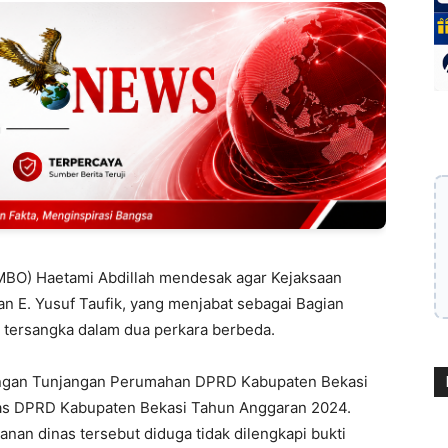
BO) Haetami Abdillah mendesak agar Kejaksaan
an E. Yusuf Taufik, yang menjabat sebagai Bagian
tersangka dalam dua perkara berbeda.
angan Tunjangan Perumahan DPRD Kabupaten Bekasi
nas DPRD Kabupaten Bekasi Tahun Anggaran 2024.
nan dinas tersebut diduga tidak dilengkapi bukti