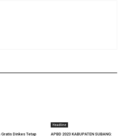
s
Headline
n Gratis Dinkes Tetap
APBD 2023 KABUPATEN SUBANG: