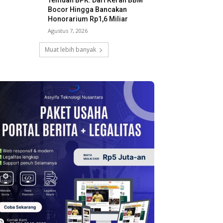
Temuan BPK: Dari Keran BBM
Bocor Hingga Bancakan
Honorarium Rp1,6 Miliar
Agustus 7, 2026
Muat lebih banyak