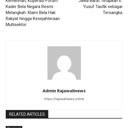
Kemenhan, Koperasi Forum
Jawa Barat Tetapkan E.
Kader Bela Negara Resmi
Yusuf Taufik sebagai
Melangkah: Klaim Bela Hak
Tersangka
Rakyat hingga Kesejahteraan
Multisektor
Admin Rajawalinews
https://rajawalinews.online
RELATED ARTICLES