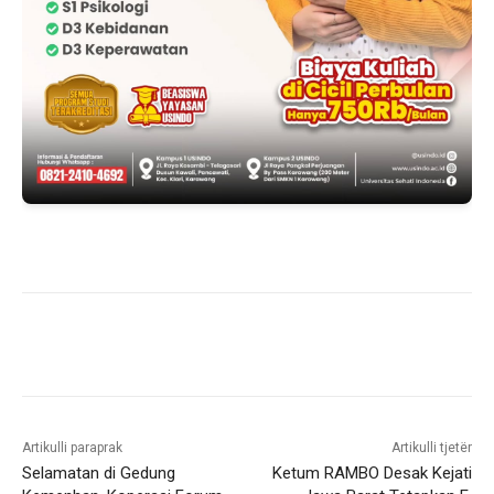
Artikulli paraprak
Artikulli tjetër
Selamatan di Gedung
Ketum RAMBO Desak Kejati