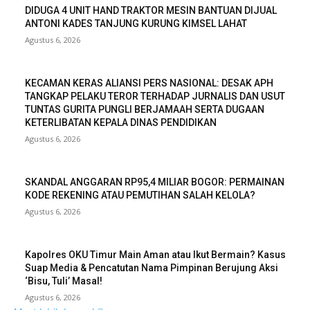
DIDUGA 4 UNIT HAND TRAKTOR MESIN BANTUAN DIJUAL
ANTONI KADES TANJUNG KURUNG KIMSEL LAHAT
Agustus 6, 2026
KECAMAN KERAS ALIANSI PERS NASIONAL: DESAK APH
TANGKAP PELAKU TEROR TERHADAP JURNALIS DAN USUT
TUNTAS GURITA PUNGLI BERJAMAAH SERTA DUGAAN
KETERLIBATAN KEPALA DINAS PENDIDIKAN
Agustus 6, 2026
SKANDAL ANGGARAN RP95,4 MILIAR BOGOR: PERMAINAN
KODE REKENING ATAU PEMUTIHAN SALAH KELOLA?
Agustus 6, 2026
Kapolres OKU Timur Main Aman atau Ikut Bermain? Kasus
Suap Media & Pencatutan Nama Pimpinan Berujung Aksi
‘Bisu, Tuli’ Masal!
Agustus 6, 2026