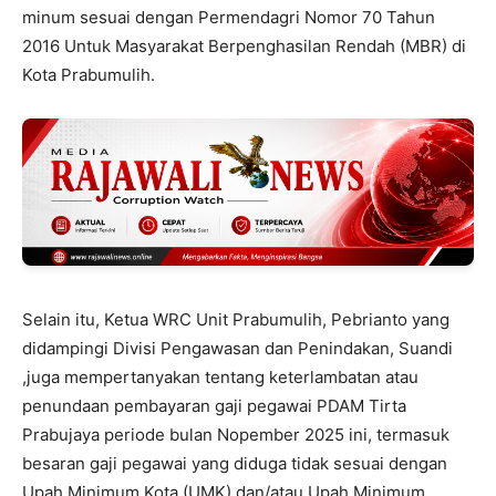
minum sesuai dengan Permendagri Nomor 70 Tahun
2016 Untuk Masyarakat Berpenghasilan Rendah (MBR) di
Kota Prabumulih.
Selain itu, Ketua WRC Unit Prabumulih, Pebrianto yang
didampingi Divisi Pengawasan dan Penindakan, Suandi
,juga mempertanyakan tentang keterlambatan atau
penundaan pembayaran gaji pegawai PDAM Tirta
Prabujaya periode bulan Nopember 2025 ini, termasuk
besaran gaji pegawai yang diduga tidak sesuai dengan
Upah Minimum Kota (UMK) dan/atau Upah Minimum