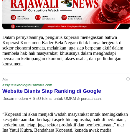
Dalam pernyataannya, pengurus koperasi menegaskan bahwa
Koperasi Konsumen Kader Bela Negara tidak hanya bergerak di
sektor ekonomi semata, melainkan juga siap berperan aktif dalam
membela hak-hak masyarakat, khususnya dalam menghadapi
persoalan ketimpangan ekonomi, akses usaha, dan perlindungan
konsumen.
ⓘ
Ads
assyifateknologinusantara.com
Website Bisnis Siap Ranking di Google
Desain modern + SEO teknis untuk UMKM & perusahaan.
“Koperasi ini akan menjadi wadah masyarakat untuk meningkatkan
kesejahteraan dari berbagai aspek bidang usaha, baik di pertanian ,
perkebunan, tetapi juga sektor produktif dan pemberdayaan,” ujar
Ina Yatul Kubra, Bendahara Koperasi, kepada awak media.