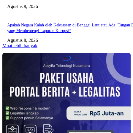
Agustus 8, 2026
Apakah Negara Kalah oleh Kekuasaan di Banggai Laut atau Ada ‘Tangan B
yang Membentengi Laporan Korupsi?
Agustus 8, 2026
Muat lebih banyak