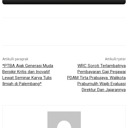
Artikulli paraprak
Artikulli tjetër
*PTBA Ajak Generasi Muda
WRC Soroti Terlambatnya
Berpikir Kritis dan Inovatif
Pembayaran Gaji Pegawai
Lewat Seminar Karya Tulis
PDAM Tirta Prabujaya. Walikota
Ilmiah di Palembang*
Prabumulih Wajib Evaluasi
Direktur Dan Jajarannya