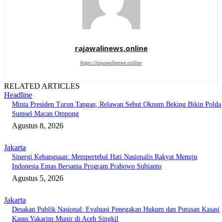
rajawalinews.online
https://rajawalinews.online
RELATED ARTICLES
Headline
Minta Presiden Turun Tangan, Relawan Sebut Oknum Beking Bikin Polda
Sumsel Macan Ompong
Agustus 8, 2026
Jakarta
Sinergi Kebangsaan: Mempertebal Hati Nasionalis Rakyat Menuju
Indonesia Emas Bersama Program Prabowo Subianto
Agustus 5, 2026
Jakarta
Desakan Publik Nasional: Evaluasi Penegakan Hukum dan Putusan Kasasi
Kasus Yakarim Munir di Aceh Singkil