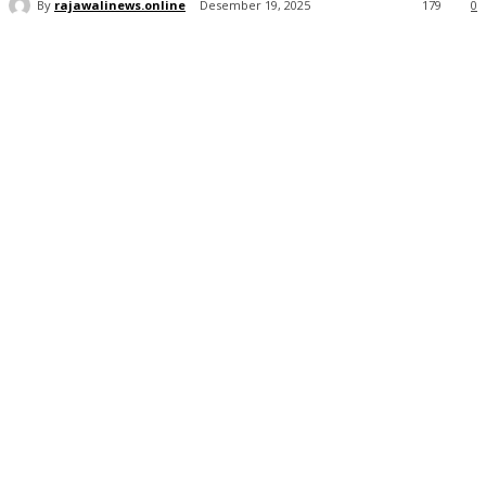
By
rajawalinews.online
Desember 19, 2025
179
0