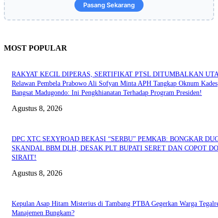
Pasang Sekarang
MOST POPULAR
RAKYAT KECIL DIPERAS, SERTIFIKAT PTSL DITUMBALKAN UT
Relawan Pembela Prabowo Ali Sofyan Minta APH Tangkap Oknum Kades
Bangsat Madugondo: Ini Pengkhianatan Terhadap Program Presiden!
Agustus 8, 2026
DPC XTC SEXYROAD BEKASI “SERBU” PEMKAB: BONGKAR DU
SKANDAL BBM DLH, DESAK PLT BUPATI SERET DAN COPOT DO
SIRAIT!
Agustus 8, 2026
Kepulan Asap Hitam Misterius di Tambang PTBA Gegerkan Warga Tegalre
Manajemen Bungkam?