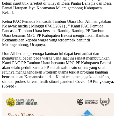
belum surut titik tersebut di wilayah Desa Pantai Bahagia dan Desa
Pantai Harapan Jaya Kecamatan Muara gembong Kabupaten
Bekasi.
Ketua PAC Pemuda Pancasila Tambun Utara Don Ali mengatakan
Ke awak media ( Minggu 07/03/2021) , ” Kami PAC Pemuda
Pancasila Tambun Utara bersama Ranting Ranting PP Tambun
Utara bersama MPC PP Kabupaten Bekasi mengirimkan Bantuan
Kemanusiaan kepada warga yang terdampak banjir di
Muaragembong, Ucapnya.
Don Ali berharap semoga bantuan ini dapat bermanfaat dan
mengurangi beban pada warga yang saat ini sangat membutuhkan.
Kami PAC PP Tambun Utara bersama MPC PP Kabupaten Bekasi
akan selalu peduli karena PP adalah salah satu ormas yang salah
satunya mengagendakan Program utama terkiat program bantuan
bencana atau Kemanusiaan, dan Kami tetap menjaga kondusifitas,
standar prokes karena masih situasi pandemi Covid -19 Pungkasnya.
(SS/red)