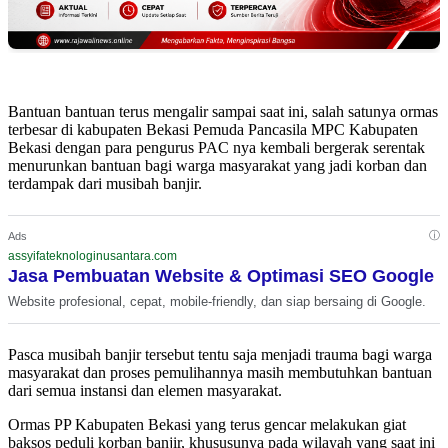
Bantuan bantuan terus mengalir sampai saat ini, salah satunya ormas
terbesar di kabupaten Bekasi Pemuda Pancasila MPC Kabupaten
Bekasi dengan para pengurus PAC nya kembali bergerak serentak
menurunkan bantuan bagi warga masyarakat yang jadi korban dan
terdampak dari musibah banjir.
ⓘ
Ads
assyifateknologinusantara.com
Jasa Pembuatan Website & Optimasi SEO Google
Website profesional, cepat, mobile-friendly, dan siap bersaing di Google.
Pasca musibah banjir tersebut tentu saja menjadi trauma bagi warga
masyarakat dan proses pemulihannya masih membutuhkan bantuan
dari semua instansi dan elemen masyarakat.
Ormas PP Kabupaten Bekasi yang terus gencar melakukan giat
baksos peduli korban banjir, khususunya pada wilayah yang saat ini