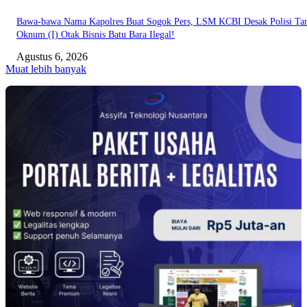
Bawa-bawa Nama Kapolres Buat Sogok Pers, LSM KCBI Desak Polisi Ta
Oknum (I) Otak Bisnis Batu Bara Ilegal!
Agustus 6, 2026
Muat lebih banyak