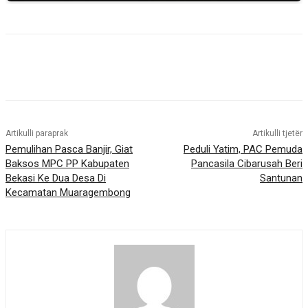
Artikulli paraprak
Artikulli tjetër
Pemulihan Pasca Banjir, Giat
Peduli Yatim, PAC Pemuda
Baksos MPC PP Kabupaten
Pancasila Cibarusah Beri
Bekasi Ke Dua Desa Di
Santunan
Kecamatan Muaragembong