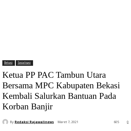
Bekasi
Sosialisasi
Ketua PP PAC Tambun Utara
Bersama MPC Kabupaten Bekasi
Kembali Salurkan Bantuan Pada
Korban Banjir
By
Redaksi Rajawalinews
Maret 7, 2021
605
0