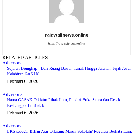
rajawalinews.online
https://rajawalinews.online
RELATED ARTICLES
Advertorial
Sejarah Diungkap : Dari Ruang Bawah Tanah Hingga Jalanan, Jejak Awal
Kelahiran GASAK
Februari 6, 2026
Advertorial
Nama GASAK Diklaim Pihak Lain, Pendiri Buka Suara dan Desak
Kesbangpol Bertindak
Februari 6, 2026
Advertorial
‎LKS sebagai Bahan Ajar Dilarang Masuk Sekolah? Regulasi Berkata Lain,