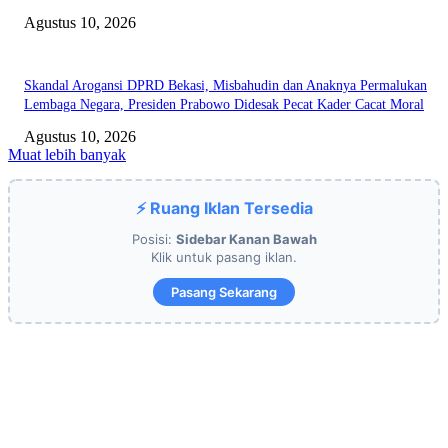
Agustus 10, 2026
Skandal Arogansi DPRD Bekasi, Misbahudin dan Anaknya Permalukan
Lembaga Negara, Presiden Prabowo Didesak Pecat Kader Cacat Moral
Agustus 10, 2026
Muat lebih banyak
⚡ Ruang Iklan Tersedia
Posisi:
Sidebar Kanan Bawah
Klik untuk pasang iklan.
Pasang Sekarang
EDITOR PICKS