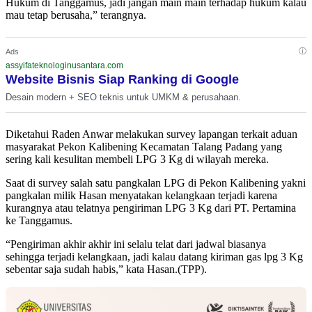
Hukum di Tanggamus, jadi jangan main main terhadap hukum kalau
mau tetap berusaha,” terangnya.
ⓘ
Ads
assyifateknologinusantara.com
Website Bisnis Siap Ranking di Google
Desain modern + SEO teknis untuk UMKM & perusahaan.
Diketahui Raden Anwar melakukan survey lapangan terkait aduan
masyarakat Pekon Kalibening Kecamatan Talang Padang yang
sering kali kesulitan membeli LPG 3 Kg di wilayah mereka.
Saat di survey salah satu pangkalan LPG di Pekon Kalibening yakni
pangkalan milik Hasan menyatakan kelangkaan terjadi karena
kurangnya atau telatnya pengiriman LPG 3 Kg dari PT. Pertamina
ke Tanggamus.
“Pengiriman akhir akhir ini selalu telat dari jadwal biasanya
sehingga terjadi kelangkaan, jadi kalau datang kiriman gas lpg 3 Kg
sebentar saja sudah habis,” kata Hasan.(TPP).