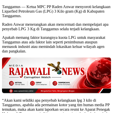
Tanggamus — Ketua MPC PP Raden Anwar menyoroti kelangkaan
Liquefied Petroleum Gas (LPG) 3 Kilo gram (Kg) di Kabupaten
Tanggamus.
Raden Anwar menerangkan akan mencermati dan mempelajari apa
penyebab LPG 3 Kg di Tanggamus selalu terjadi kelangkaan.
Apakah memang faktor kurangnya kuota LPG untuk masyarakat
Tanggamus atau ada faktor lain seperti penimbunan ataupun
memasok industri atau memindah lokasikan keluar wilayah agen
dan pangkalan.
“Akan kami selidiki apa penyebab kelangkaan lpg 3 kilo di
Tanggamus, apabila ada permainan kotor yang tim humas media PP
temukan, maka akan kami laporkan secara resmi ke Aparat Penegak