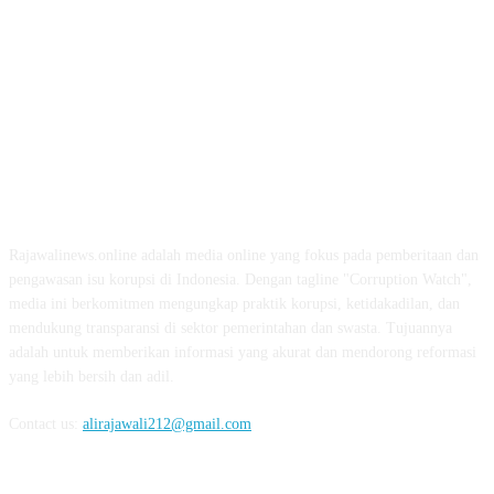
ABOUT US
Rajawalinews.online adalah media online yang fokus pada pemberitaan dan
pengawasan isu korupsi di Indonesia. Dengan tagline "Corruption Watch",
media ini berkomitmen mengungkap praktik korupsi, ketidakadilan, dan
mendukung transparansi di sektor pemerintahan dan swasta. Tujuannya
adalah untuk memberikan informasi yang akurat dan mendorong reformasi
yang lebih bersih dan adil.
Contact us:
alirajawali212@gmail.com