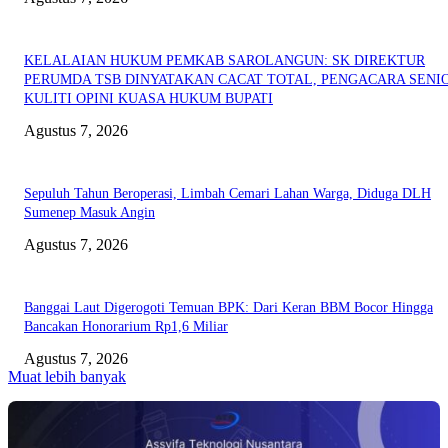
KELALAIAN HUKUM PEMKAB SAROLANGUN: SK DIREKTUR
PERUMDA TSB DINYATAKAN CACAT TOTAL, PENGACARA SENI
KULITI OPINI KUASA HUKUM BUPATI
Agustus 7, 2026
Sepuluh Tahun Beroperasi, Limbah Cemari Lahan Warga, Diduga DLH
Sumenep Masuk Angin
Agustus 7, 2026
Banggai Laut Digerogoti Temuan BPK: Dari Keran BBM Bocor Hingga
Bancakan Honorarium Rp1,6 Miliar
Agustus 7, 2026
Muat lebih banyak