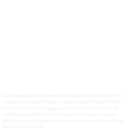
ABOUT US
Rajawalinews.online adalah media online yang fokus pada pemberitaan dan
pengawasan isu korupsi di Indonesia. Dengan tagline "Corruption Watch",
media ini berkomitmen mengungkap praktik korupsi, ketidakadilan, dan
mendukung transparansi di sektor pemerintahan dan swasta. Tujuannya
adalah untuk memberikan informasi yang akurat dan mendorong reformasi
yang lebih bersih dan adil.