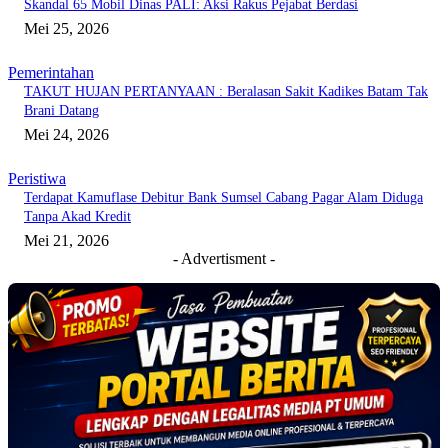
Skandal 65 Mobil Dinas PALI: Aksi Rakus Pejabat Berdasi
Mei 25, 2026
Pemerintahan
TAKUT HUJAN PERTANYAAN : Beralasan Sakit Kadikes Batam Tak
Brani Datang
Mei 24, 2026
Peristiwa
Terdapat Kamuflase Debitur Bank Sumsel Cabang Pagar Alam Diduga
Tanpa Akad Kredit
Mei 21, 2026
- Advertisment -