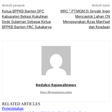
Artikulli paraprak
Artikulli tjetër
Ketua BPPKB Banten DPC
WRC ” PT.MGM Di Sinyalir Ingin
Kabupaten Bekasi Kukuhkan
Mencaplok Lahan CN
Dede Sulaiman Sebagai Ketua
Menggunakan Azas Manfaat
BPPKB Banten PAC Sukakarya
dan Keadaan
Redaksi Rajawalinews
https://Rajawalinews.online
RELATED ARTICLES
Pemerintahan