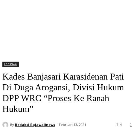
Peristiwa
Kades Banjasari Karasidenan Pati
Di Duga Arogansi, Divisi Hukum
DPP WRC “Proses Ke Ranah
Hukum”
By
Redaksi Rajawalinews
Februari 13, 2021
714
0