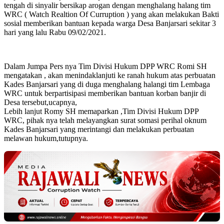
tengah di sinyalir bersikap arogan dengan menghalang halang tim
WRC ( Watch Realtion Of Curruption ) yang akan melakukan Bakti
sosial memberikan bantuan kepada warga Desa Banjarsari sekitar 3
hari yang lalu Rabu 09/02/2021.
Dalam Jumpa Pers nya Tim Divisi Hukum DPP WRC Romi SH
mengatakan , akan menindaklanjuti ke ranah hukum atas perbuatan
Kades Banjarsari yang di duga menghalang halangi tim Lembaga
WRC untuk berpartisipasi memberikan bantuan korban banjir di
Desa tersebut,ucapnya,
Lebih lanjut Romy SH memaparkan ,Tim Divisi Hukum DPP
WRC, pihak nya telah melayangkan surat somasi perihal oknum
Kades Banjarsari yang merintangi dan melakukan perbuatan
melawan hukum,tutupnya.