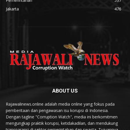
Pemerintahan
537
Jakarta
476
ABOUT US
Rajawalinews.online adalah media online yang fokus pada
pemberitaan dan pengawasan isu korupsi di Indonesia.
Dengan tagline "Corruption Watch", media ini berkomitmen
mengungkap praktik korupsi, ketidakadilan, dan mendukung
transparansi di sektor pemerintahan dan swasta. Tujuannya