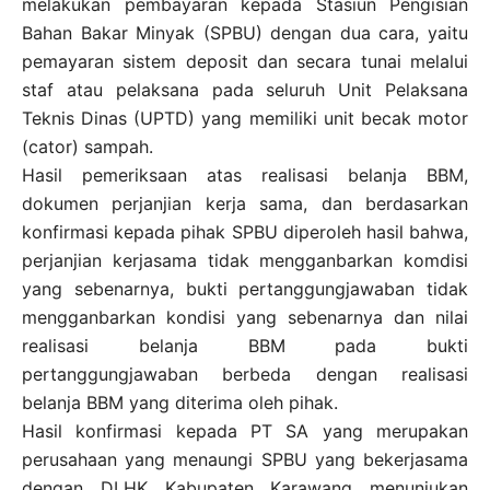
melakukan pembayaran kepada Stasiun Pengisian
Bahan Bakar Minyak (SPBU) dengan dua cara, yaitu
pemayaran sistem deposit dan secara tunai melalui
staf atau pelaksana pada seluruh Unit Pelaksana
Teknis Dinas (UPTD) yang memiliki unit becak motor
(cator) sampah.
Hasil pemeriksaan atas realisasi belanja BBM,
dokumen perjanjian kerja sama, dan berdasarkan
konfirmasi kepada pihak SPBU diperoleh hasil bahwa,
perjanjian kerjasama tidak mengganbarkan komdisi
yang sebenarnya, bukti pertanggungjawaban tidak
mengganbarkan kondisi yang sebenarnya dan nilai
realisasi belanja BBM pada bukti
pertanggungjawaban berbeda dengan realisasi
belanja BBM yang diterima oleh pihak.
Hasil konfirmasi kepada PT SA yang merupakan
perusahaan yang menaungi SPBU yang bekerjasama
dengan DLHK Kabupaten Karawang menunjukan