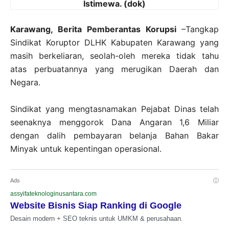
Istimewa. (dok)
Karawang, Berita Pemberantas Korupsi
–
Tangkap
Sindikat Koruptor DLHK Kabupaten Karawang yang
masih berkeliaran, seolah-oleh mereka tidak tahu
atas perbuatannya yang merugikan Daerah dan
Negara.
Sindikat yang mengtasnamakan Pejabat Dinas telah
seenaknya menggorok Dana Angaran 1,6 Miliar
dengan dalih pembayaran belanja Bahan Bakar
Minyak untuk kepentingan operasional.
Ads
ⓘ
assyifateknologinusantara.com
Website Bisnis Siap Ranking di Google
Desain modern + SEO teknis untuk UMKM & perusahaan.