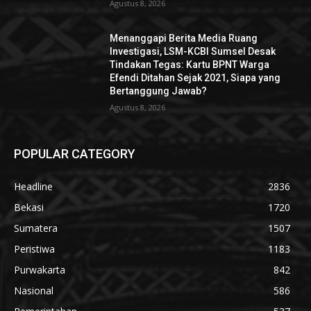
Agustus 8, 2026
Menanggapi Berita Media Ruang
Investigasi, LSM-KCBI Sumsel Desak
Tindakan Tegas: Kartu BPNT Warga
Efendi Ditahan Sejak 2021, Siapa yang
Bertanggung Jawab?
Agustus 8, 2026
POPULAR CATEGORY
Headline
2836
Bekasi
1720
Sumatera
1507
Peristiwa
1183
Purwakarta
842
Nasional
586