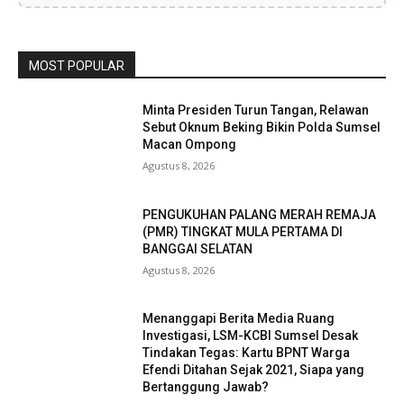
MOST POPULAR
Minta Presiden Turun Tangan, Relawan
Sebut Oknum Beking Bikin Polda Sumsel
Macan Ompong
Agustus 8, 2026
PENGUKUHAN PALANG MERAH REMAJA
(PMR) TINGKAT MULA PERTAMA DI
BANGGAI SELATAN
Agustus 8, 2026
Menanggapi Berita Media Ruang
Investigasi, LSM-KCBI Sumsel Desak
Tindakan Tegas: Kartu BPNT Warga
Efendi Ditahan Sejak 2021, Siapa yang
Bertanggung Jawab?