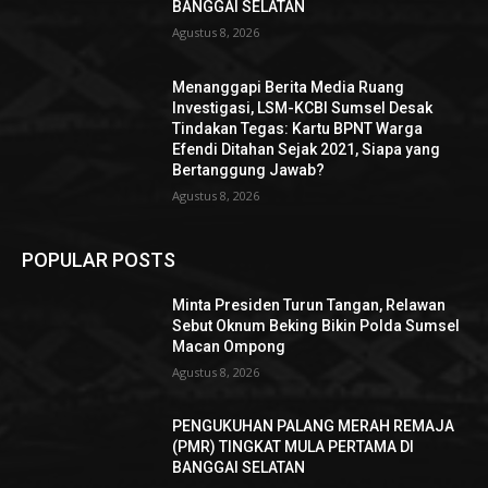
BANGGAI SELATAN
Agustus 8, 2026
Menanggapi Berita Media Ruang
Investigasi, LSM-KCBI Sumsel Desak
Tindakan Tegas: Kartu BPNT Warga
Efendi Ditahan Sejak 2021, Siapa yang
Bertanggung Jawab?
Agustus 8, 2026
POPULAR POSTS
Minta Presiden Turun Tangan, Relawan
Sebut Oknum Beking Bikin Polda Sumsel
Macan Ompong
Agustus 8, 2026
PENGUKUHAN PALANG MERAH REMAJA
(PMR) TINGKAT MULA PERTAMA DI
BANGGAI SELATAN