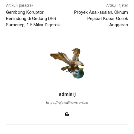
Artikulli paraprak
Artikulli tjetër
Gembong Koruptor
Proyek Asal-asalan, Oknum
Berlindung di Gedung DPR
Pejabat Kobar Gorok
Sumenep, 1.5 Miliar Digorok
Anggaran
adminrj
https://rajawalinews.online